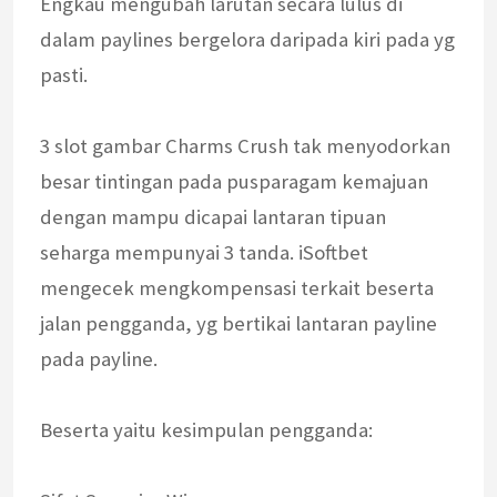
Engkau mengubah larutan secara lulus di
dalam paylines bergelora daripada kiri pada yg
pasti.
3 slot gambar Charms Crush tak menyodorkan
besar tintingan pada pusparagam kemajuan
dengan mampu dicapai lantaran tipuan
seharga mempunyai 3 tanda. iSoftbet
mengecek mengkompensasi terkait beserta
jalan pengganda, yg bertikai lantaran payline
pada payline.
Beserta yaitu kesimpulan pengganda: