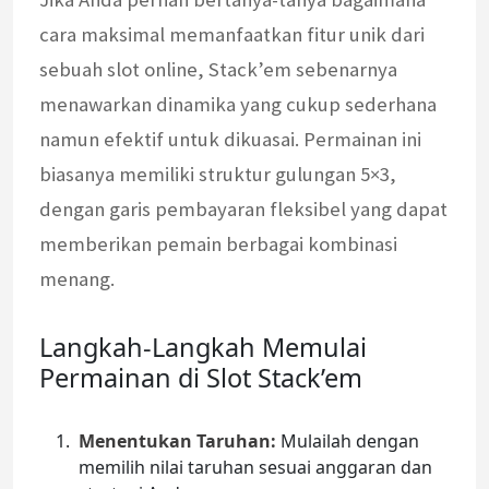
cara maksimal memanfaatkan fitur unik dari
sebuah slot online, Stack’em sebenarnya
menawarkan dinamika yang cukup sederhana
namun efektif untuk dikuasai. Permainan ini
biasanya memiliki struktur gulungan 5×3,
dengan garis pembayaran fleksibel yang dapat
memberikan pemain berbagai kombinasi
menang.
Langkah-Langkah Memulai
Permainan di Slot Stack’em
Menentukan Taruhan:
Mulailah dengan
memilih nilai taruhan sesuai anggaran dan