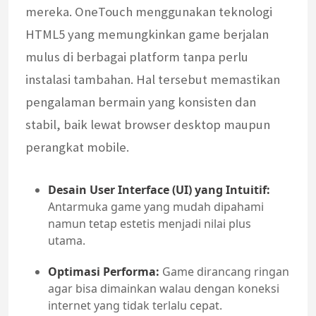
mereka. OneTouch menggunakan teknologi
HTML5 yang memungkinkan game berjalan
mulus di berbagai platform tanpa perlu
instalasi tambahan. Hal tersebut memastikan
pengalaman bermain yang konsisten dan
stabil, baik lewat browser desktop maupun
perangkat mobile.
Desain User Interface (UI) yang Intuitif:
Antarmuka game yang mudah dipahami
namun tetap estetis menjadi nilai plus
utama.
Optimasi Performa:
Game dirancang ringan
agar bisa dimainkan walau dengan koneksi
internet yang tidak terlalu cepat.