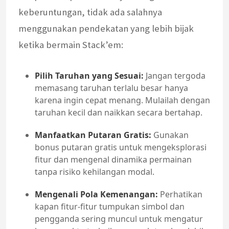
keberuntungan, tidak ada salahnya
menggunakan pendekatan yang lebih bijak
ketika bermain Stack’em:
Pilih Taruhan yang Sesuai:
Jangan tergoda
memasang taruhan terlalu besar hanya
karena ingin cepat menang. Mulailah dengan
taruhan kecil dan naikkan secara bertahap.
Manfaatkan Putaran Gratis:
Gunakan
bonus putaran gratis untuk mengeksplorasi
fitur dan mengenal dinamika permainan
tanpa risiko kehilangan modal.
Mengenali Pola Kemenangan:
Perhatikan
kapan fitur-fitur tumpukan simbol dan
pengganda sering muncul untuk mengatur