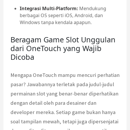
Integrasi Multi-Platform:
Mendukung
berbagai OS seperti iOS, Android, dan
Windows tanpa kendala apapun.
Beragam Game Slot Unggulan
dari OneTouch yang Wajib
Dicoba
Mengapa OneTouch mampu mencuri perhatian
pasar? Jawabannya terletak pada judul-judul
permainan slot yang benar-benar diperhatikan
dengan detail oleh para desainer dan
developer mereka. Setiap game bukan hanya
soal tampilan mewah, tetapi juga dipersenjatai