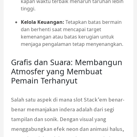
kapan waktu terbaik menaruh taruhan lebih
tinggi.
Kelola Keuangan:
Tetapkan batas bermain
dan berhenti saat mencapai target
kemenangan atau batas kerugian untuk
menjaga pengalaman tetap menyenangkan.
Grafis dan Suara: Membangun
Atmosfer yang Membuat
Pemain Terhanyut
Salah satu aspek di mana slot Stack’em benar-
benar memanjakan indera adalah dari segi
tampilan dan sonik. Dengan visual yang
menggabungkan efek neon dan animasi halus,