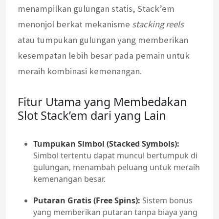
menampilkan gulungan statis, Stack’em
menonjol berkat mekanisme
stacking reels
atau tumpukan gulungan yang memberikan
kesempatan lebih besar pada pemain untuk
meraih kombinasi kemenangan.
Fitur Utama yang Membedakan
Slot Stack’em dari yang Lain
Tumpukan Simbol (Stacked Symbols):
Simbol tertentu dapat muncul bertumpuk di
gulungan, menambah peluang untuk meraih
kemenangan besar.
Putaran Gratis (Free Spins):
Sistem bonus
yang memberikan putaran tanpa biaya yang