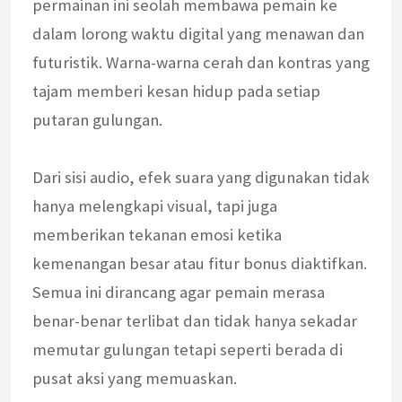
permainan ini seolah membawa pemain ke
dalam lorong waktu digital yang menawan dan
futuristik. Warna-warna cerah dan kontras yang
tajam memberi kesan hidup pada setiap
putaran gulungan.
Dari sisi audio, efek suara yang digunakan tidak
hanya melengkapi visual, tapi juga
memberikan tekanan emosi ketika
kemenangan besar atau fitur bonus diaktifkan.
Semua ini dirancang agar pemain merasa
benar-benar terlibat dan tidak hanya sekadar
memutar gulungan tetapi seperti berada di
pusat aksi yang memuaskan.