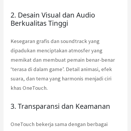
2. Desain Visual dan Audio
Berkualitas Tinggi
Kesegaran grafis dan soundtrack yang
dipadukan menciptakan atmosfer yang
memikat dan membuat pemain benar-benar
‘terasa di dalam game’. Detail animasi, efek
suara, dan tema yang harmonis menjadi ciri
khas OneTouch.
3. Transparansi dan Keamanan
OneTouch bekerja sama dengan berbagai