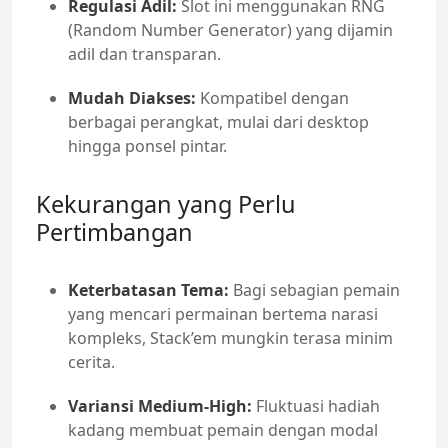
Regulasi Adil:
Slot ini menggunakan RNG
(Random Number Generator) yang dijamin
adil dan transparan.
Mudah Diakses:
Kompatibel dengan
berbagai perangkat, mulai dari desktop
hingga ponsel pintar.
Kekurangan yang Perlu
Pertimbangan
Keterbatasan Tema:
Bagi sebagian pemain
yang mencari permainan bertema narasi
kompleks, Stack’em mungkin terasa minim
cerita.
Variansi Medium-High:
Fluktuasi hadiah
kadang membuat pemain dengan modal