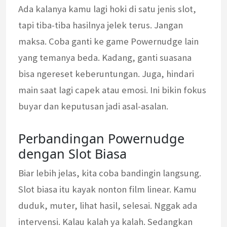
Ada kalanya kamu lagi hoki di satu jenis slot,
tapi tiba-tiba hasilnya jelek terus. Jangan
maksa. Coba ganti ke game Powernudge lain
yang temanya beda. Kadang, ganti suasana
bisa ngereset keberuntungan. Juga, hindari
main saat lagi capek atau emosi. Ini bikin fokus
buyar dan keputusan jadi asal-asalan.
Perbandingan Powernudge
dengan Slot Biasa
Biar lebih jelas, kita coba bandingin langsung.
Slot biasa itu kayak nonton film linear. Kamu
duduk, muter, lihat hasil, selesai. Nggak ada
intervensi. Kalau kalah ya kalah. Sedangkan