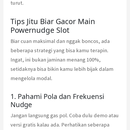
turut.
Tips Jitu Biar Gacor Main
Powernudge Slot
Biar cuan maksimal dan nggak boncos, ada
beberapa strategi yang bisa kamu terapin.
Ingat, ini bukan jaminan menang 100%,
setidaknya bisa bikin kamu lebih bijak dalam
mengelola modal.
1. Pahami Pola dan Frekuensi
Nudge
Jangan langsung gas pol. Coba dulu demo atau
versi gratis kalau ada. Perhatikan seberapa