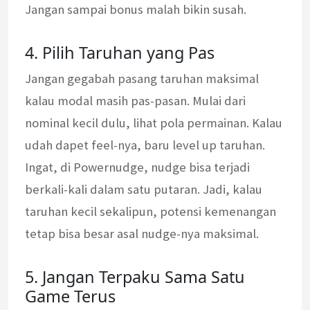
Jangan sampai bonus malah bikin susah.
4. Pilih Taruhan yang Pas
Jangan gegabah pasang taruhan maksimal
kalau modal masih pas-pasan. Mulai dari
nominal kecil dulu, lihat pola permainan. Kalau
udah dapet feel-nya, baru level up taruhan.
Ingat, di Powernudge, nudge bisa terjadi
berkali-kali dalam satu putaran. Jadi, kalau
taruhan kecil sekalipun, potensi kemenangan
tetap bisa besar asal nudge-nya maksimal.
5. Jangan Terpaku Sama Satu
Game Terus