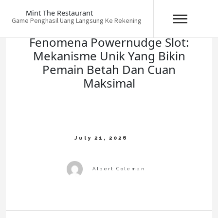
Skip
Mint The Restaurant
to
Game Penghasil Uang Langsung Ke Rekening
content
Fenomena Powernudge Slot:
Mekanisme Unik Yang Bikin
Pemain Betah Dan Cuan
Maksimal