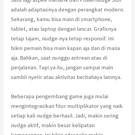
adalah adaptasinya dengan perangkat modern.
Sekarang, kamu bisa main di smartphone,
tablet, atau laptop dengan lancar. Grafisnya
tetap tajam, nudge-nya tetap responsif. Ini
bikin pemain bisa main kapan aja dan di mana
aja. Bahkan, saat nunggu antrean atau di
perjalanan. Tapi ya itu, jangan sampai main
sambil nyetir atau aktivitas berbahaya lainnya.
Beberapa pengembang game juga mulai
mengintegrasikan fitur multiplikator yang naik
setiap kali nudge berhasil. Jadi, makin sering
nudge aktif, makin besar kelipatan
kemenangan. Ini bikin adrenalin makin