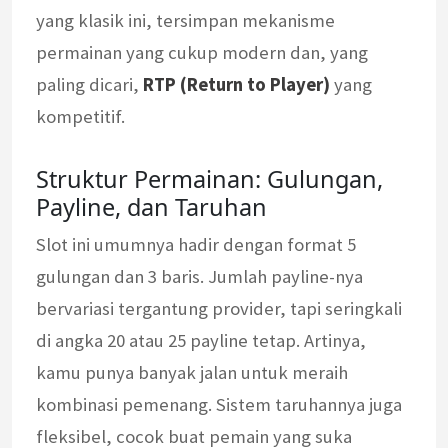
yang klasik ini, tersimpan mekanisme
permainan yang cukup modern dan, yang
paling dicari,
RTP (Return to Player)
yang
kompetitif.
Struktur Permainan: Gulungan,
Payline, dan Taruhan
Slot ini umumnya hadir dengan format 5
gulungan dan 3 baris. Jumlah payline-nya
bervariasi tergantung provider, tapi seringkali
di angka 20 atau 25 payline tetap. Artinya,
kamu punya banyak jalan untuk meraih
kombinasi pemenang. Sistem taruhannya juga
fleksibel, cocok buat pemain yang suka