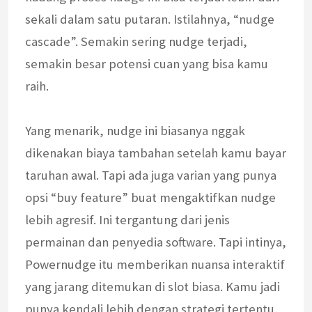
sekali dalam satu putaran. Istilahnya, “nudge
cascade”. Semakin sering nudge terjadi,
semakin besar potensi cuan yang bisa kamu
raih.
Yang menarik, nudge ini biasanya nggak
dikenakan biaya tambahan setelah kamu bayar
taruhan awal. Tapi ada juga varian yang punya
opsi “buy feature” buat mengaktifkan nudge
lebih agresif. Ini tergantung dari jenis
permainan dan penyedia software. Tapi intinya,
Powernudge itu memberikan nuansa interaktif
yang jarang ditemukan di slot biasa. Kamu jadi
punya kendali lebih dengan strategi tertentu.