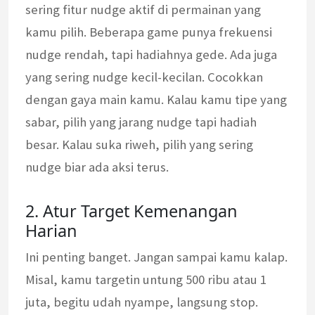
sering fitur nudge aktif di permainan yang
kamu pilih. Beberapa game punya frekuensi
nudge rendah, tapi hadiahnya gede. Ada juga
yang sering nudge kecil-kecilan. Cocokkan
dengan gaya main kamu. Kalau kamu tipe yang
sabar, pilih yang jarang nudge tapi hadiah
besar. Kalau suka riweh, pilih yang sering
nudge biar ada aksi terus.
2. Atur Target Kemenangan
Harian
Ini penting banget. Jangan sampai kamu kalap.
Misal, kamu targetin untung 500 ribu atau 1
juta, begitu udah nyampe, langsung stop.