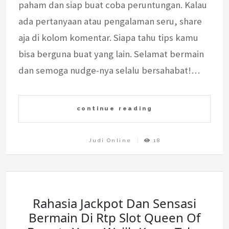
paham dan siap buat coba peruntungan. Kalau
ada pertanyaan atau pengalaman seru, share
aja di kolom komentar. Siapa tahu tips kamu
bisa berguna buat yang lain. Selamat bermain
dan semoga nudge-nya selalu bersahabat!…
continue reading
Judi Online
18
Rahasia Jackpot Dan Sensasi
Bermain Di Rtp Slot Queen Of