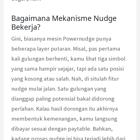
Bagaimana Mekanisme Nudge
Bekerja?
Gini, biasanya mesin Powernudge punya
beberapa layer putaran. Misal, pas pertama
kali gulungan berhenti, kamu lihat tiga simbol
yang sama hampir sejajar, tapi ada satu posisi
yang kosong atau salah. Nah, di situlah fitur
nudge mulai jalan. Satu gulungan yang
dianggap paling potensial bakal didorong
perlahan. Kalau hasil dorongan itu akhirnya
membentuk kemenangan, kamu langsung
dibayar sesuai dengan paytable. Bahkan,
kadang proses nudge ini bisa terjadi lebih dari