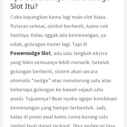
Slot Itu?
Coba bayangkan kamu lagi main slot biasa.
Putaran selesai, simbol berhenti, kamu cek
hasilnya. Kalau nggak ada kemenangan, ya
udah, gulungan muter lagi. Tapi di
Powernudge Slot
, ada satu langkah ekstra
yang bikin semuanya lebih menarik. Setelah
gulungan berhenti, sistem akan secara
otomatis “nudge” atau mendorong satu atau
beberapa gulungan ke bawah sejauh satu
posisi. Tujuannya? Buat nyoba ngejar kombinasi
kemenangan yang hampir terbentuk. Jadi,
kalau di posisi awal kamu cuma kurang satu
simbol buat dapet jackpot, fitur nudge ini bisa