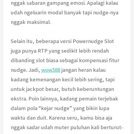
nggak sabaran gampang emosi. Apalagi kalau
udah ngeluarin modal banyak tapi nudge-nya
nggak maksimal.
Selain itu, beberapa versi Powernudge Slot
juga punya RTP yang sedikit lebih rendah
dibanding slot biasa sebagai kompensasi fitur
nudge. Jadi,
wow388
jangan heran kalau
kadang kemenangan kecil lebih sering, tapi
untuk jackpot besar, butuh keberuntungan
ekstra. Poin lainnya, kadang pemain terjebak
dalam pola “kejar nudge” yang bikin lupa
waktu dan duit. Karena seru, kamu bisa aja
nggak sadar udah muter puluhan kali berturut-