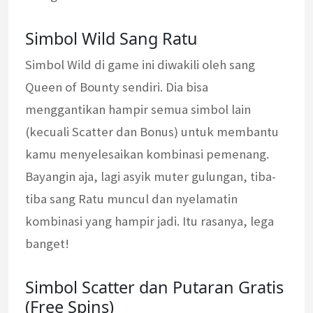
Simbol Wild Sang Ratu
Simbol Wild di game ini diwakili oleh sang
Queen of Bounty sendiri. Dia bisa
menggantikan hampir semua simbol lain
(kecuali Scatter dan Bonus) untuk membantu
kamu menyelesaikan kombinasi pemenang.
Bayangin aja, lagi asyik muter gulungan, tiba-
tiba sang Ratu muncul dan nyelamatin
kombinasi yang hampir jadi. Itu rasanya, lega
banget!
Simbol Scatter dan Putaran Gratis
(Free Spins)