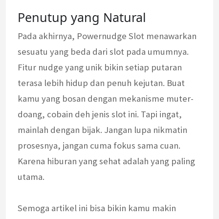
Penutup yang Natural
Pada akhirnya, Powernudge Slot menawarkan
sesuatu yang beda dari slot pada umumnya.
Fitur nudge yang unik bikin setiap putaran
terasa lebih hidup dan penuh kejutan. Buat
kamu yang bosan dengan mekanisme muter-
doang, cobain deh jenis slot ini. Tapi ingat,
mainlah dengan bijak. Jangan lupa nikmatin
prosesnya, jangan cuma fokus sama cuan.
Karena hiburan yang sehat adalah yang paling
utama.
Semoga artikel ini bisa bikin kamu makin