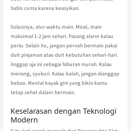
habis cuma karena keasyikan.
Solusinya, atur waktu main. Misal, main
maksimal 1-2 jam sehari. Pasang alarm kalau
perlu. Selain itu, jangan pernah bermain pakai
duit pinjaman atau duit kebutuhan sehari-hari.
Anggap aja ini sebagai hiburan murah. Kalau
menang, syukuri. Kalau kalah, jangan dianggap
beban. Mental kayak gini yang bikin kamu
tetap sehat dalam bermain.
Keselarasan dengan Teknologi
Modern
Satu lagi aspek menarik dari Powernudge Slot