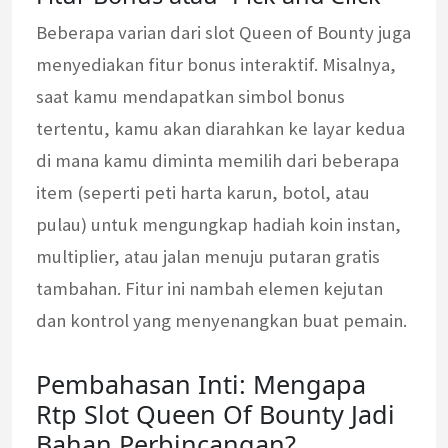
Beberapa varian dari slot Queen of Bounty juga
menyediakan fitur bonus interaktif. Misalnya,
saat kamu mendapatkan simbol bonus
tertentu, kamu akan diarahkan ke layar kedua
di mana kamu diminta memilih dari beberapa
item (seperti peti harta karun, botol, atau
pulau) untuk mengungkap hadiah koin instan,
multiplier, atau jalan menuju putaran gratis
tambahan. Fitur ini nambah elemen kejutan
dan kontrol yang menyenangkan buat pemain.
Pembahasan Inti: Mengapa
Rtp Slot Queen Of Bounty Jadi
Bahan Perbincangan?