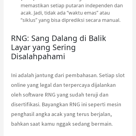
memastikan setiap putaran independen dan
acak. Jadi, tidak ada “waktu emas” atau
“siklus” yang bisa diprediksi secara manual.
RNG: Sang Dalang di Balik
Layar yang Sering
Disalahpahami
Ini adalah jantung dari pembahasan. Setiap slot
online yang legal dan terpercaya dijalankan
oleh software RNG yang sudah teruji dan
disertifikasi. Bayangkan RNG ini seperti mesin
penghasil angka acak yang terus berjalan,
bahkan saat kamu nggak sedang bermain.