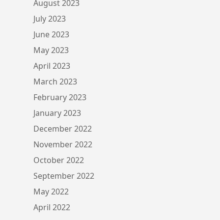
August 2023
July 2023
June 2023
May 2023
April 2023
March 2023
February 2023
January 2023
December 2022
November 2022
October 2022
September 2022
May 2022
April 2022