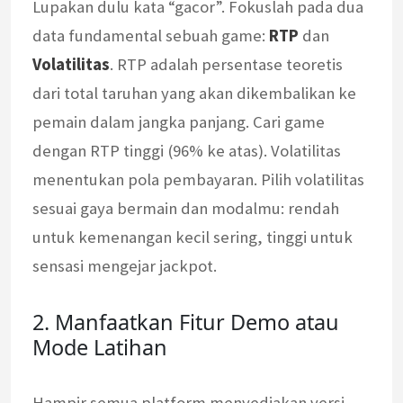
Lupakan dulu kata “gacor”. Fokuslah pada dua
data fundamental sebuah game:
RTP
dan
Volatilitas
. RTP adalah persentase teoretis
dari total taruhan yang akan dikembalikan ke
pemain dalam jangka panjang. Cari game
dengan RTP tinggi (96% ke atas). Volatilitas
menentukan pola pembayaran. Pilih volatilitas
sesuai gaya bermain dan modalmu: rendah
untuk kemenangan kecil sering, tinggi untuk
sensasi mengejar jackpot.
2. Manfaatkan Fitur Demo atau
Mode Latihan
Hampir semua platform menyediakan versi