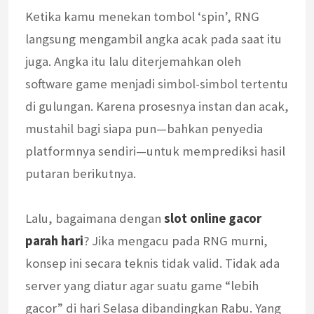
Ketika kamu menekan tombol ‘spin’, RNG
langsung mengambil angka acak pada saat itu
juga. Angka itu lalu diterjemahkan oleh
software game menjadi simbol-simbol tertentu
di gulungan. Karena prosesnya instan dan acak,
mustahil bagi siapa pun—bahkan penyedia
platformnya sendiri—untuk memprediksi hasil
putaran berikutnya.
Lalu, bagaimana dengan
slot online gacor
parah hari
? Jika mengacu pada RNG murni,
konsep ini secara teknis tidak valid. Tidak ada
server yang diatur agar suatu game “lebih
gacor” di hari Selasa dibandingkan Rabu. Yang