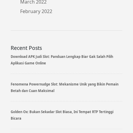
March 2022
February 2022
Recent Posts
Download APK Judi Slot: Panduan Lengkap Biar Gak Salah Pilih
Aplikasi Game Online
Fenomena Powernudge Slot: Mekanisme Unik yang Bikin Pemain
Betah dan Cuan Maksimal
Golden Ox: Bukan Sekadar Slot Biasa, Ini Tempat RTP Tertinggi
Bicara