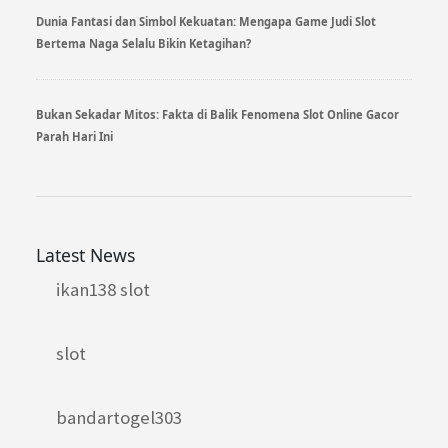
Dunia Fantasi dan Simbol Kekuatan: Mengapa Game Judi Slot
Bertema Naga Selalu Bikin Ketagihan?
Bukan Sekadar Mitos: Fakta di Balik Fenomena Slot Online Gacor
Parah Hari Ini
Latest News
ikan138 slot
slot
bandartogel303