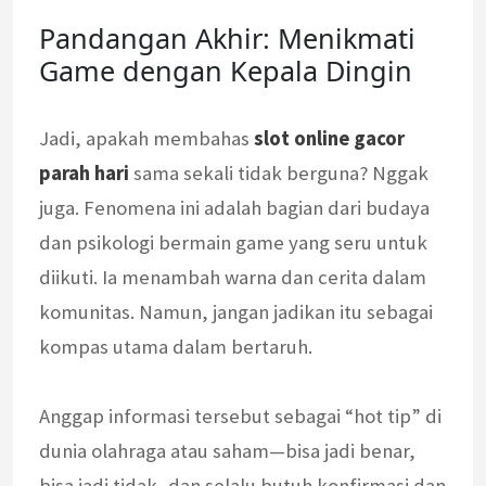
Pandangan Akhir: Menikmati
Game dengan Kepala Dingin
Jadi, apakah membahas
slot online gacor
parah hari
sama sekali tidak berguna? Nggak
juga. Fenomena ini adalah bagian dari budaya
dan psikologi bermain game yang seru untuk
diikuti. Ia menambah warna dan cerita dalam
komunitas. Namun, jangan jadikan itu sebagai
kompas utama dalam bertaruh.
Anggap informasi tersebut sebagai “hot tip” di
dunia olahraga atau saham—bisa jadi benar,
bisa jadi tidak, dan selalu butuh konfirmasi dan