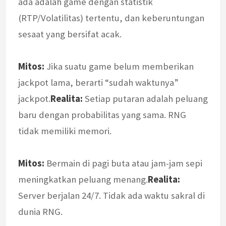
ada adalah game dengan statistik
(RTP/Volatilitas) tertentu, dan keberuntungan
sesaat yang bersifat acak.
Mitos:
Jika suatu game belum memberikan
jackpot lama, berarti “sudah waktunya”
jackpot.
Realita:
Setiap putaran adalah peluang
baru dengan probabilitas yang sama. RNG
tidak memiliki memori.
Mitos:
Bermain di pagi buta atau jam-jam sepi
meningkatkan peluang menang.
Realita:
Server berjalan 24/7. Tidak ada waktu sakral di
dunia RNG.