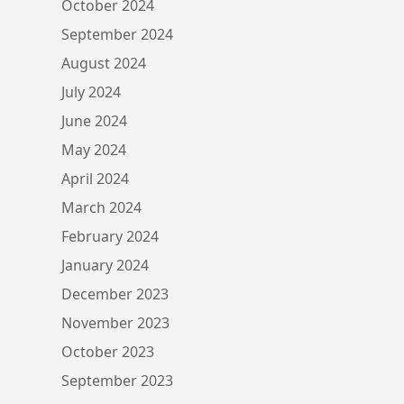
October 2024
September 2024
August 2024
July 2024
June 2024
May 2024
April 2024
March 2024
February 2024
January 2024
December 2023
November 2023
October 2023
September 2023