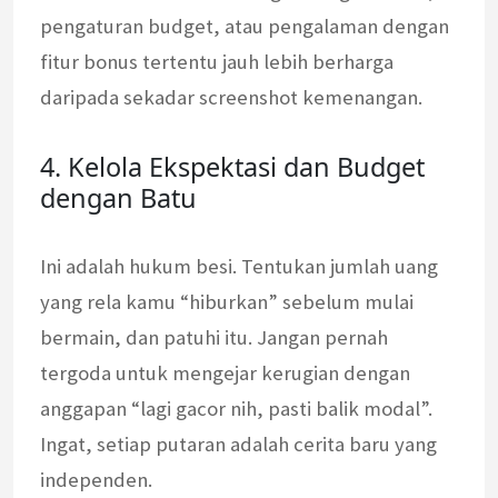
pengaturan budget, atau pengalaman dengan
fitur bonus tertentu jauh lebih berharga
daripada sekadar screenshot kemenangan.
4. Kelola Ekspektasi dan Budget
dengan Batu
Ini adalah hukum besi. Tentukan jumlah uang
yang rela kamu “hiburkan” sebelum mulai
bermain, dan patuhi itu. Jangan pernah
tergoda untuk mengejar kerugian dengan
anggapan “lagi gacor nih, pasti balik modal”.
Ingat, setiap putaran adalah cerita baru yang
independen.