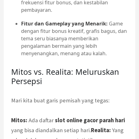
frekuensi fitur bonus, dan kestabilan
pembayaran.
Fitur dan Gameplay yang Menarik:
Game
dengan fitur bonus kreatif, grafis bagus, dan
tema seru biasanya memberikan
pengalaman bermain yang lebih
menyenangkan, menang atau kalah.
Mitos vs. Realita: Meluruskan
Persepsi
Mari kita buat garis pemisah yang tegas:
Mitos:
Ada daftar
slot online gacor parah hari
yang bisa diandalkan setiap hari.
Realita:
Yang