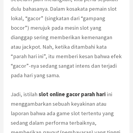
dulu bahasanya. Dalam kosakata pemain slot
lokal, “gacor” (singkatan dari “gampang
bocor”) merujuk pada mesin slot yang
dianggap sering memberikan kemenangan
atau jackpot. Nah, ketika ditambahi kata
“parah hari ini”, itu memberi kesan bahwa efek
“gacor”-nya sedang sangat intens dan terjadi
pada hari yang sama.
Jadi, istilah
slot online gacor parah hari
ini
menggambarkan sebuah keyakinan atau
laporan bahwa ada game slot tertentu yang
sedang dalam performa terbaiknya,
memberikan
payout
(pembayaran) yang tinggi