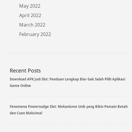
May 2022
April 2022
March 2022
February 2022
Recent Posts
Download APK Judi Slot: Panduan Lengkap Biar Gak Salah Pilih Aplikasi
Game Online
Fenomena Powernudge Slot: Mekanisme Unik yang Bikin Pemain Betah
dan Cuan Maksimal