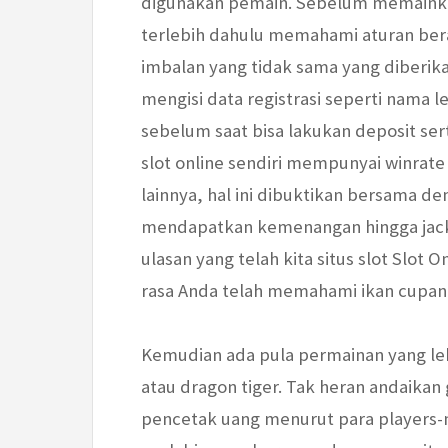
digunakan pemain. Sebelum memainkan
terlebih dahulu memahami aturan beras
imbalan yang tidak sama yang diberi
mengisi data registrasi seperti nama
sebelum saat bisa lakukan deposit ser
slot online sendiri mempunyai winrate 
lainnya, hal ini dibuktikan bersama
mendapatkan kemenangan hingga jackp
ulasan yang telah kita situs slot Slot O
rasa Anda telah memahami ikan cupan
Kemudian ada pula permainan yang le
atau dragon tiger. Tak heran andaikan 
pencetak uang menurut para players-n