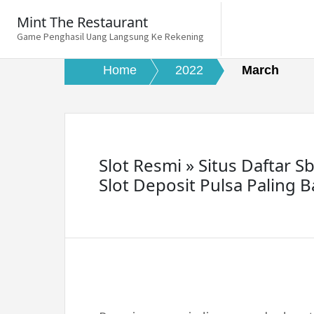
Skip
Mint The Restaurant
to
Game Penghasil Uang Langsung Ke Rekening
content
Home
2022
March
Slot Resmi » Situs Daftar S
Slot Deposit Pulsa Paling B