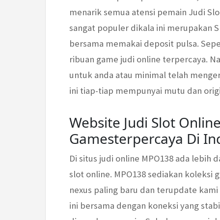
menarik semua atensi pemain Judi Slot.
sangat populer dikala ini merupakan Sl
bersama memakai deposit pulsa. Seperti
ribuan game judi online terpercaya. 
untuk anda atau minimal telah mengert
ini tiap-tiap mempunyai mutu dan origi
Website Judi Slot Onlin
Gamesterpercaya Di In
Di situs judi online MPO138 ada lebih d
slot online. MPO138 sediakan koleksi 
nexus paling baru dan terupdate kami
ini bersama dengan koneksi yang stabi