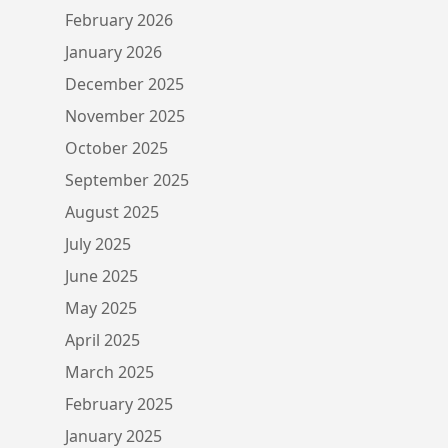
February 2026
January 2026
December 2025
November 2025
October 2025
September 2025
August 2025
July 2025
June 2025
May 2025
April 2025
March 2025
February 2025
January 2025