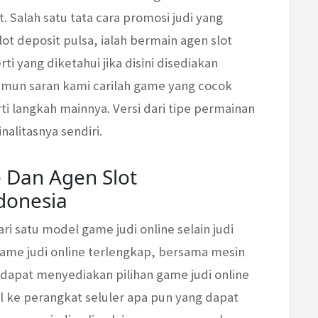
 Salah satu tata cara promosi judi yang
ot deposit pulsa, ialah bermain agen slot
 yang diketahui jika disini disediakan
Namun saran kami carilah game yang cocok
i langkah mainnya. Versi dari tipe permainan
nalitasnya sendiri.
e Dan Agen Slot
donesia
ari satu model game judi online selain judi
game judi online terlengkap, bersama mesin
 dapat menyediakan pilihan game judi online
l ke perangkat seluler apa pun yang dapat