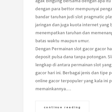
agak bingung bersama dengan apa itu 
dengan para bettor mempunyai peng
bandar taruhan judi slot pragmatic 
jaringan dan juga kuota internet yan
menempatkan taruhan dan memenangk
batas waktu maupun umur.
Dengan Permainan slot gacor gacor ha
deposit pulsa dana tanpa potongan. 
lengkap di antara permainan slot yang
gacor hari ini. Berbagai jenis dan tipe
online gacor terpopuler yang kala ini 
memainkannya.…
continue reading