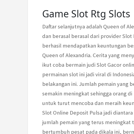
Game Slot Rtg Slots
Daftar selanjutnya adalah Queen of Alex
dan berasal berasal dari provider Sl
berhasil mendapatkan keuntungan be
Queen of Alexandria. Cerita yang men
ikut coba bermain judi Slot Gacor onl
permainan slot ini jadi viral di Indones
belakangan ini. Jumlah pemain yang
semakin meningkat sehingga orang di 
untuk turut mencoba dan meraih keunt
Slot Online Deposit Pulsa jadi diant
jumlah pemain yang terus meningkat ti
bertumbuh pesat pada dikala ini, ber