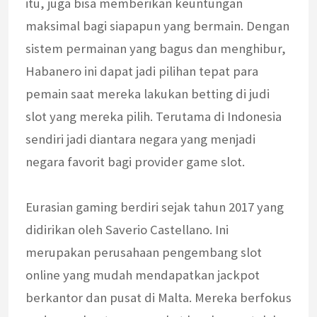
itu, juga bisa memberikan keuntungan
maksimal bagi siapapun yang bermain. Dengan
sistem permainan yang bagus dan menghibur,
Habanero ini dapat jadi pilihan tepat para
pemain saat mereka lakukan betting di judi
slot yang mereka pilih. Terutama di Indonesia
sendiri jadi diantara negara yang menjadi
negara favorit bagi provider game slot.
Eurasian gaming berdiri sejak tahun 2017 yang
didirikan oleh Saverio Castellano. Ini
merupakan perusahaan pengembang slot
online yang mudah mendapatkan jackpot
berkantor dan pusat di Malta. Mereka berfokus