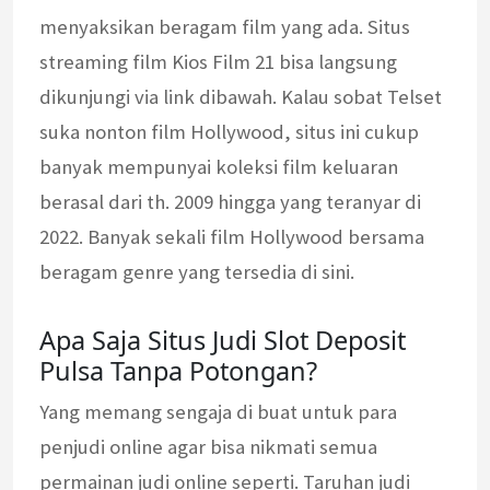
menyaksikan beragam film yang ada. Situs
streaming film Kios Film 21 bisa langsung
dikunjungi via link dibawah. Kalau sobat Telset
suka nonton film Hollywood, situs ini cukup
banyak mempunyai koleksi film keluaran
berasal dari th. 2009 hingga yang teranyar di
2022. Banyak sekali film Hollywood bersama
beragam genre yang tersedia di sini.
Apa Saja Situs Judi Slot Deposit
Pulsa Tanpa Potongan?
Yang memang sengaja di buat untuk para
penjudi online agar bisa nikmati semua
permainan judi online seperti. Taruhan judi