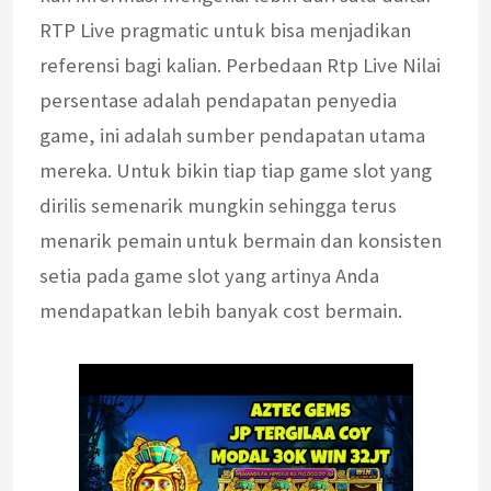
RTP Live pragmatic untuk bisa menjadikan
referensi bagi kalian. Perbedaan Rtp Live Nilai
persentase adalah pendapatan penyedia
game, ini adalah sumber pendapatan utama
mereka. Untuk bikin tiap tiap game slot yang
dirilis semenarik mungkin sehingga terus
menarik pemain untuk bermain dan konsisten
setia pada game slot yang artinya Anda
mendapatkan lebih banyak cost bermain.