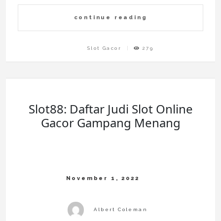
continue reading
Slot Gacor
279
Slot88: Daftar Judi Slot Online
Gacor Gampang Menang