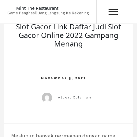
Skip
Mint The Restaurant
to
Game Penghasil Uang Langsung Ke Rekening
content
Slot Gacor Link Daftar Judi Slot
Gacor Online 2022 Gampang
Menang
Meskipun banyak permainan dengan nama