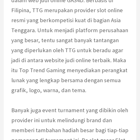
dalam web judi online GAS4D. Berbasis di
Filipina, TTG merupakan provider slot online
resmi yang berkompetisi kuat di bagian Asia
Tenggara. Untuk menjadi platform perusahaan
yang besar, tentu sangat banyak tantangan
yang diperlukan oleh TTG untuk beradu agar
jadi di antara website judi online terbaik. Maka
itu Top Trend Gaming menyediakan perangkat
lunak yang lengkap bersama dengan semua
grafik, logo, warna, dan tema.
Banyak juga event turnament yang dibikin oleh
provider ini untuk melindungi brand dan
memberi tambahan hadiah besar bagi tiap-tiap