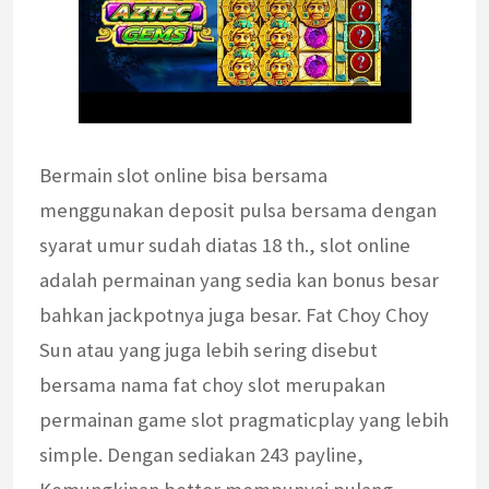
Bermain slot online bisa bersama
menggunakan deposit pulsa bersama dengan
syarat umur sudah diatas 18 th., slot online
adalah permainan yang sedia kan bonus besar
bahkan jackpotnya juga besar. Fat Choy Choy
Sun atau yang juga lebih sering disebut
bersama nama fat choy slot merupakan
permainan game slot pragmaticplay yang lebih
simple. Dengan sediakan 243 payline,