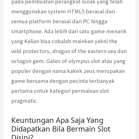
pada pembuatan perangkat lunak yang telah
menggunakan system HTML5 berasal dari
semua platform berasal dari PC hingga
smartphone. Ada lebih dari satu game menarik
yang Kalian bisa cobalah mainkan yakni the
wild protectors, dragon of the eastern sea dan
octagon gem. Gates of olympus slot atau yang
populer dengan nama kakek zeus merupakan
game bersama dengan pecinta terbanyak
pertama untuk kategori permainan slot
pragmatic.
Keuntungan Apa Saja Yang
Didapatkan Bila Bermain Slot
Disini?