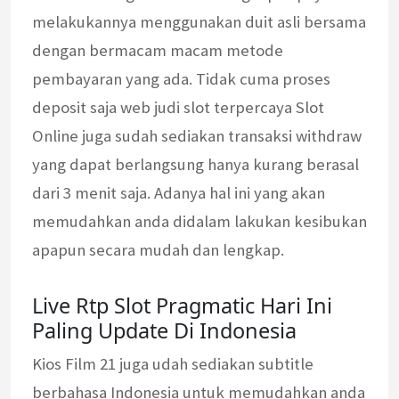
melakukannya menggunakan duit asli bersama
dengan bermacam macam metode
pembayaran yang ada. Tidak cuma proses
deposit saja web judi slot terpercaya Slot
Online juga sudah sediakan transaksi withdraw
yang dapat berlangsung hanya kurang berasal
dari 3 menit saja. Adanya hal ini yang akan
memudahkan anda didalam lakukan kesibukan
apapun secara mudah dan lengkap.
Live Rtp Slot Pragmatic Hari Ini
Paling Update Di Indonesia
Kios Film 21 juga udah sediakan subtitle
berbahasa Indonesia untuk memudahkan anda