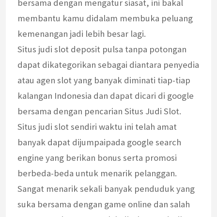
bersama dengan mengatur siasat, ini bakal
membantu kamu didalam membuka peluang
kemenangan jadi lebih besar lagi.
Situs judi slot deposit pulsa tanpa potongan
dapat dikategorikan sebagai diantara penyedia
atau agen slot yang banyak diminati tiap-tiap
kalangan Indonesia dan dapat dicari di google
bersama dengan pencarian Situs Judi Slot.
Situs judi slot sendiri waktu ini telah amat
banyak dapat dijumpaipada google search
engine yang berikan bonus serta promosi
berbeda-beda untuk menarik pelanggan.
Sangat menarik sekali banyak penduduk yang
suka bersama dengan game online dan salah