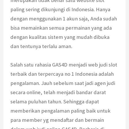
merupakan tidak benar satu website slot
paling sering dikunjungi di Indonesia. Hanya
dengan menggunakan 1 akun saja, Anda sudah
bisa memainkan semua permainan yang ada
dengan kualitas sistem yang mudah dibuka
dan tentunya terlalu aman.
Salah satu rahasia GAS4D menjadi web judi slot
terbaik dan terpercaya no 1 Indonesia adalah
pengalaman. Jauh sebelum saat jadi agen judi
secara online, telah menjadi bandar darat
selama puluhan tahun. Sehingga dapat
memberikan pengalaman paling baik untuk
para member yg mendaftar dan bermain