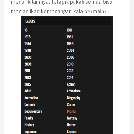
menarik lainnya, tetapi apakah semua bisa
menjanjikan kemenangan kala bermain?