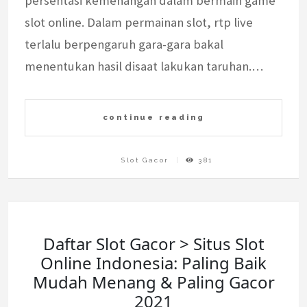
persentasi kemenangan dalam bermain game
slot online. Dalam permainan slot, rtp live
terlalu berpengaruh gara-gara bakal
menentukan hasil disaat lakukan taruhan.…
continue reading
Slot Gacor
381
Daftar Slot Gacor > Situs Slot
Online Indonesia: Paling Baik
Mudah Menang & Paling Gacor
2021