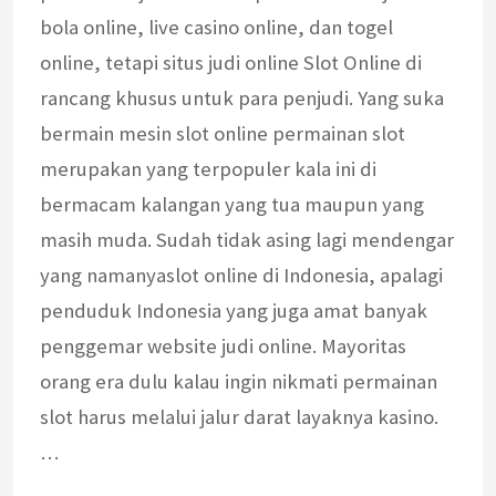
bola online, live casino online, dan togel
online, tetapi situs judi online Slot Online di
rancang khusus untuk para penjudi. Yang suka
bermain mesin slot online permainan slot
merupakan yang terpopuler kala ini di
bermacam kalangan yang tua maupun yang
masih muda. Sudah tidak asing lagi mendengar
yang namanyaslot online di Indonesia, apalagi
penduduk Indonesia yang juga amat banyak
penggemar website judi online. Mayoritas
orang era dulu kalau ingin nikmati permainan
slot harus melalui jalur darat layaknya kasino.
…