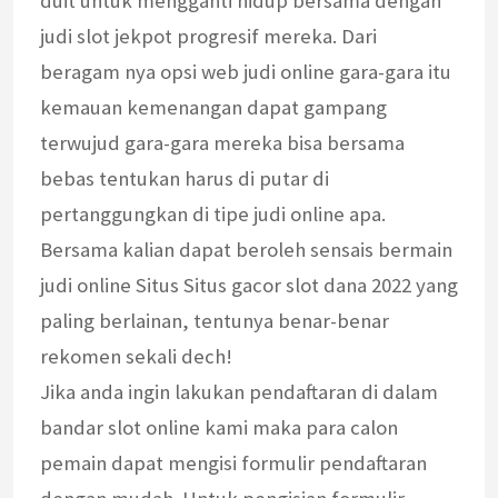
duit untuk mengganti hidup bersama dengan
judi slot jekpot progresif mereka. Dari
beragam nya opsi web judi online gara-gara itu
kemauan kemenangan dapat gampang
terwujud gara-gara mereka bisa bersama
bebas tentukan harus di putar di
pertanggungkan di tipe judi online apa.
Bersama kalian dapat beroleh sensais bermain
judi online Situs Situs gacor slot dana 2022 yang
paling berlainan, tentunya benar-benar
rekomen sekali dech!
Jika anda ingin lakukan pendaftaran di dalam
bandar slot online kami maka para calon
pemain dapat mengisi formulir pendaftaran