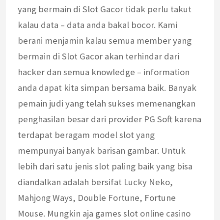
yang bermain di Slot Gacor tidak perlu takut
kalau data – data anda bakal bocor. Kami
berani menjamin kalau semua member yang
bermain di Slot Gacor akan terhindar dari
hacker dan semua knowledge – information
anda dapat kita simpan bersama baik. Banyak
pemain judi yang telah sukses memenangkan
penghasilan besar dari provider PG Soft karena
terdapat beragam model slot yang
mempunyai banyak barisan gambar. Untuk
lebih dari satu jenis slot paling baik yang bisa
diandalkan adalah bersifat Lucky Neko,
Mahjong Ways, Double Fortune, Fortune
Mouse. Mungkin aja games slot online casino