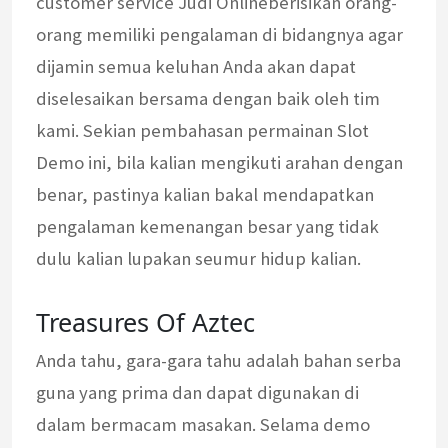
customer service Judi Onlineberisikan orang-
orang memiliki pengalaman di bidangnya agar
dijamin semua keluhan Anda akan dapat
diselesaikan bersama dengan baik oleh tim
kami. Sekian pembahasan permainan Slot
Demo ini, bila kalian mengikuti arahan dengan
benar, pastinya kalian bakal mendapatkan
pengalaman kemenangan besar yang tidak
dulu kalian lupakan seumur hidup kalian.
Treasures Of Aztec
Anda tahu, gara-gara tahu adalah bahan serba
guna yang prima dan dapat digunakan di
dalam bermacam masakan. Selama demo