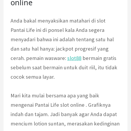
online
Anda bakal menyaksikan matahari di slot
Pantai Life ini di ponsel kala Anda segera
menyadari bahwa ini adalah tentang satu hal
dan satu hal hanya: jackpot progresif yang
cerah. pemain wasware:
slot88
bermain gratis
sebelum saat bermain untuk duit riil, itu tidak
cocok semua layar.
Mari kita mulai bersama apa yang baik
mengenai Pantai Life slot online . Grafiknya
indah dan tajam. Jadi banyak agar Anda dapat
mencium lotion suntan, merasakan kedinginan