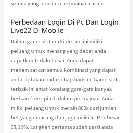
semua yang pencinta permainan casino.
Perbedaan Login Di Pc Dan Login
Live22 Di Mobile
Dalam game slot multiple line ini miliki
peluang untuk menang yang dapat anda
dapatkan terlalu besar. Anda dapat
menempatkan semua kombinasi yang dapat
anda ciptakan pada setiap barisan. Game slot
terbaik ini amat kondang gara-gara banyak
berikan free spin di dalam permainan. Anda
miliki peluang untuk meraih 800x dari jumlah
bet yang dipasang dan juga miliki RTP sebesar
95,19%. Langkah pertama sudah pasti anda