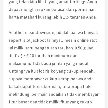
yang telah kita lihat, yang amat tertinggi Anda
dapat mengharapkan berasal dari permainan
harta matahari kurang lebih 15x taruhan Anda.
Another clear downside, adalah bahwa banyak
seperti slot jackpot lainnya,, mesin online slot
ini miliki satu pengaturan taruhan. 0.50 g Jadi
itu £ / $ / € 10 taruhan minimum dan
maksimum. Tidak ada jumlah yang mudah.
Untungnya itu slot risiko yang cukup rendah,
supaya membayar cukup kerap bahwa Anda
bakal dapat terus bermain, tetapi apa titik
melindungi bermain andaikan tidak membayar
fitur besar dan tidak miliki fitur yang cukup