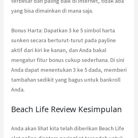
terbesar dan paling baik di internet, tidak ada
yang bisa dimainkan di mana saja.
Bonus Harta: Dapatkan 3 ke 5 simbol harta
sunken secara berturut-turut pada payline
aktif dari kiri ke kanan, dan Anda bakal
mengatur fitur bonus cukup sederhana. Di sini
Anda dapat menentukan 3 ke 5 dada, memberi
tambahan sedikit yang bagus untuk bankroll
Anda.
Beach Life Review Kesimpulan
Anda akan lihat kita telah diberikan Beach Life