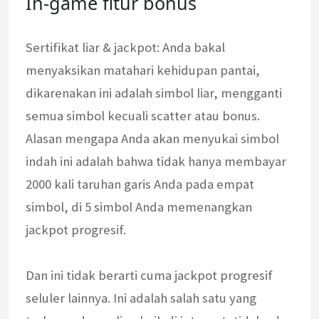
In-game fitur bonus
Sertifikat liar & jackpot: Anda bakal
menyaksikan matahari kehidupan pantai,
dikarenakan ini adalah simbol liar, mengganti
semua simbol kecuali scatter atau bonus.
Alasan mengapa Anda akan menyukai simbol
indah ini adalah bahwa tidak hanya membayar
2000 kali taruhan garis Anda pada empat
simbol, di 5 simbol Anda memenangkan
jackpot progresif.
Dan ini tidak berarti cuma jackpot progresif
seluler lainnya. Ini adalah salah satu yang