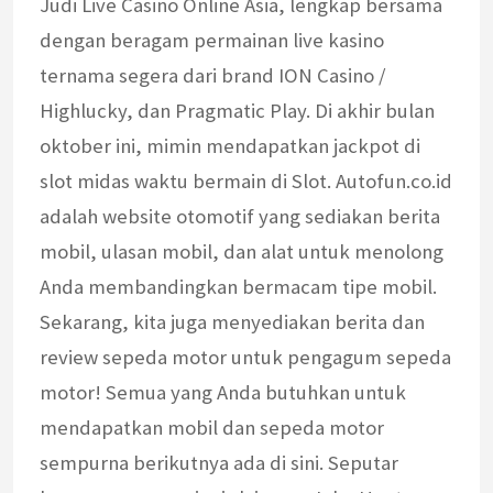
Judi Live Casino Online Asia, lengkap bersama
dengan beragam permainan live kasino
ternama segera dari brand ION Casino /
Highlucky, dan Pragmatic Play. Di akhir bulan
oktober ini, mimin mendapatkan jackpot di
slot midas waktu bermain di Slot. Autofun.co.id
adalah website otomotif yang sediakan berita
mobil, ulasan mobil, dan alat untuk menolong
Anda membandingkan bermacam tipe mobil.
Sekarang, kita juga menyediakan berita dan
review sepeda motor untuk pengagum sepeda
motor! Semua yang Anda butuhkan untuk
mendapatkan mobil dan sepeda motor
sempurna berikutnya ada di sini. Seputar