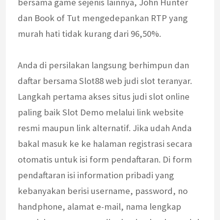
bersama game sejenis lainnya, John Hunter
dan Book of Tut mengedepankan RTP yang
murah hati tidak kurang dari 96,50%.
Anda di persilakan langsung berhimpun dan
daftar bersama Slot88 web judi slot teranyar.
Langkah pertama akses situs judi slot online
paling baik Slot Demo melalui link website
resmi maupun link alternatif. Jika udah Anda
bakal masuk ke ke halaman registrasi secara
otomatis untuk isi form pendaftaran. Di form
pendaftaran isi information pribadi yang
kebanyakan berisi username, password, no
handphone, alamat e-mail, nama lengkap