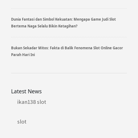
Dunia Fantasi dan Simbol Kekuatan: Mengapa Game Judi Slot
Bertema Naga Selalu Bikin Ketagihan?
Bukan Sekadar Mitos: Fakta di Balik Fenomena Slot Online Gacor
Parah Hari Ini
Latest News
ikan138 slot
slot