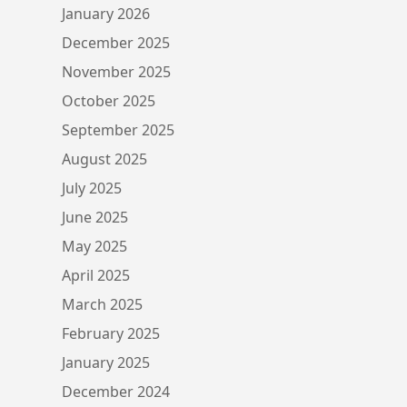
January 2026
December 2025
November 2025
October 2025
September 2025
August 2025
July 2025
June 2025
May 2025
April 2025
March 2025
February 2025
January 2025
December 2024