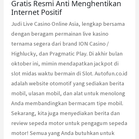
Gratis Resmi Anti Menghentikan
Internet Positif
Judi Live Casino Online Asia, lengkap bersama
dengan beragam permainan live kasino
ternama segera dari brand ION Casino /
Highlucky, dan Pragmatic Play. Di akhir bulan
oktober ini, mimin mendapatkan jackpot di
slot midas waktu bermain di Slot. Autofun.co.id
adalah website otomotif yang sediakan berita
mobil, ulasan mobil, dan alat untuk menolong
Anda membandingkan bermacam tipe mobil.
Sekarang, kita juga menyediakan berita dan
review sepeda motor untuk pengagum sepeda
motor! Semua yang Anda butuhkan untuk