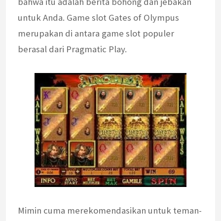
bahwa itu adalah berita bohong dan jebakan
untuk Anda. Game slot Gates of Olympus
merupakan di antara game slot populer
berasal dari Pragmatic Play.
Mimin cuma merekomendasikan untuk teman-