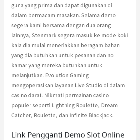
guna yang prima dan dapat digunakan di
dalam bermacam masakan. Selama demo
segera kami bersama dengan dua orang
lainnya, Stenmark segera masuk ke mode koki
kala dia mulai meneriakkan beragam bahan
yang dia butuhkan untuk pesanan dan no
kamar yang mereka butuhkan untuk
melanjutkan. Evolution Gaming
mengoperasikan layanan Live Studio di dalam
casino darat. Nikmati permainan casino
populer seperti Lightning Roulette, Dream
Catcher, Roulette, dan Infinite Blackjack.
Link Pengganti Demo Slot Online