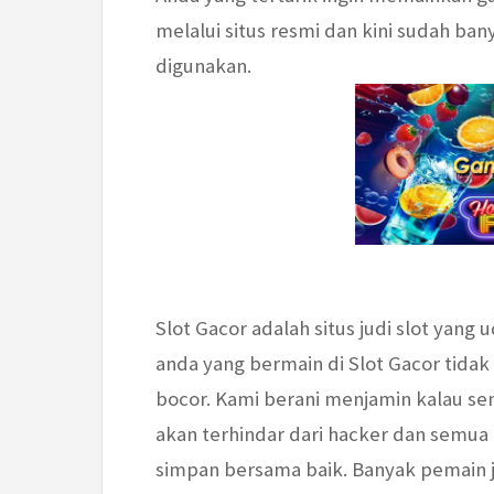
melalui situs resmi dan kini sudah bany
digunakan.
Slot Gacor adalah situs judi slot yang
anda yang bermain di Slot Gacor tidak 
bocor. Kami berani menjamin kalau s
akan terhindar dari hacker dan semua
simpan bersama baik. Banyak pemain 