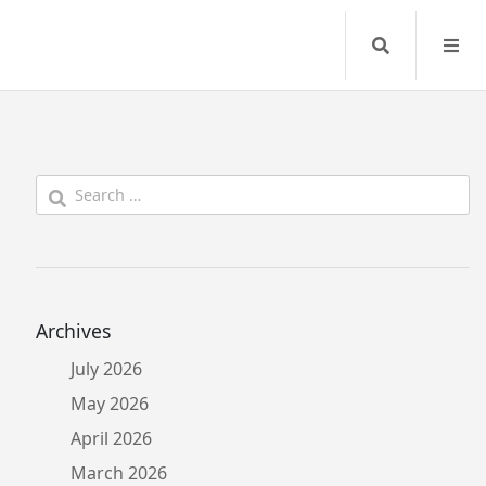
Search
Search
for:
Archives
July 2026
May 2026
April 2026
March 2026