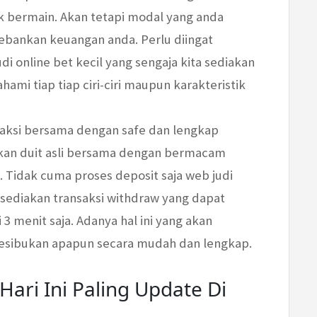
k bermain. Akan tetapi modal yang anda
ebankan keuangan anda. Perlu diingat
i online bet kecil yang sengaja kita sediakan
ami tiap tiap ciri-ciri maupun karakteristik
aksi bersama dengan safe dan lengkap
an duit asli bersama dengan bermacam
idak cuma proses deposit saja web judi
h sediakan transaksi withdraw yang dapat
3 menit saja. Adanya hal ini yang akan
sibukan apapun secara mudah dan lengkap.
 Hari Ini Paling Update Di