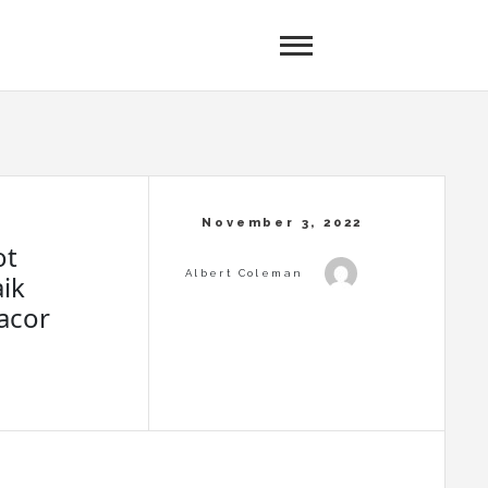
ot
aik
acor