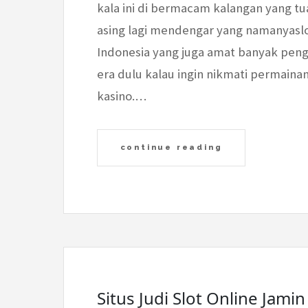
kala ini di bermacam kalangan yang t
asing lagi mendengar yang namanyaslo
Indonesia yang juga amat banyak peng
era dulu kalau ingin nikmati permainan 
kasino.…
continue reading
Situs Judi Slot Online Jami