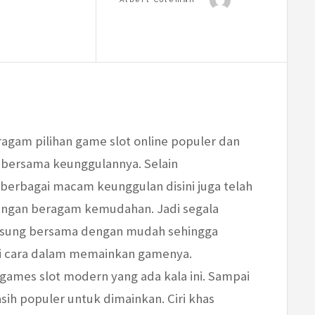
agam pilihan game slot online populer dan
n bersama keunggulannya. Selain
rbagai macam keunggulan disini juga telah
engan beragam kemudahan. Jadi segala
ngsung bersama dengan mudah sehingga
i cara dalam memainkan gamenya.
 games slot modern yang ada kala ini. Sampai
asih populer untuk dimainkan. Ciri khas