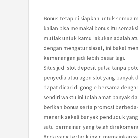
Bonus tetap di siapkan untuk semua m
kalian bisa memakai bonus itu semaks
mutlak untuk kamu lakukan adalah atu
dengan mengatur siasat, ini bakal 
kemenangan jadi lebih besar lagi.
Situs judi slot deposit pulsa tanpa po
penyedia atau agen slot yang banyak d
dapat dicari di google bersama dengan p
sendiri waktu ini telah amat banyak d
berikan bonus serta promosi berbeda
menarik sekali banyak penduduk yang
satu permainan yang telah direkomendas
Anda yang tertarik ingin memainkan ga