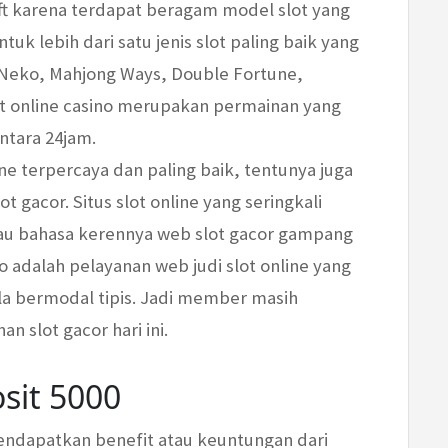
oft karena terdapat beragam model slot yang
k lebih dari satu jenis slot paling baik yang
y Neko, Mahjong Ways, Double Fortune,
t online casino merupakan permainan yang
tara 24jam.
ine terpercaya dan paling baik, tentunya juga
 gacor. Situs slot online yang seringkali
 bahasa kerennya web slot gacor gampang
adalah pelayanan web judi slot online yang
 bermodal tipis. Jadi member masih
 slot gacor hari ini.
sit 5000
endapatkan benefit atau keuntungan dari