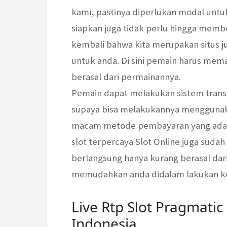
kami, pastinya diperlukan modal untu
siapkan juga tidak perlu hingga memb
kembali bahwa kita merupakan situs jud
untuk anda. Di sini pemain harus memah
berasal dari permainannya.
Pemain dapat melakukan sistem trans
supaya bisa melakukannya menggunak
macam metode pembayaran yang ada. T
slot terpercaya Slot Online juga suda
berlangsung hanya kurang berasal dari 
memudahkan anda didalam lakukan ke
Live Rtp Slot Pragmatic
Indonesia