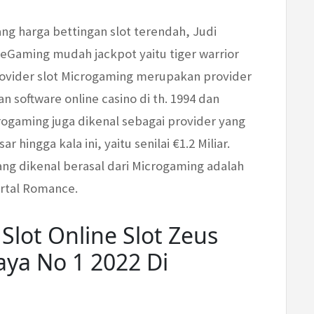
ang harga bettingan slot terendah, Judi
eGaming mudah jackpot yaitu tiger warrior
. Provider slot Microgaming merupakan provider
software online casino di th. 1994 dan
crogaming juga dikenal sebagai provider yang
r hingga kala ini, yaitu senilai €1.2 Miliar.
ang dikenal berasal dari Microgaming adalah
ortal Romance.
Slot Online Slot Zeus
aya No 1 2022 Di