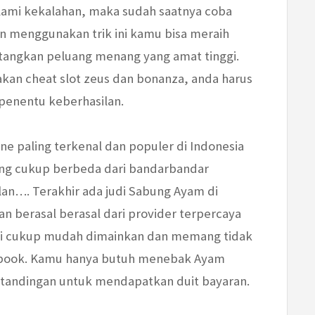
alami kekalahan, maka sudah saatnya coba
an menggunakan trik ini kamu bisa meraih
angkan peluang menang yang amat tinggi.
akan cheat slot zeus dan bonanza, anda harus
 penentu keberhasilan.
line paling terkenal dan populer di Indonesia
g cukup berbeda dari bandarbandar
lan…. Terakhir ada judi Sabung Ayam di
n berasal berasal dari provider terpercaya
 ini cukup mudah dimainkan dan memang tidak
tsbook. Kamu hanya butuh menebak Ayam
andingan untuk mendapatkan duit bayaran.