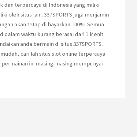
dan terpercaya di Indonesia yang miliki
iliki oleh situs lain. 337SPORTS juga menjamin
gan akan tetap di bayarkan 100%. Semua
 didalam waktu kurang berasal dari 1 Menit
 andaikan anda bermain di situs 337SPORTS.
dah, cari lah situs slot online terpercaya
tipe permainan ini masing-masing mempunyai