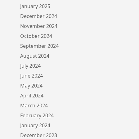
January 2025
December 2024
November 2024
October 2024
September 2024
August 2024
July 2024
June 2024
May 2024
April 2024
March 2024
February 2024
January 2024
December 2023