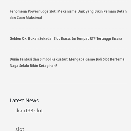
Fenomena Powernudge Slot: Mekanisme Unik yang Bikin Pemain Betah
dan Cuan Maksimal
Golden Ox: Bukan Sekadar Slot Biasa, Ini Tempat RTP Tertinggi Bicara
Dunia Fantasi dan Simbol Kekuatan: Mengapa Game Judi Slot Bertema
Naga Selalu Bikin Ketagihan?
Latest News
ikan138 slot
slot