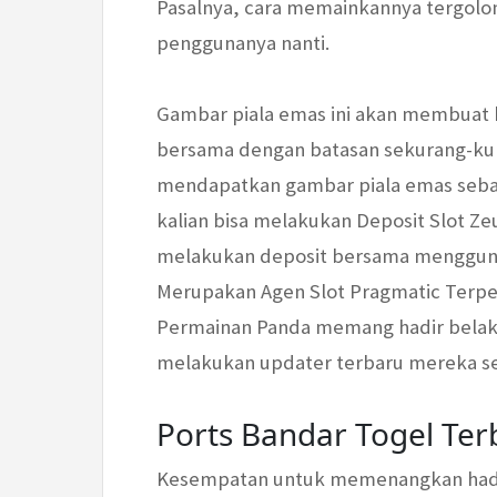
Pasalnya, cara memainkannya tergolo
penggunanya nanti.
Gambar piala emas ini akan membuat kal
bersama dengan batasan sekurang-kur
mendapatkan gambar piala emas sebany
kalian bisa melakukan Deposit Slot Z
melakukan deposit bersama menggunak
Merupakan Agen Slot Pragmatic Terper
Permainan Panda memang hadir belaka
melakukan updater terbaru mereka seb
Ports Bandar Togel Ter
Kesempatan untuk memenangkan hadi