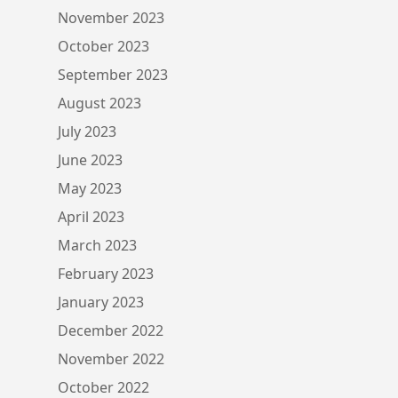
November 2023
October 2023
September 2023
August 2023
July 2023
June 2023
May 2023
April 2023
March 2023
February 2023
January 2023
December 2022
November 2022
October 2022