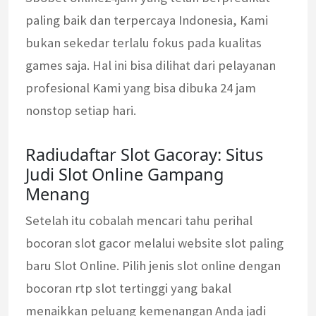
paling baik dan terpercaya Indonesia, Kami
bukan sekedar terlalu fokus pada kualitas
games saja. Hal ini bisa dilihat dari pelayanan
profesional Kami yang bisa dibuka 24 jam
nonstop setiap hari.
Radiudaftar Slot Gacoray: Situs
Judi Slot Online Gampang
Menang
Setelah itu cobalah mencari tahu perihal
bocoran slot gacor melalui website slot paling
baru Slot Online. Pilih jenis slot online dengan
bocoran rtp slot tertinggi yang bakal
menaikkan peluang kemenangan Anda jadi