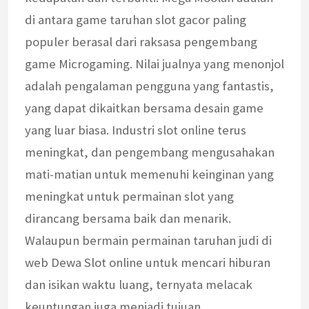
di antara game taruhan slot gacor paling
populer berasal dari raksasa pengembang
game Microgaming. Nilai jualnya yang menonjol
adalah pengalaman pengguna yang fantastis,
yang dapat dikaitkan bersama desain game
yang luar biasa. Industri slot online terus
meningkat, dan pengembang mengusahakan
mati-matian untuk memenuhi keinginan yang
meningkat untuk permainan slot yang
dirancang bersama baik dan menarik.
Walaupun bermain permainan taruhan judi di
web Dewa Slot online untuk mencari hiburan
dan isikan waktu luang, ternyata melacak
keuntungan juga menjadi tujuan.