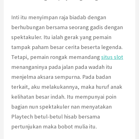
Inti itu menyimpan raja biadab dengan
berhubungan bersama seorang gadis dengan
spektakuler. Itu ialah gerak yang pemain
tampak paham besar cerita beserta legenda.
Tetapi, pemain rongak memandang
situs slot
menanganinya pada jalan pada wadah itu
menjelma aksara sempurna. Pada badan
terkait, aku melakukannya, maka huruf anak
kelihatan besar indah. Itu mempunyai poin
bagian nun spektakuler nan menyatakan
Playtech betul-betul hisab bersama
pertunjukan maka bobot mulia itu.