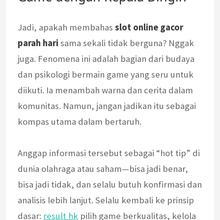
Jadi, apakah membahas
slot online gacor
parah hari
sama sekali tidak berguna? Nggak
juga. Fenomena ini adalah bagian dari budaya
dan psikologi bermain game yang seru untuk
diikuti. Ia menambah warna dan cerita dalam
komunitas. Namun, jangan jadikan itu sebagai
kompas utama dalam bertaruh.
Anggap informasi tersebut sebagai “hot tip” di
dunia olahraga atau saham—bisa jadi benar,
bisa jadi tidak, dan selalu butuh konfirmasi dan
analisis lebih lanjut. Selalu kembali ke prinsip
dasar:
result hk
pilih game berkualitas, kelola