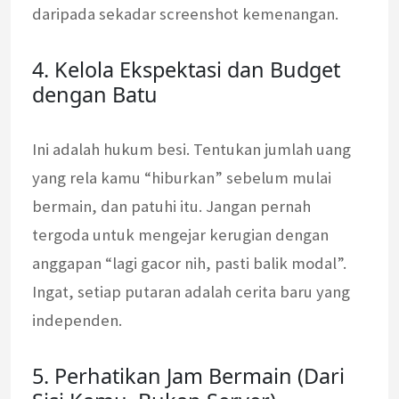
daripada sekadar screenshot kemenangan.
4. Kelola Ekspektasi dan Budget
dengan Batu
Ini adalah hukum besi. Tentukan jumlah uang
yang rela kamu “hiburkan” sebelum mulai
bermain, dan patuhi itu. Jangan pernah
tergoda untuk mengejar kerugian dengan
anggapan “lagi gacor nih, pasti balik modal”.
Ingat, setiap putaran adalah cerita baru yang
independen.
5. Perhatikan Jam Bermain (Dari