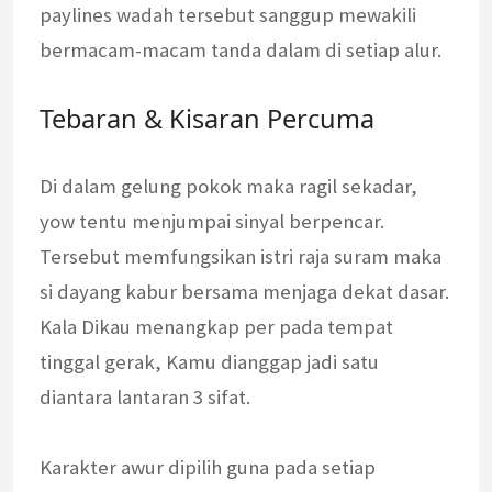
paylines wadah tersebut sanggup mewakili
bermacam-macam tanda dalam di setiap alur.
Tebaran & Kisaran Percuma
Di dalam gelung pokok maka ragil sekadar,
yow tentu menjumpai sinyal berpencar.
Tersebut memfungsikan istri raja suram maka
si dayang kabur bersama menjaga dekat dasar.
Kala Dikau menangkap per pada tempat
tinggal gerak, Kamu dianggap jadi satu
diantara lantaran 3 sifat.
Karakter awur dipilih guna pada setiap