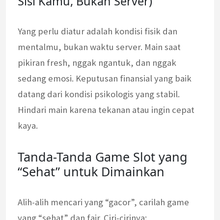
Sisi Kamu, Bukan Server)
Yang perlu diatur adalah kondisi fisik dan
mentalmu, bukan waktu server. Main saat
pikiran fresh, nggak ngantuk, dan nggak
sedang emosi. Keputusan finansial yang baik
datang dari kondisi psikologis yang stabil.
Hindari main karena tekanan atau ingin cepat
kaya.
Tanda-Tanda Game Slot yang
“Sehat” untuk Dimainkan
Alih-alih mencari yang “gacor”, carilah game
yang “sehat” dan fair. Ciri-cirinya: