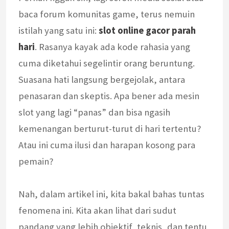
baca forum komunitas game, terus nemuin
istilah yang satu ini:
slot online gacor parah
hari
. Rasanya kayak ada kode rahasia yang
cuma diketahui segelintir orang beruntung.
Suasana hati langsung bergejolak, antara
penasaran dan skeptis. Apa bener ada mesin
slot yang lagi “panas” dan bisa ngasih
kemenangan berturut-turut di hari tertentu?
Atau ini cuma ilusi dan harapan kosong para
pemain?
Nah, dalam artikel ini, kita bakal bahas tuntas
fenomena ini. Kita akan lihat dari sudut
pandang yang lebih objektif, teknis, dan tentu