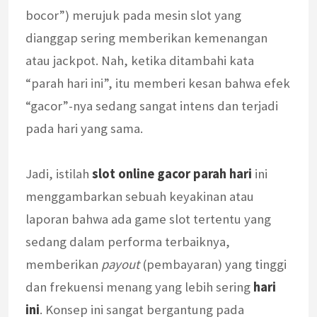
bocor”) merujuk pada mesin slot yang
dianggap sering memberikan kemenangan
atau jackpot. Nah, ketika ditambahi kata
“parah hari ini”, itu memberi kesan bahwa efek
“gacor”-nya sedang sangat intens dan terjadi
pada hari yang sama.
Jadi, istilah
slot online gacor parah hari
ini
menggambarkan sebuah keyakinan atau
laporan bahwa ada game slot tertentu yang
sedang dalam performa terbaiknya,
memberikan
payout
(pembayaran) yang tinggi
dan frekuensi menang yang lebih sering
hari
ini
. Konsep ini sangat bergantung pada