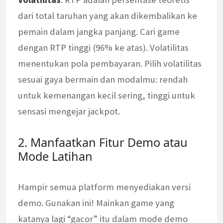
dari total taruhan yang akan dikembalikan ke
pemain dalam jangka panjang. Cari game
dengan RTP tinggi (96% ke atas). Volatilitas
menentukan pola pembayaran. Pilih volatilitas
sesuai gaya bermain dan modalmu: rendah
untuk kemenangan kecil sering, tinggi untuk
sensasi mengejar jackpot.
2. Manfaatkan Fitur Demo atau
Mode Latihan
Hampir semua platform menyediakan versi
demo. Gunakan ini! Mainkan game yang
katanya lagi “gacor” itu dalam mode demo