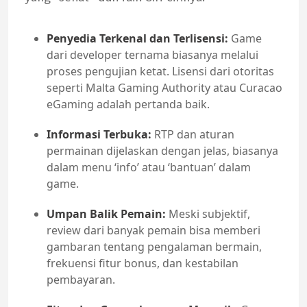
Penyedia Terkenal dan Terlisensi:
Game
dari developer ternama biasanya melalui
proses pengujian ketat. Lisensi dari otoritas
seperti Malta Gaming Authority atau Curacao
eGaming adalah pertanda baik.
Informasi Terbuka:
RTP dan aturan
permainan dijelaskan dengan jelas, biasanya
dalam menu ‘info’ atau ‘bantuan’ dalam
game.
Umpan Balik Pemain:
Meski subjektif,
review dari banyak pemain bisa memberi
gambaran tentang pengalaman bermain,
frekuensi fitur bonus, dan kestabilan
pembayaran.