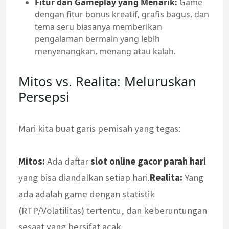
Fitur dan Gameplay yang Menarik:
Game
dengan fitur bonus kreatif, grafis bagus, dan
tema seru biasanya memberikan
pengalaman bermain yang lebih
menyenangkan, menang atau kalah.
Mitos vs. Realita: Meluruskan
Persepsi
Mari kita buat garis pemisah yang tegas:
Mitos:
Ada daftar
slot online gacor parah hari
yang bisa diandalkan setiap hari.
Realita:
Yang
ada adalah game dengan statistik
(RTP/Volatilitas) tertentu, dan keberuntungan
sesaat yang bersifat acak.