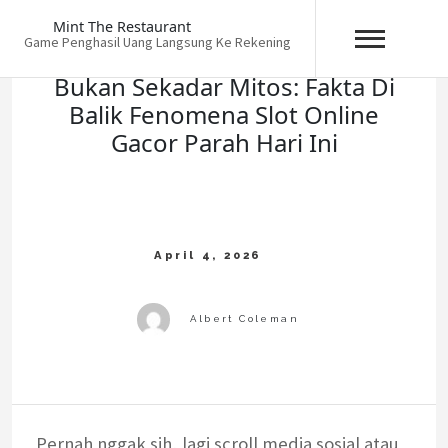
Skip
Mint The Restaurant
to
Game Penghasil Uang Langsung Ke Rekening
content
Bukan Sekadar Mitos: Fakta Di
Balik Fenomena Slot Online
Gacor Parah Hari Ini
Pernah nggak sih, lagi scroll media sosial atau