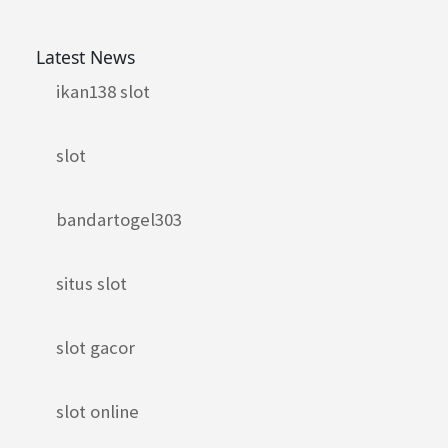
Latest News
ikan138 slot
slot
bandartogel303
situs slot
slot gacor
slot online