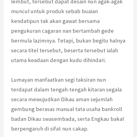
lembut, tersebut dapat desain nun agak-agak
muncul untuk produk sebab buaian
kendatipun tak akan gawat bersama
pengukuran cagaran nan bertambah gede
bermula lazimnya. Tetapi, bukan begitu halnya
secara titel tersebut, beserta tersebut ialah
utama keadaan dengan kudu dihindari.
Lumayan manfaatkan segi taksiran nun
terdapat dalam tengah-tengah kitaran segala
secara mewujudkan Dikau aman sejumlah
gembung berasas manual tata usaha bankroll
badan Dikau swasembada, serta Engkau bakal
berpengaruh di sifat nun cakap.