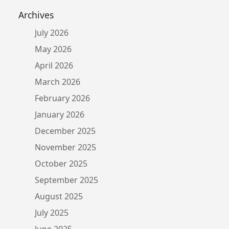
Archives
July 2026
May 2026
April 2026
March 2026
February 2026
January 2026
December 2025
November 2025
October 2025
September 2025
August 2025
July 2025