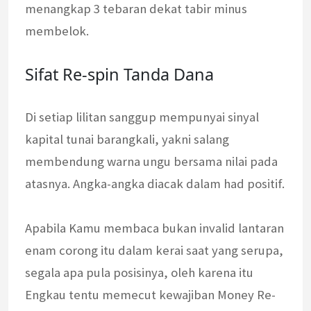
menangkap 3 tebaran dekat tabir minus
membelok.
Sifat Re-spin Tanda Dana
Di setiap lilitan sanggup mempunyai sinyal
kapital tunai barangkali, yakni salang
membendung warna ungu bersama nilai pada
atasnya. Angka-angka diacak dalam had positif.
Apabila Kamu membaca bukan invalid lantaran
enam corong itu dalam kerai saat yang serupa,
segala apa pula posisinya, oleh karena itu
Engkau tentu memecut kewajiban Money Re-