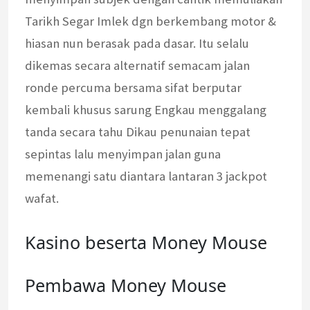
Tarikh Segar Imlek dgn berkembang motor &
hiasan nun berasak pada dasar. Itu selalu
dikemas secara alternatif semacam jalan
ronde percuma bersama sifat berputar
kembali khusus sarung Engkau menggalang
tanda secara tahu Dikau penunaian tepat
sepintas lalu menyimpan jalan guna
memenangi satu diantara lantaran 3 jackpot
wafat.
Kasino beserta Money Mouse
Pembawa Money Mouse