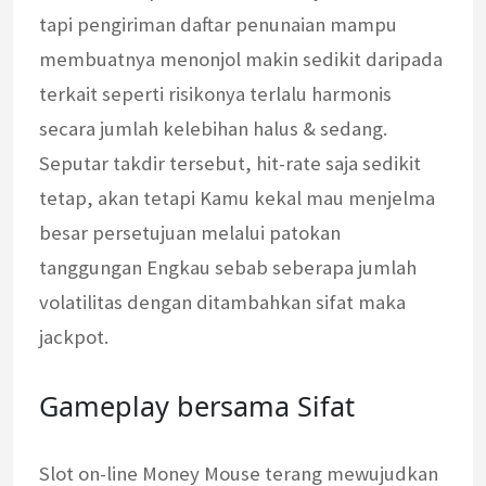
tapi pengiriman daftar penunaian mampu
membuatnya menonjol makin sedikit daripada
terkait seperti risikonya terlalu harmonis
secara jumlah kelebihan halus & sedang.
Seputar takdir tersebut, hit-rate saja sedikit
tetap, akan tetapi Kamu kekal mau menjelma
besar persetujuan melalui patokan
tanggungan Engkau sebab seberapa jumlah
volatilitas dengan ditambahkan sifat maka
jackpot.
Gameplay bersama Sifat
Slot on-line Money Mouse terang mewujudkan