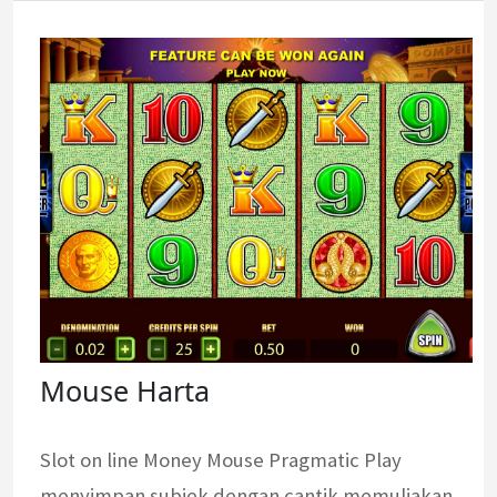
Mouse Harta
Slot on line Money Mouse Pragmatic Play
menyimpan subjek dengan cantik memuliakan