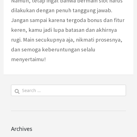
Namun, tetap ingat bahwa bermain slot harus
dilakukan dengan penuh tanggung jawab.
Jangan sampai karena tergoda bonus dan fitur
keren, kamu jadi lupa batasan dan akhirnya
rugi. Main secukupnya aja, nikmati prosesnya,
dan semoga keberuntungan selalu
menyertaimu!
Search
for:
Archives