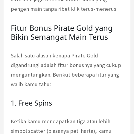
pengen main tanpa ribet klik terus-menerus.
Fitur Bonus Pirate Gold yang
Bikin Semangat Main Terus
Salah satu alasan kenapa Pirate Gold
digandrungi adalah fitur bonusnya yang cukup
menguntungkan. Berikut beberapa fitur yang
wajib kamu tahu:
1. Free Spins
Ketika kamu mendapatkan tiga atau lebih
simbol scatter (biasanya peti harta), kamu