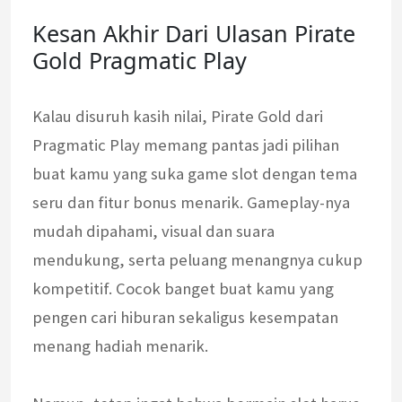
Kesan Akhir Dari Ulasan Pirate
Gold Pragmatic Play
Kalau disuruh kasih nilai, Pirate Gold dari
Pragmatic Play memang pantas jadi pilihan
buat kamu yang suka game slot dengan tema
seru dan fitur bonus menarik. Gameplay-nya
mudah dipahami, visual dan suara
mendukung, serta peluang menangnya cukup
kompetitif. Cocok banget buat kamu yang
pengen cari hiburan sekaligus kesempatan
menang hadiah menarik.