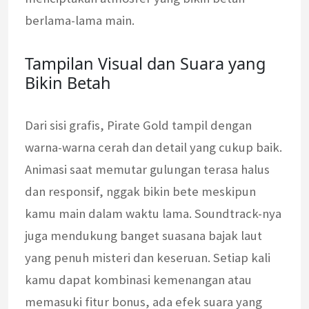
berlama-lama main.
Tampilan Visual dan Suara yang
Bikin Betah
Dari sisi grafis, Pirate Gold tampil dengan
warna-warna cerah dan detail yang cukup baik.
Animasi saat memutar gulungan terasa halus
dan responsif, nggak bikin bete meskipun
kamu main dalam waktu lama. Soundtrack-nya
juga mendukung banget suasana bajak laut
yang penuh misteri dan keseruan. Setiap kali
kamu dapat kombinasi kemenangan atau
memasuki fitur bonus, ada efek suara yang