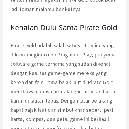
jadi teman mainmu berikutnya.
Kenalan Dulu Sama Pirate Gold
Pirate Gold adalah salah satu slot online yang
dikembangkan oleh Pragmatic Play, penyedia
software game ternama yang sudah dikenal
dengan kualitas game-game mereka yang
keren dan fair. Tema bajak laut di Pirate Gold
membawa nuansa petualangan mencari harta
karun di lautan lepas. Dengan latar belakang
kapal bajak laut dan simbol khas seperti peti
harta, kompas, dan peta, game ini berhasil
menciptakan atmosfer yang bikin betah