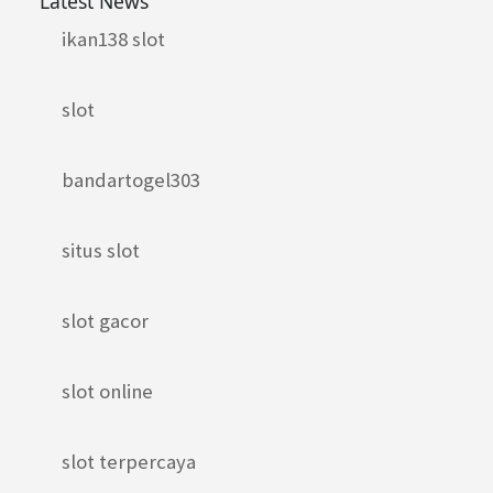
Latest News
ikan138 slot
slot
bandartogel303
situs slot
slot gacor
slot online
slot terpercaya