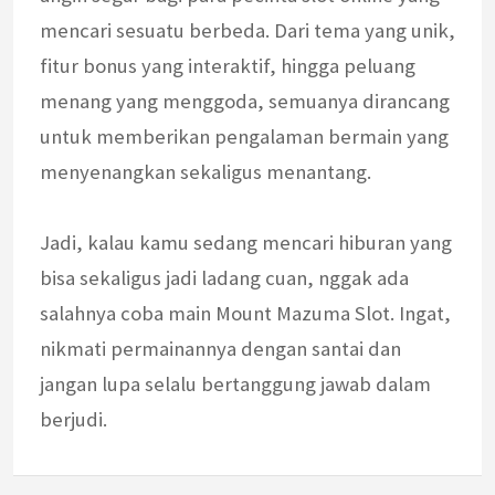
mencari sesuatu berbeda. Dari tema yang unik,
fitur bonus yang interaktif, hingga peluang
menang yang menggoda, semuanya dirancang
untuk memberikan pengalaman bermain yang
menyenangkan sekaligus menantang.
Jadi, kalau kamu sedang mencari hiburan yang
bisa sekaligus jadi ladang cuan, nggak ada
salahnya coba main Mount Mazuma Slot. Ingat,
nikmati permainannya dengan santai dan
jangan lupa selalu bertanggung jawab dalam
berjudi.