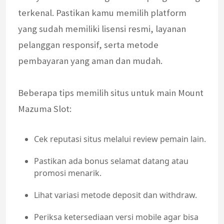
terkenal. Pastikan kamu memilih platform
yang sudah memiliki lisensi resmi, layanan
pelanggan responsif, serta metode
pembayaran yang aman dan mudah.
Beberapa tips memilih situs untuk main Mount
Mazuma Slot:
Cek reputasi situs melalui review pemain lain.
Pastikan ada bonus selamat datang atau
promosi menarik.
Lihat variasi metode deposit dan withdraw.
Periksa ketersediaan versi mobile agar bisa