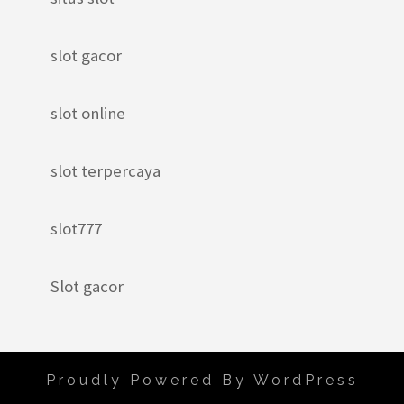
slot gacor
slot online
slot terpercaya
slot777
Slot gacor
Proudly Powered By WordPress