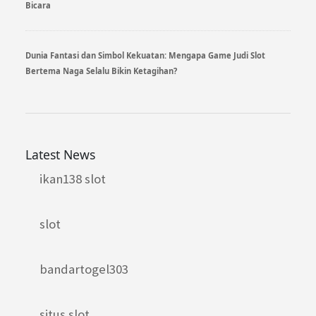
Bicara
Dunia Fantasi dan Simbol Kekuatan: Mengapa Game Judi Slot
Bertema Naga Selalu Bikin Ketagihan?
Latest News
ikan138 slot
slot
bandartogel303
situs slot