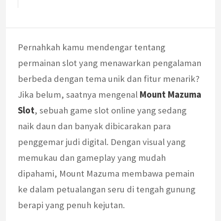
Pernahkah kamu mendengar tentang
permainan slot yang menawarkan pengalaman
berbeda dengan tema unik dan fitur menarik?
Jika belum, saatnya mengenal
Mount Mazuma
Slot
, sebuah game slot online yang sedang
naik daun dan banyak dibicarakan para
penggemar judi digital. Dengan visual yang
memukau dan gameplay yang mudah
dipahami, Mount Mazuma membawa pemain
ke dalam petualangan seru di tengah gunung
berapi yang penuh kejutan.