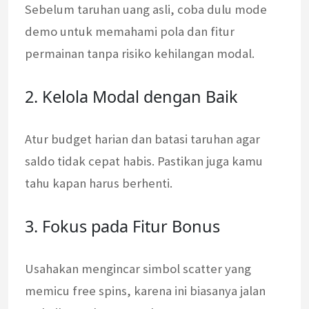
Sebelum taruhan uang asli, coba dulu mode
demo untuk memahami pola dan fitur
permainan tanpa risiko kehilangan modal.
2. Kelola Modal dengan Baik
Atur budget harian dan batasi taruhan agar
saldo tidak cepat habis. Pastikan juga kamu
tahu kapan harus berhenti.
3. Fokus pada Fitur Bonus
Usahakan mengincar simbol scatter yang
memicu free spins, karena ini biasanya jalan