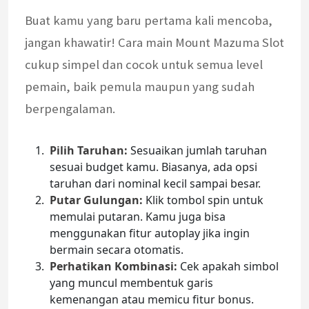
Buat kamu yang baru pertama kali mencoba,
jangan khawatir! Cara main Mount Mazuma Slot
cukup simpel dan cocok untuk semua level
pemain, baik pemula maupun yang sudah
berpengalaman.
Pilih Taruhan:
Sesuaikan jumlah taruhan
sesuai budget kamu. Biasanya, ada opsi
taruhan dari nominal kecil sampai besar.
Putar Gulungan:
Klik tombol spin untuk
memulai putaran. Kamu juga bisa
menggunakan fitur autoplay jika ingin
bermain secara otomatis.
Perhatikan Kombinasi:
Cek apakah simbol
yang muncul membentuk garis
kemenangan atau memicu fitur bonus.