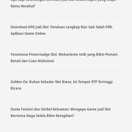
Kamu Ketahui?
Download APK Judi Slot: Panduan Lengkap Biar Gak Salah Pilih
Aplikasi Game Online
Fenomena Powernudge Slot: Mekanisme Unik yang Bikin Pemain
Betah dan Cuan Maksimal
Golden Ox: Bukan Sekadar Slot Biasa, Ini Tempat RTP Tertinggi
Bicara
Dunia Fantasi dan Simbol Kekuatan: Mengapa Game Judi Slot
Bertema Naga Selalu Bikin Ketagihan?