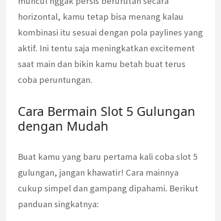
muncul nggak persis berurutan secara
horizontal, kamu tetap bisa menang kalau
kombinasi itu sesuai dengan pola paylines yang
aktif. Ini tentu saja meningkatkan excitement
saat main dan bikin kamu betah buat terus
coba peruntungan.
Cara Bermain Slot 5 Gulungan
dengan Mudah
Buat kamu yang baru pertama kali coba slot 5
gulungan, jangan khawatir! Cara mainnya
cukup simpel dan gampang dipahami. Berikut
panduan singkatnya: