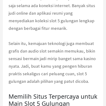
saja selama ada koneksi internet. Banyak situs
judi online dan aplikasi resmi yang
menyediakan koleksi slot 5 gulungan lengkap
dengan berbagai fitur menarik.
Selain itu, kemajuan teknologi juga membuat
grafis dan audio slot semakin memukau, bikin
sensasi bermain jadi mirip banget sama kasino
nyata. Jadi, buat kamu yang pengen hiburan
praktis sekaligus cari peluang cuan, slot 5
gulungan adalah pilihan yang patut dicoba.
Memilih Situs Terpercaya untuk
Main Slot 5 Gulungan