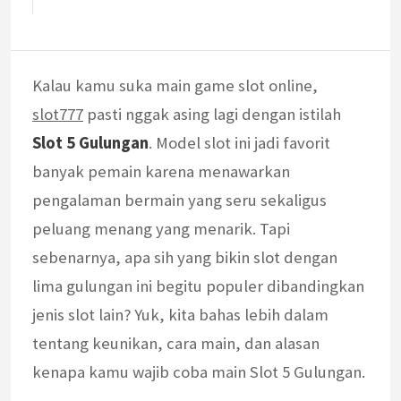
Kalau kamu suka main game slot online,
slot777
pasti nggak asing lagi dengan istilah
Slot 5 Gulungan
. Model slot ini jadi favorit
banyak pemain karena menawarkan
pengalaman bermain yang seru sekaligus
peluang menang yang menarik. Tapi
sebenarnya, apa sih yang bikin slot dengan
lima gulungan ini begitu populer dibandingkan
jenis slot lain? Yuk, kita bahas lebih dalam
tentang keunikan, cara main, dan alasan
kenapa kamu wajib coba main Slot 5 Gulungan.