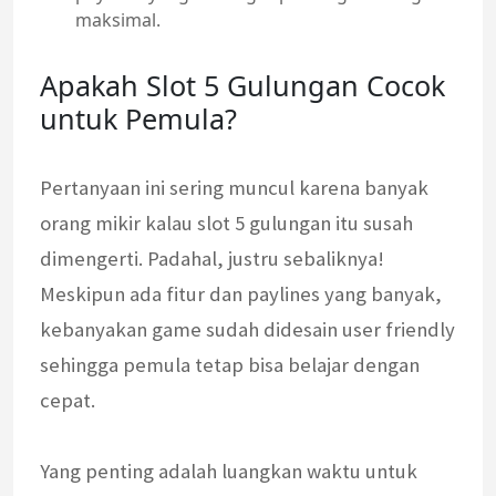
maksimal.
Apakah Slot 5 Gulungan Cocok
untuk Pemula?
Pertanyaan ini sering muncul karena banyak
orang mikir kalau slot 5 gulungan itu susah
dimengerti. Padahal, justru sebaliknya!
Meskipun ada fitur dan paylines yang banyak,
kebanyakan game sudah didesain user friendly
sehingga pemula tetap bisa belajar dengan
cepat.
Yang penting adalah luangkan waktu untuk