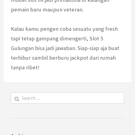
pemain baru maupun veteran.
Kalau kamu pengen coba sesuatu yang fresh
tapi tetap gampang dimengerti, Slot 5
Gulungan bisa jadi jawaban. Siap-siap aja buat
terhibur sambil berburu jackpot dari rumah
tanpa ribet!
Search
for: