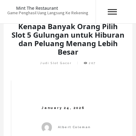
Skip
Mint The Restaurant
to
Game Penghasil Uang Langsung Ke Rekening
content
Kenapa Banyak Orang Pilih
Slot 5 Gulungan untuk Hiburan
dan Peluang Menang Lebih
Besar
Judi Slot Gacor
207