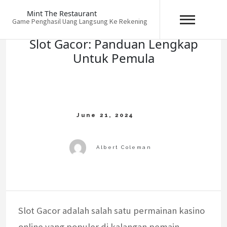
Skip
Mint The Restaurant
to
Game Penghasil Uang Langsung Ke Rekening
content
Slot Gacor: Panduan Lengkap
Untuk Pemula
Slot Gacor adalah salah satu permainan kasino
online yang populer di kalangan pemain