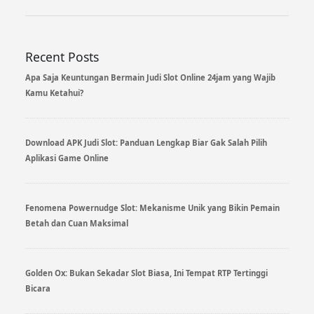
Recent Posts
Apa Saja Keuntungan Bermain Judi Slot Online 24jam yang Wajib
Kamu Ketahui?
Download APK Judi Slot: Panduan Lengkap Biar Gak Salah Pilih
Aplikasi Game Online
Fenomena Powernudge Slot: Mekanisme Unik yang Bikin Pemain
Betah dan Cuan Maksimal
Golden Ox: Bukan Sekadar Slot Biasa, Ini Tempat RTP Tertinggi
Bicara