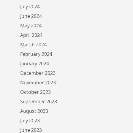
July 2024
June 2024
May 2024
April 2024
March 2024
February 2024
January 2024
December 2023
November 2023
October 2023
September 2023
August 2023
July 2023
June 2023