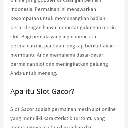
Indonesia. Permainan ini menawarkan
kesempatan untuk memenangkan hadiah
besar dengan hanya memutar gulungan mesin
slot. Bagi pemula yang ingin mencoba
permainan ini, panduan lengkap berikut akan
membantu Anda memahami dasar-dasar
permainan slot dan meningkatkan peluang
Anda untuk menang.
Apa itu Slot Gacor?
Slot Gacor adalah permainan mesin slot online
yang memiliki karakteristik tertentu yang
membuatnya mudah dimainkan dan