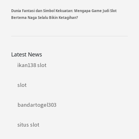
Dunia Fantasi dan Simbol Kekuatan: Mengapa Game Judi Slot
Bertema Naga Selalu Bikin Ketagihan?
Latest News
ikan138 slot
slot
bandartogel303
situs slot