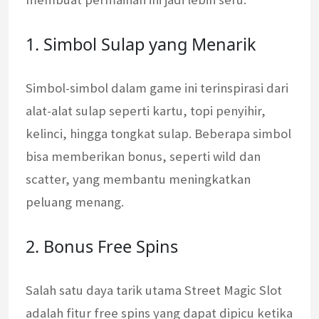
1. Simbol Sulap yang Menarik
Simbol-simbol dalam game ini terinspirasi dari
alat-alat sulap seperti kartu, topi penyihir,
kelinci, hingga tongkat sulap. Beberapa simbol
bisa memberikan bonus, seperti wild dan
scatter, yang membantu meningkatkan
peluang menang.
2. Bonus Free Spins
Salah satu daya tarik utama Street Magic Slot
adalah fitur free spins yang dapat dipicu ketika