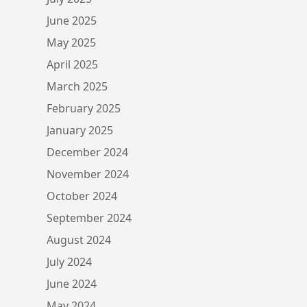
June 2025
May 2025
April 2025
March 2025
February 2025
January 2025
December 2024
November 2024
October 2024
September 2024
August 2024
July 2024
June 2024
May 2024