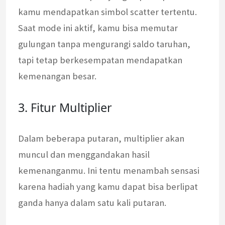
kamu mendapatkan simbol scatter tertentu.
Saat mode ini aktif, kamu bisa memutar
gulungan tanpa mengurangi saldo taruhan,
tapi tetap berkesempatan mendapatkan
kemenangan besar.
3. Fitur Multiplier
Dalam beberapa putaran, multiplier akan
muncul dan menggandakan hasil
kemenanganmu. Ini tentu menambah sensasi
karena hadiah yang kamu dapat bisa berlipat
ganda hanya dalam satu kali putaran.