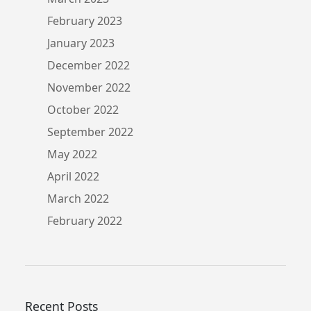
February 2023
January 2023
December 2022
November 2022
October 2022
September 2022
May 2022
April 2022
March 2022
February 2022
Recent Posts