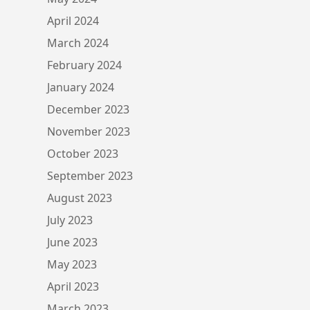
April 2024
March 2024
February 2024
January 2024
December 2023
November 2023
October 2023
September 2023
August 2023
July 2023
June 2023
May 2023
April 2023
March 2023