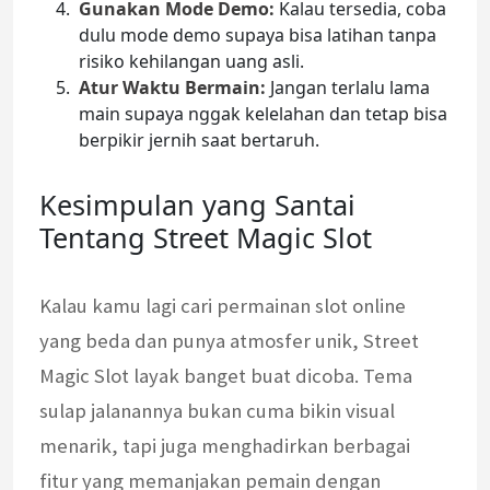
Gunakan Mode Demo:
Kalau tersedia, coba
dulu mode demo supaya bisa latihan tanpa
risiko kehilangan uang asli.
Atur Waktu Bermain:
Jangan terlalu lama
main supaya nggak kelelahan dan tetap bisa
berpikir jernih saat bertaruh.
Kesimpulan yang Santai
Tentang Street Magic Slot
Kalau kamu lagi cari permainan slot online
yang beda dan punya atmosfer unik, Street
Magic Slot layak banget buat dicoba. Tema
sulap jalanannya bukan cuma bikin visual
menarik, tapi juga menghadirkan berbagai
fitur yang memanjakan pemain dengan