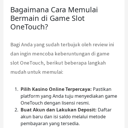
Bagaimana Cara Memulai
Bermain di Game Slot
OneTouch?
Bagi Anda yang sudah terbujuk oleh review ini
dan ingin mencoba keberuntungan di game
slot OneTouch, berikut beberapa langkah
mudah untuk memulai:
Pilih Kasino Online Terpercaya:
Pastikan
platform yang Anda tuju menyediakan game
OneTouch dengan lisensi resmi.
Buat Akun dan Lakukan Deposit:
Daftar
akun baru dan isi saldo melalui metode
pembayaran yang tersedia.