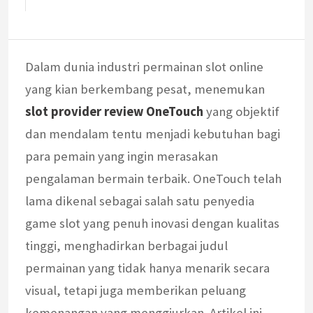
Dalam dunia industri permainan slot online
yang kian berkembang pesat, menemukan
slot provider review OneTouch
yang objektif
dan mendalam tentu menjadi kebutuhan bagi
para pemain yang ingin merasakan
pengalaman bermain terbaik. OneTouch telah
lama dikenal sebagai salah satu penyedia
game slot yang penuh inovasi dengan kualitas
tinggi, menghadirkan berbagai judul
permainan yang tidak hanya menarik secara
visual, tetapi juga memberikan peluang
kemenangan yang menggiurkan. Artikel ini