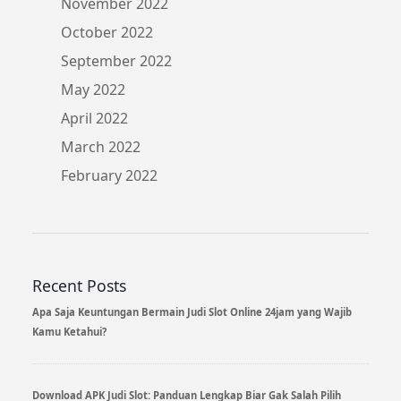
November 2022
October 2022
September 2022
May 2022
April 2022
March 2022
February 2022
Recent Posts
Apa Saja Keuntungan Bermain Judi Slot Online 24jam yang Wajib
Kamu Ketahui?
Download APK Judi Slot: Panduan Lengkap Biar Gak Salah Pilih