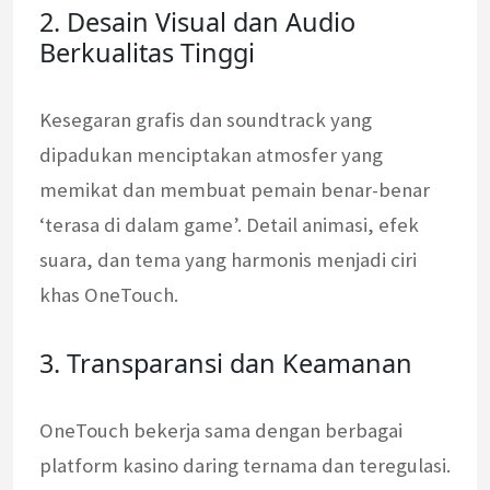
2. Desain Visual dan Audio
Berkualitas Tinggi
Kesegaran grafis dan soundtrack yang
dipadukan menciptakan atmosfer yang
memikat dan membuat pemain benar-benar
‘terasa di dalam game’. Detail animasi, efek
suara, dan tema yang harmonis menjadi ciri
khas OneTouch.
3. Transparansi dan Keamanan
OneTouch bekerja sama dengan berbagai
platform kasino daring ternama dan teregulasi.