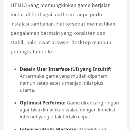
HTML5 yang memungkinkan game berjalan
mulus di berbagai platform tanpa perlu
instalasi tambahan. Hal tersebut memastikan
pengalaman bermain yang konsisten dan
stabil, baik lewat browser desktop maupun
perangkat mobile.
Desain User Interface (UI) yang Intuitif:
Antarmuka game yang mudah dipahami
namun tetap estetis menjadi nilai plus
utama.
Optimasi Performa:
Game dirancang ringan
agar bisa dimainkan walau dengan koneksi
internet yang tidak terlalu cepat.
Integrasi Multi-Platform:
Mendukung