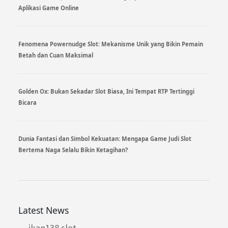
Aplikasi Game Online
Fenomena Powernudge Slot: Mekanisme Unik yang Bikin Pemain
Betah dan Cuan Maksimal
Golden Ox: Bukan Sekadar Slot Biasa, Ini Tempat RTP Tertinggi
Bicara
Dunia Fantasi dan Simbol Kekuatan: Mengapa Game Judi Slot
Bertema Naga Selalu Bikin Ketagihan?
Latest News
ikan138 slot