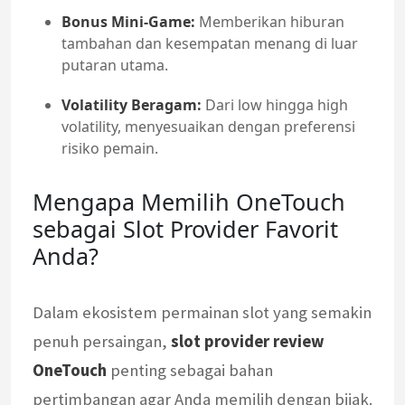
Bonus Mini-Game:
Memberikan hiburan
tambahan dan kesempatan menang di luar
putaran utama.
Volatility Beragam:
Dari low hingga high
volatility, menyesuaikan dengan preferensi
risiko pemain.
Mengapa Memilih OneTouch
sebagai Slot Provider Favorit
Anda?
Dalam ekosistem permainan slot yang semakin
penuh persaingan,
slot provider review
OneTouch
penting sebagai bahan
pertimbangan agar Anda memilih dengan bijak.