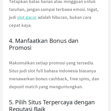
Tetapkan batas harian atau mingguan untuk
taruhan, jangan sampai terbawa emosi. Ingat,
judi
slot gacor
adalah hiburan, bukan cara
cepat kaya.
4. Manfaatkan Bonus dan
Promosi
Maksimalkan setiap promosi yang tersedia.
Situs judi slot full bahasa Indonesia biasanya
menawarkan bonus cashback, free spins, dan
deposit match yang menguntungkan.
5. Pilih Situs Terpercaya dengan
Reputasi Baik