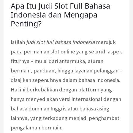
Apa Itu Judi Slot Full Bahasa
Indonesia dan Mengapa
Penting?
Istilah
judi slot full bahasa Indonesia
merujuk
pada permainan slot online yang seluruh aspek
fiturnya – mulai dari antarmuka, aturan
bermain, panduan, hingga layanan pelanggan –
disajikan sepenuhnya dalam bahasa Indonesia.
Hal ini berkebalikan dengan platform yang
hanya menyediakan versi internasional dengan
bahasa dominan Inggris atau bahasa asing
lainnya, yang terkadang menjadi penghambat
pengalaman bermain.