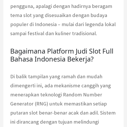
pengguna, apalagi dengan hadirnya beragam
tema slot yang disesuaikan dengan budaya
populer di Indonesia – mulai dari legenda lokal
sampai festival dan kuliner tradisional.
Bagaimana Platform Judi Slot Full
Bahasa Indonesia Bekerja?
Di balik tampilan yang ramah dan mudah
dimengerti ini, ada mekanisme canggih yang
menerapkan teknologi Random Number
Generator (RNG) untuk memastikan setiap
putaran slot benar-benar acak dan adil. Sistem
ini dirancang dengan tujuan melindungi