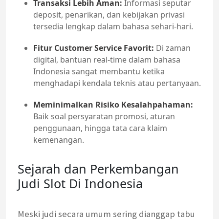
Transaksi Lebih Aman:
Informasi seputar
deposit, penarikan, dan kebijakan privasi
tersedia lengkap dalam bahasa sehari-hari.
Fitur Customer Service Favorit:
Di zaman
digital, bantuan real-time dalam bahasa
Indonesia sangat membantu ketika
menghadapi kendala teknis atau pertanyaan.
Meminimalkan Risiko Kesalahpahaman:
Baik soal persyaratan promosi, aturan
penggunaan, hingga tata cara klaim
kemenangan.
Sejarah dan Perkembangan
Judi Slot Di Indonesia
Meski judi secara umum sering dianggap tabu