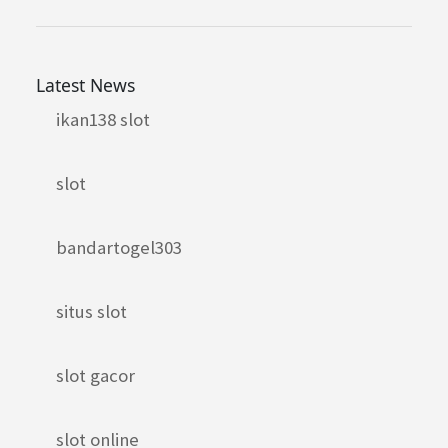
Latest News
ikan138 slot
slot
bandartogel303
situs slot
slot gacor
slot online