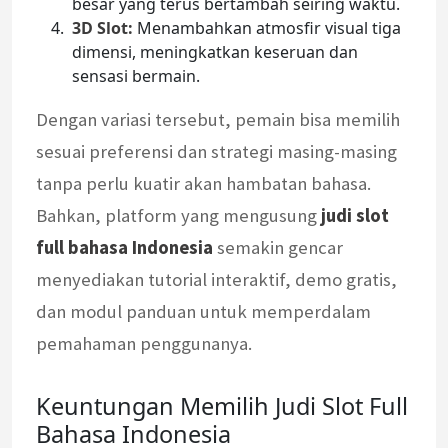
besar yang terus bertambah seiring waktu.
3D Slot:
Menambahkan atmosfir visual tiga
dimensi, meningkatkan keseruan dan
sensasi bermain.
Dengan variasi tersebut, pemain bisa memilih
sesuai preferensi dan strategi masing-masing
tanpa perlu kuatir akan hambatan bahasa.
Bahkan, platform yang mengusung
judi slot
full bahasa Indonesia
semakin gencar
menyediakan tutorial interaktif, demo gratis,
dan modul panduan untuk memperdalam
pemahaman penggunanya.
Keuntungan Memilih Judi Slot Full
Bahasa Indonesia