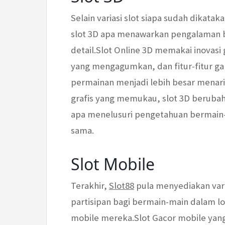
Selain variasi slot siapa sudah dikatak
slot 3D apa menawarkan pengalaman b
detail.Slot Online 3D memakai inova
yang mengagumkan, dan fitur-fitur g
permainan menjadi lebih besar menari
grafis yang memukau, slot 3D berubah 
apa menelusuri pengetahuan bermain-m
sama.
Slot Mobile
Terakhir,
Slot88
pula menyediakan var
partisipan bagi bermain-main dalam lo
mobile mereka.Slot Gacor mobile yang s