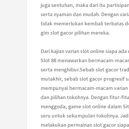
juga sentuhan, maka dari itu partisi
serta nyaman dan mudah. Dengan varian
tidak memerlukan kembali terbatas d
gim slot gacor pilihan mereka.
Dari kajian varian slot online siapa ada
Slot 88 menawarkan bermacam-macam 
serta menghibur.Sebab slot gacor trad
mutakhir, sebab slot gacor progresif 
mempunyai bermacam-macam varian sl
dan pilihan tokohnya. Dengan fitur-fit
menggoda, game slot online dalam Sit
seru untuk sekumpulan tokohnya. Jadi
melakukan permainan slot gacor siap