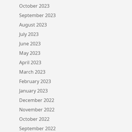
October 2023
September 2023
August 2023
July 2023
June 2023
May 2023
April 2023
March 2023
February 2023
January 2023
December 2022
November 2022
October 2022
September 2022