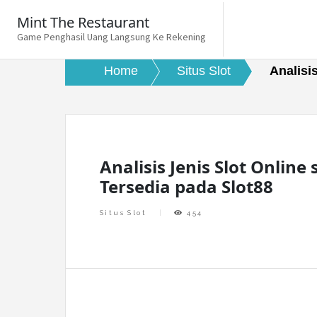
Skip
Mint The Restaurant
to
Game Penghasil Uang Langsung Ke Rekening
content
Home
Situs Slot
Analisi
Analisis Jenis Slot Online 
Tersedia pada Slot88
Situs Slot
454