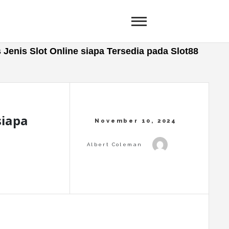
s Jenis Slot Online siapa Tersedia pada Slot88
siapa