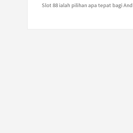
Slot 88 ialah pilihan apa tepat bagi And