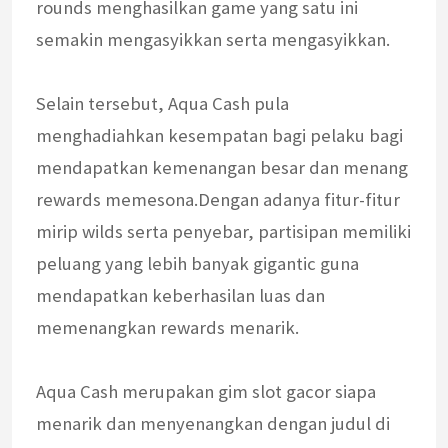
rounds menghasilkan game yang satu ini
semakin mengasyikkan serta mengasyikkan.
Selain tersebut, Aqua Cash pula
menghadiahkan kesempatan bagi pelaku bagi
mendapatkan kemenangan besar dan menang
rewards memesona.Dengan adanya fitur-fitur
mirip wilds serta penyebar, partisipan memiliki
peluang yang lebih banyak gigantic guna
mendapatkan keberhasilan luas dan
memenangkan rewards menarik.
Aqua Cash merupakan gim slot gacor siapa
menarik dan menyenangkan dengan judul di