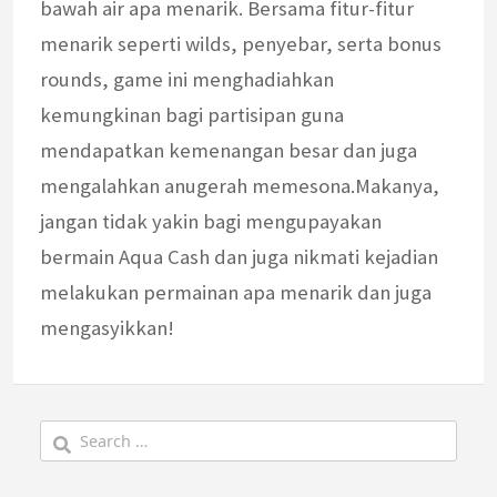
bawah air apa menarik. Bersama fitur-fitur
menarik seperti wilds, penyebar, serta bonus
rounds, game ini menghadiahkan
kemungkinan bagi partisipan guna
mendapatkan kemenangan besar dan juga
mengalahkan anugerah memesona.Makanya,
jangan tidak yakin bagi mengupayakan
bermain Aqua Cash dan juga nikmati kejadian
melakukan permainan apa menarik dan juga
mengasyikkan!
Search
for: