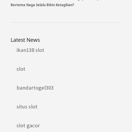
Bertema Naga Selalu Bikin Ketagihan?
Latest News
ikan138 slot
slot
bandartogel303
situs slot
slot gacor