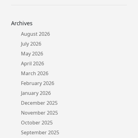
Archives
August 2026
July 2026
May 2026
April 2026
March 2026
February 2026
January 2026
December 2025
November 2025
October 2025
September 2025