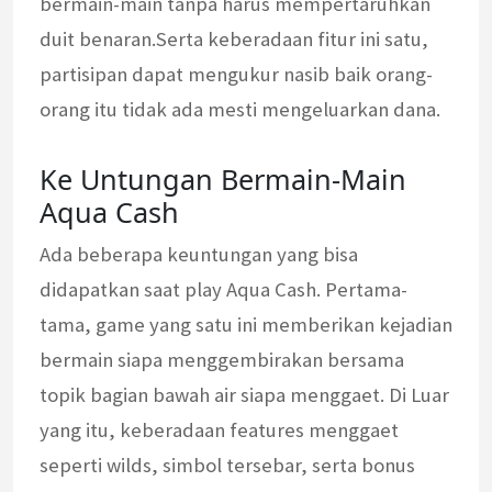
bermain-main tanpa harus mempertaruhkan
duit benaran.Serta keberadaan fitur ini satu,
partisipan dapat mengukur nasib baik orang-
orang itu tidak ada mesti mengeluarkan dana.
Ke Untungan Bermain-Main
Aqua Cash
Ada beberapa keuntungan yang bisa
didapatkan saat play Aqua Cash. Pertama-
tama, game yang satu ini memberikan kejadian
bermain siapa menggembirakan bersama
topik bagian bawah air siapa menggaet. Di Luar
yang itu, keberadaan features menggaet
seperti wilds, simbol tersebar, serta bonus