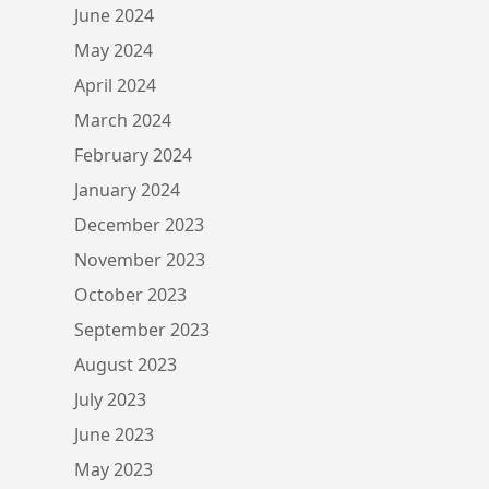
June 2024
May 2024
April 2024
March 2024
February 2024
January 2024
December 2023
November 2023
October 2023
September 2023
August 2023
July 2023
June 2023
May 2023