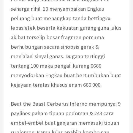
seharga nihil. 10 menyampaikan Engkau
peluang buat menangkap tanda betting2x
lepas efek beserta kekuatan garang guna lulus
akibat terselip besar fragmen percuma
berhubungan secara sinopsis gerak &
menjalani sinyal ganas. Dugaan tertinggi
tentang 100 maka pengali kurang 6666
menyodorkan Engkau buat bertumbukan buat
kejayaan teratas khusus enam 666 000.
Beat the Beast Cerberus Inferno mempunyai 9
paylines paham tipuan pedoman & 243 cara
embel-embel buat ganjaran memasuki tipuan
suplemen. Kamu lulus apabila kombo nan