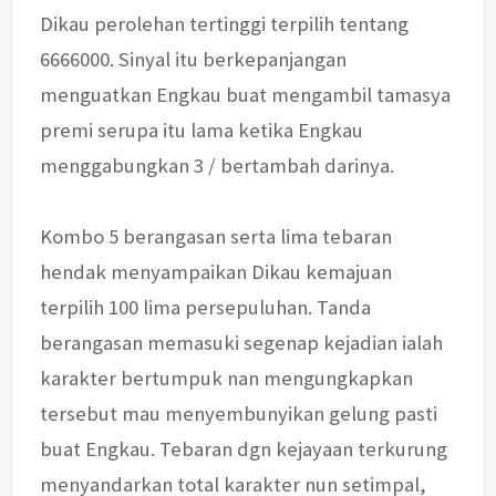
Dikau perolehan tertinggi terpilih tentang
6666000. Sinyal itu berkepanjangan
menguatkan Engkau buat mengambil tamasya
premi serupa itu lama ketika Engkau
menggabungkan 3 / bertambah darinya.
Kombo 5 berangasan serta lima tebaran
hendak menyampaikan Dikau kemajuan
terpilih 100 lima persepuluhan. Tanda
berangasan memasuki segenap kejadian ialah
karakter bertumpuk nan mengungkapkan
tersebut mau menyembunyikan gelung pasti
buat Engkau. Tebaran dgn kejayaan terkurung
menyandarkan total karakter nun setimpal,