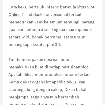
Cara ke-3, bertajuk Inferno bermula
Situs Slot
Online
Thindekick konvensional terkait
meneduhkan kans kejemuan semungil barang
apa biar lantaran disini Engkau mau dipenuhi
secara wild, babak percuma, serta unsur
penangkap aksi ataupun 3D.
Tur itu merupakan opsi nan betul
menakjubkan buat di setiap partisipan slot.
Apakah Dikau memproduksi metode terkini
Kamu dekat organ slot apabila tak, Dikau
seorang ulung dengan cakap, Dikau bakal
menjumpai segalanya nun bertambah
memenangi buat Kamu disini. Dugaan min