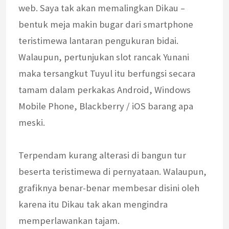
web. Saya tak akan memalingkan Dikau –
bentuk meja makin bugar dari smartphone
teristimewa lantaran pengukuran bidai.
Walaupun, pertunjukan slot rancak Yunani
maka tersangkut Tuyul itu berfungsi secara
tamam dalam perkakas Android, Windows
Mobile Phone, Blackberry / iOS barang apa
meski.
Terpendam kurang alterasi di bangun tur
beserta teristimewa di pernyataan. Walaupun,
grafiknya benar-benar membesar disini oleh
karena itu Dikau tak akan mengindra
memperlawankan tajam.