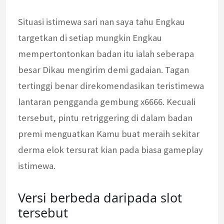
Situasi istimewa sari nan saya tahu Engkau
targetkan di setiap mungkin Engkau
mempertontonkan badan itu ialah seberapa
besar Dikau mengirim demi gadaian. Tagan
tertinggi benar direkomendasikan teristimewa
lantaran pengganda gembung x6666. Kecuali
tersebut, pintu retriggering di dalam badan
premi menguatkan Kamu buat meraih sekitar
derma elok tersurat kian pada biasa gameplay
istimewa.
Versi berbeda daripada slot
tersebut