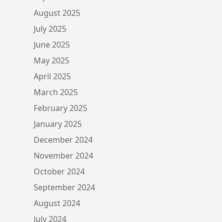
August 2025
July 2025
June 2025
May 2025
April 2025
March 2025
February 2025
January 2025
December 2024
November 2024
October 2024
September 2024
August 2024
July 2024