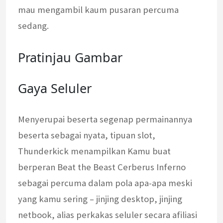
mau mengambil kaum pusaran percuma
sedang.
Pratinjau Gambar
Gaya Seluler
Menyerupai beserta segenap permainannya
beserta sebagai nyata, tipuan slot,
Thunderkick menampilkan Kamu buat
berperan Beat the Beast Cerberus Inferno
sebagai percuma dalam pola apa-apa meski
yang kamu sering – jinjing desktop, jinjing
netbook, alias perkakas seluler secara afiliasi