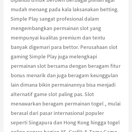
mudah menang pada kala laksanakan betting.
Simple Play sangat profesional dalam
mengembangkan permainan slot yang
mempunyai kualitas premium dan tentu
banyak digemari para bettor. Perusahaan slot
gaming Simple Play juga melengkapi
permainan slot bersama dengan beragam fitur
bonus menarik dan juga beragam keunggulan
lain dimana bikin permainannya bisa menjadi
alternatif game slot paling pas. Slot
menawarkan beragam permainan togel , mulai
berasal dari pasar internasional populer
seperti Singapura dan Hong Kong hingga togel
online negara bagian AS. Grafik & Tema Game