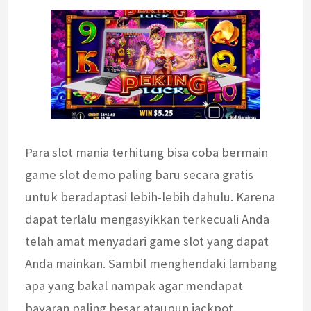
Para slot mania terhitung bisa coba bermain
game slot demo paling baru secara gratis
untuk beradaptasi lebih-lebih dahulu. Karena
dapat terlalu mengasyikkan terkecuali Anda
telah amat menyadari game slot yang dapat
Anda mainkan. Sambil menghendaki lambang
apa yang bakal nampak agar mendapat
bayaran paling besar ataupun jackpot.