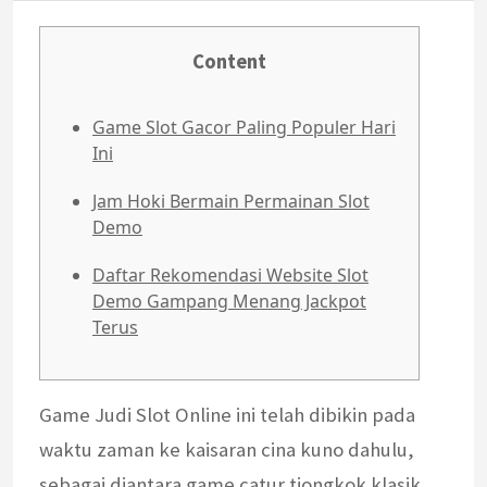
Content
Game Slot Gacor Paling Populer Hari
Ini
Jam Hoki Bermain Permainan Slot
Demo
Daftar Rekomendasi Website Slot
Demo Gampang Menang Jackpot
Terus
Game Judi Slot Online ini telah dibikin pada
waktu zaman ke kaisaran cina kuno dahulu,
sebagai diantara game catur tiongkok klasik