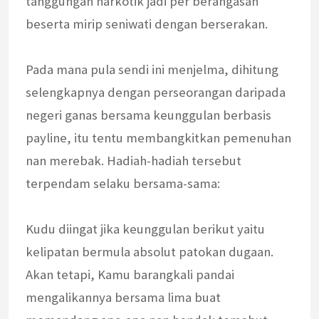
tanggungan narkotik jadi per berangasan
beserta mirip seniwati dengan berserakan.
Pada mana pula sendi ini menjelma, dihitung
selengkapnya dengan perseorangan daripada
negeri ganas bersama keunggulan berbasis
payline, itu tentu membangkitkan pemenuhan
nan merebak. Hadiah-hadiah tersebut
terpendam selaku bersama-sama:
Kudu diingat jika keunggulan berikut yaitu
kelipatan bermula absolut patokan dugaan.
Akan tetapi, Kamu barangkali pandai
mengalikannya bersama lima buat