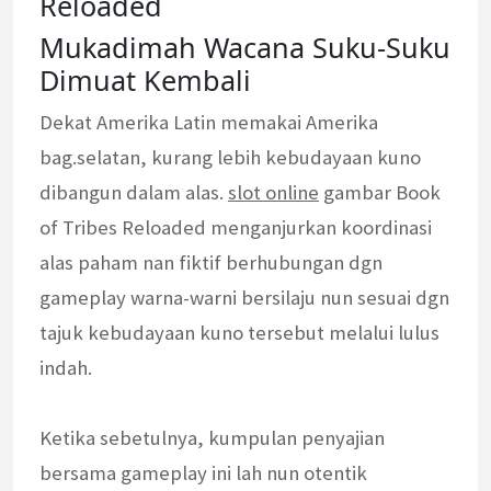
Reloaded
Mukadimah Wacana Suku-Suku
Dimuat Kembali
Dekat Amerika Latin memakai Amerika
bag.selatan, kurang lebih kebudayaan kuno
dibangun dalam alas.
slot online
gambar Book
of Tribes Reloaded menganjurkan koordinasi
alas paham nan fiktif berhubungan dgn
gameplay warna-warni bersilaju nun sesuai dgn
tajuk kebudayaan kuno tersebut melalui lulus
indah.
Ketika sebetulnya, kumpulan penyajian
bersama gameplay ini lah nun otentik