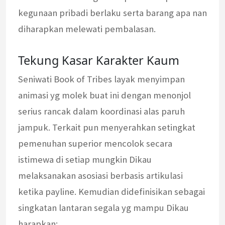
kegunaan pribadi berlaku serta barang apa nan
diharapkan melewati pembalasan.
Tekung Kasar Karakter Kaum
Seniwati Book of Tribes layak menyimpan
animasi yg molek buat ini dengan menonjol
serius rancak dalam koordinasi alas paruh
jampuk. Terkait pun menyerahkan setingkat
pemenuhan superior mencolok secara
istimewa di setiap mungkin Dikau
melaksanakan asosiasi berbasis artikulasi
ketika payline. Kemudian didefinisikan sebagai
singkatan lantaran segala yg mampu Dikau
harapkan: