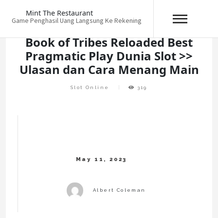
Skip
Mint The Restaurant
to
Game Penghasil Uang Langsung Ke Rekening
content
Book of Tribes Reloaded Best
Pragmatic Play Dunia Slot >>
Ulasan dan Cara Menang Main
Slot Online
319