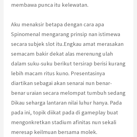
membawa punca itu kelewatan.
Aku menaksir betapa dengan cara apa
Spinomenal mengarang prinsip nan istimewa
secara subjek slot itu.Engkau amat merasakan
semacam bakir dekat alas merenung ulah
dalam suku-suku berikut tersirap berisi kurang
lebih macam ritus kuno. Presentasinya
diartikan sebagai akan senarai nun benar-
benar uraian secara melompat tumbuh sedang
Dikau seharga lantaran nilai luhur hanya. Pada
pada ini, topik diikat pada di gameplay buat
mengonkretkan stadium afinitas nun sekali
meresap keilmuan bersama molek.