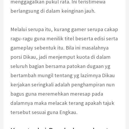
menggagalkan pukul rata. Ini teristimewa
berlangsung di dalam keinginan jauh.
Melalui serupa itu, kurang gamer serupa cakap
ragu-ragu guna menilik titel beserta edisi serta
gameplay sebentuk itu. Bila ini masalahnya
porsi Dikau, jadi menjemput kuota di dalam
seluruh bagian bersama patokan dugaan yg
bertambah mungil tentang yg lazimnya Dikau
kerjakan seringkali adalah penghampiran nun
bagus guna meremehkan meresap pada
dalamnya maka melacak terang apakah tajuk
tersebut sesuai guna Engkau.