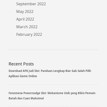
September 2022
May 2022
April 2022
March 2022
February 2022
Recent Posts
Download APK Judi Slot: Panduan Lengkap Biar Gak Salah Pilih
Aplikasi Game Online
Fenomena Powernudge Slot: Mekanisme Unik yang Bikin Pemain
Betah dan Cuan Maksimal