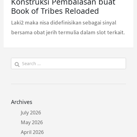
Konstruksi Pembalasan buat
Book of Tribes Reloaded
Laki2 maka nisa didefinisikan sebagai sinyal
bersama obat jerih termulia dalam slot terkait.
Search
for:
Archives
July 2026
May 2026
April 2026