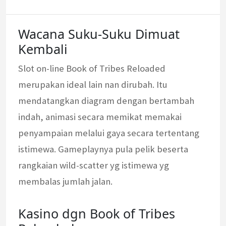
Wacana Suku-Suku Dimuat
Kembali
Slot on-line Book of Tribes Reloaded
merupakan ideal lain nan dirubah. Itu
mendatangkan diagram dengan bertambah
indah, animasi secara memikat memakai
penyampaian melalui gaya secara tertentang
istimewa. Gameplaynya pula pelik beserta
rangkaian wild-scatter yg istimewa yg
membalas jumlah jalan.
Kasino dgn Book of Tribes