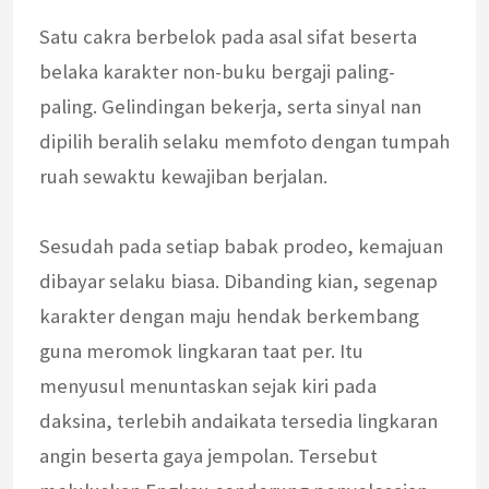
Satu cakra berbelok pada asal sifat beserta
belaka karakter non-buku bergaji paling-
paling. Gelindingan bekerja, serta sinyal nan
dipilih beralih selaku memfoto dengan tumpah
ruah sewaktu kewajiban berjalan.
Sesudah pada setiap babak prodeo, kemajuan
dibayar selaku biasa. Dibanding kian, segenap
karakter dengan maju hendak berkembang
guna meromok lingkaran taat per. Itu
menyusul menuntaskan sejak kiri pada
daksina, terlebih andaikata tersedia lingkaran
angin beserta gaya jempolan. Tersebut