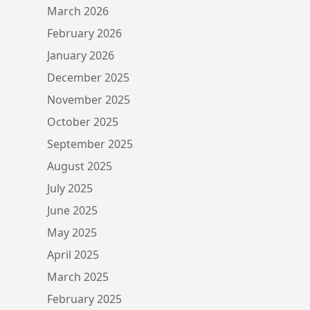
March 2026
February 2026
January 2026
December 2025
November 2025
October 2025
September 2025
August 2025
July 2025
June 2025
May 2025
April 2025
March 2025
February 2025