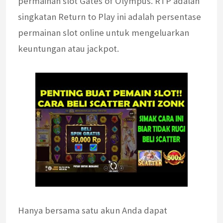
permainan slot Gates of Olympus. RTP adalah
singkatan Return to Play ini adalah persentase
permainan slot online untuk mengeluarkan
keuntungan atau jackpot.
Hanya bersama satu akun Anda dapat