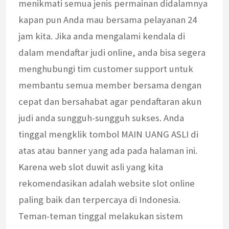
menikmati semua jenis permainan didalamnya
kapan pun Anda mau bersama pelayanan 24
jam kita. Jika anda mengalami kendala di
dalam mendaftar judi online, anda bisa segera
menghubungi tim customer support untuk
membantu semua member bersama dengan
cepat dan bersahabat agar pendaftaran akun
judi anda sungguh-sungguh sukses. Anda
tinggal mengklik tombol MAIN UANG ASLI di
atas atau banner yang ada pada halaman ini.
Karena web slot duwit asli yang kita
rekomendasikan adalah website slot online
paling baik dan terpercaya di Indonesia.
Teman-teman tinggal melakukan sistem