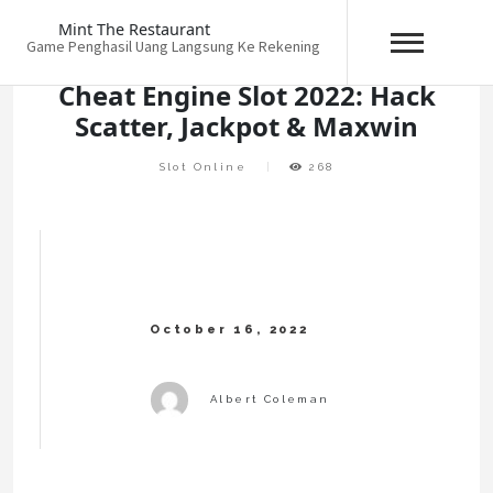
Skip
Mint The Restaurant
to
Game Penghasil Uang Langsung Ke Rekening
content
Cheat Engine Slot 2022: Hack
Scatter, Jackpot & Maxwin
Slot Online
268