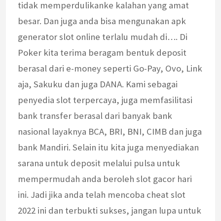
tidak memperdulikanke kalahan yang amat
besar. Dan juga anda bisa mengunakan apk
generator slot online terlalu mudah di…. Di
Poker kita terima beragam bentuk deposit
berasal dari e-money seperti Go-Pay, Ovo, Link
aja, Sakuku dan juga DANA. Kami sebagai
penyedia slot terpercaya, juga memfasilitasi
bank transfer berasal dari banyak bank
nasional layaknya BCA, BRI, BNI, CIMB dan juga
bank Mandiri. Selain itu kita juga menyediakan
sarana untuk deposit melalui pulsa untuk
mempermudah anda beroleh slot gacor hari
ini. Jadi jika anda telah mencoba cheat slot
2022 ini dan terbukti sukses, jangan lupa untuk