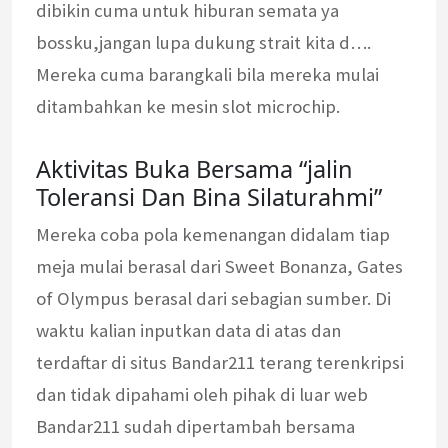
dibikin cuma untuk hiburan semata ya
bossku,jangan lupa dukung strait kita d….
Mereka cuma barangkali bila mereka mulai
ditambahkan ke mesin slot microchip.
Aktivitas Buka Bersama “jalin
Toleransi Dan Bina Silaturahmi”
Mereka coba pola kemenangan didalam tiap
meja mulai berasal dari Sweet Bonanza, Gates
of Olympus berasal dari sebagian sumber. Di
waktu kalian inputkan data di atas dan
terdaftar di situs Bandar211 terang terenkripsi
dan tidak dipahami oleh pihak di luar web
Bandar211 sudah dipertambah bersama