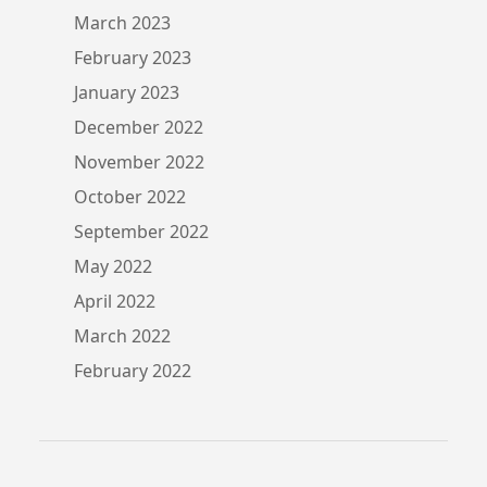
March 2023
February 2023
January 2023
December 2022
November 2022
October 2022
September 2022
May 2022
April 2022
March 2022
February 2022