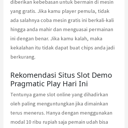
diberikan kebebasan untuk bermain di mesin
yang gratis. Jika kamu player pemula, tidak
ada salahnya coba mesin gratis ini berkali-kali
hingga anda mahir dan menguasai permainan
ini dengan benar. Jika kamu kalah, maka
kekalahan itu tidak dapat buat chips anda jadi
berkurang.
Rekomendasi Situs Slot Demo
Pragmatic Play Hari Ini
Tentunya game slot online yang dihadirkan
oleh paling menguntungkan jika dimainkan
terus menerus. Hanya dengan menggunakan
modal 10 ribu rupiah saja pemain udah bisa