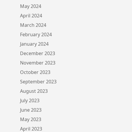
May 2024
April 2024
March 2024
February 2024
January 2024
December 2023
November 2023
October 2023
September 2023
August 2023
July 2023
June 2023
May 2023
April 2023