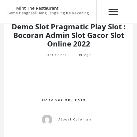
Skip
Mint The Restaurant
to
Game Penghasil Uang Langsung Ke Rekening
content
Demo Slot Pragmatic Play Slot :
Bocoran Admin Slot Gacor Slot
Online 2022
Slot Gacor
257