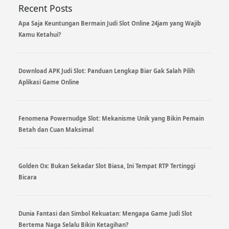
Recent Posts
Apa Saja Keuntungan Bermain Judi Slot Online 24jam yang Wajib
Kamu Ketahui?
Download APK Judi Slot: Panduan Lengkap Biar Gak Salah Pilih
Aplikasi Game Online
Fenomena Powernudge Slot: Mekanisme Unik yang Bikin Pemain
Betah dan Cuan Maksimal
Golden Ox: Bukan Sekadar Slot Biasa, Ini Tempat RTP Tertinggi
Bicara
Dunia Fantasi dan Simbol Kekuatan: Mengapa Game Judi Slot
Bertema Naga Selalu Bikin Ketagihan?