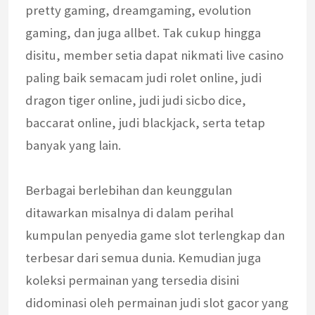
pretty gaming, dreamgaming, evolution
gaming, dan juga allbet. Tak cukup hingga
disitu, member setia dapat nikmati live casino
paling baik semacam judi rolet online, judi
dragon tiger online, judi judi sicbo dice,
baccarat online, judi blackjack, serta tetap
banyak yang lain.
Berbagai berlebihan dan keunggulan
ditawarkan misalnya di dalam perihal
kumpulan penyedia game slot terlengkap dan
terbesar dari semua dunia. Kemudian juga
koleksi permainan yang tersedia disini
didominasi oleh permainan judi slot gacor yang