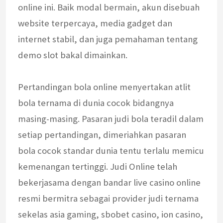
online ini. Baik modal bermain, akun disebuah
website terpercaya, media gadget dan
internet stabil, dan juga pemahaman tentang
demo slot bakal dimainkan.
Pertandingan bola online menyertakan atlit
bola ternama di dunia cocok bidangnya
masing-masing. Pasaran judi bola teradil dalam
setiap pertandingan, dimeriahkan pasaran
bola cocok standar dunia tentu terlalu memicu
kemenangan tertinggi. Judi Online telah
bekerjasama dengan bandar live casino online
resmi bermitra sebagai provider judi ternama
sekelas asia gaming, sbobet casino, ion casino,