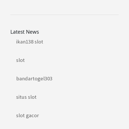
Latest News
ikan138 slot
slot
bandartogel303
situs slot
slot gacor