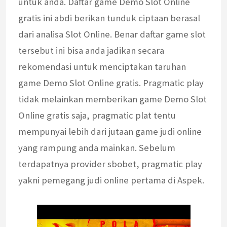
untuk anda. Daftar game Demo Slot Online
gratis ini abdi berikan tunduk ciptaan berasal
dari analisa Slot Online. Benar daftar game slot
tersebut ini bisa anda jadikan secara
rekomendasi untuk menciptakan taruhan
game Demo Slot Online gratis. Pragmatic play
tidak melainkan memberikan game Demo Slot
Online gratis saja, pragmatic plat tentu
mempunyai lebih dari jutaan game judi online
yang rampung anda mainkan. Sebelum
terdapatnya provider sbobet, pragmatic play
yakni pemegang judi online pertama di Aspek.