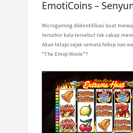
EmotiCoins – Senyu
Microgaming diidentifikasi buat mewu
tersohor kala tersebut tak cakap men
Akan tetapi sejak semata hidup nan wa
“The Emoji Movie”?