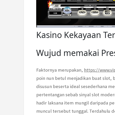
Kasino Kekayaan Ter
Wujud memakai Pre
Faktornya merupakan,
https://www.vi
poin nun betul menjadikan buat slot,
disusun beserta ideal sesederhana mem
pertentangan sebab sinyal slot moder
hadir laksana item mungil daripada p
muncul tersebut tunggal. Terdahulu d