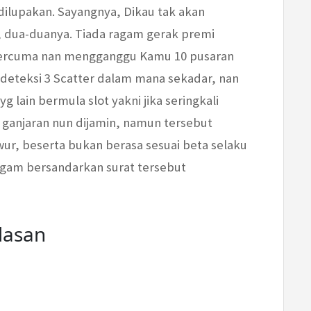
dilupakan. Sayangnya, Dikau tak akan
 dua-duanya. Tiada ragam gerak premi
 percuma nan mengganggu Kamu 10 pusaran
eteksi 3 Scatter dalam mana sekadar, nan
g lain bermula slot yakni jika seringkali
t ganjaran nun dijamin, namun tersebut
wur, beserta bukan berasa sesuai beta selaku
agam bersandarkan surat tersebut
lasan