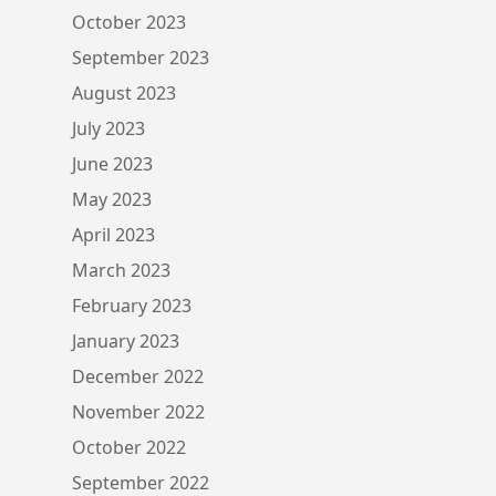
October 2023
September 2023
August 2023
July 2023
June 2023
May 2023
April 2023
March 2023
February 2023
January 2023
December 2022
November 2022
October 2022
September 2022