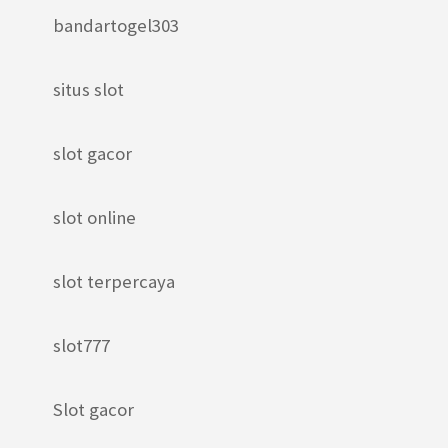
bandartogel303
situs slot
slot gacor
slot online
slot terpercaya
slot777
Slot gacor