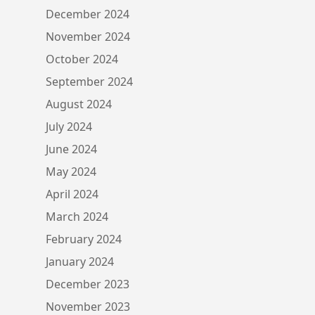
December 2024
November 2024
October 2024
September 2024
August 2024
July 2024
June 2024
May 2024
April 2024
March 2024
February 2024
January 2024
December 2023
November 2023