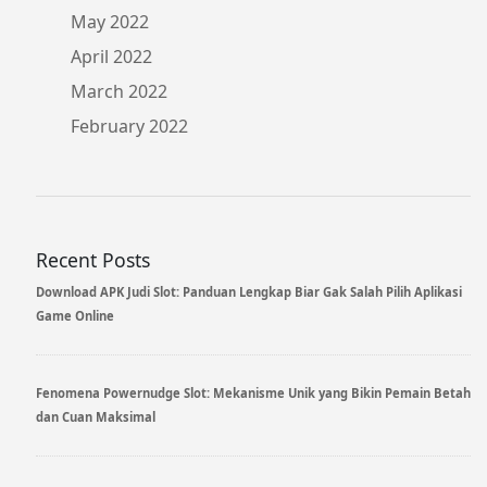
May 2022
April 2022
March 2022
February 2022
Recent Posts
Download APK Judi Slot: Panduan Lengkap Biar Gak Salah Pilih Aplikasi
Game Online
Fenomena Powernudge Slot: Mekanisme Unik yang Bikin Pemain Betah
dan Cuan Maksimal