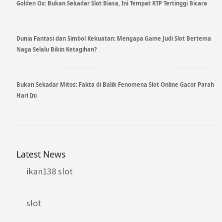
Golden Ox: Bukan Sekadar Slot Biasa, Ini Tempat RTP Tertinggi Bicara
Dunia Fantasi dan Simbol Kekuatan: Mengapa Game Judi Slot Bertema
Naga Selalu Bikin Ketagihan?
Bukan Sekadar Mitos: Fakta di Balik Fenomena Slot Online Gacor Parah
Hari Ini
Latest News
ikan138 slot
slot