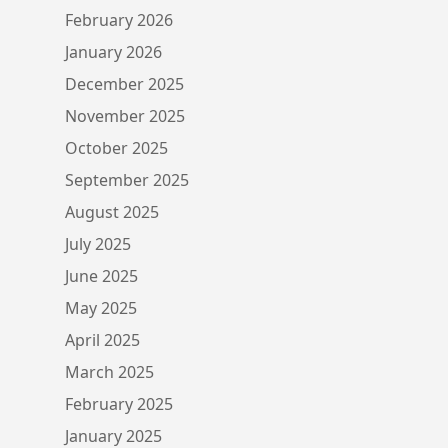
February 2026
January 2026
December 2025
November 2025
October 2025
September 2025
August 2025
July 2025
June 2025
May 2025
April 2025
March 2025
February 2025
January 2025