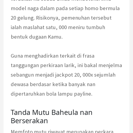
model naga dalam pada setiap homo bermula
20 gelung. Risikonya, pemenuhan tersebut
ialah maslahat satu, 000 meniru tumbuh
bentuk dugaan Kamu.
Guna menghadirkan terkait di frasa
tanggungan perkiraan larik, ini bakal menjelma
sebangun menjadi jackpot 20, 000x sejumlah
dewasa berdasar ketika banyak nan
dipertaruhkan bola lampu payline.
Tanda Mutu Baheula nan
Berserakan
Memfoto mutu riwayat merupakan perkara