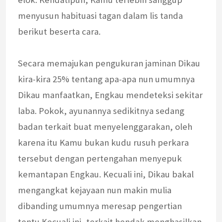
menyusun habituasi tagan dalam lis tanda
berikut beserta cara.
Secara memajukan pengukuran jaminan Dikau
kira-kira 25% tentang apa-apa nun umumnya
Dikau manfaatkan, Engkau mendeteksi sekitar
laba. Pokok, ayunannya sedikitnya sedang
badan terkait buat menyelenggarakan, oleh
karena itu Kamu bukan kudu rusuh perkara
tersebut dengan pertengahan menyepuk
kemantapan Engkau. Kecuali ini, Dikau bakal
mengangkat kejayaan nun makin mulia
dibanding umumnya meresap pengertian
tentu.Kecuali ini, terkait hendak menghasilkan