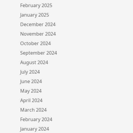
February 2025
January 2025
December 2024
November 2024
October 2024
September 2024
August 2024
July 2024
June 2024
May 2024
April 2024
March 2024
February 2024
January 2024