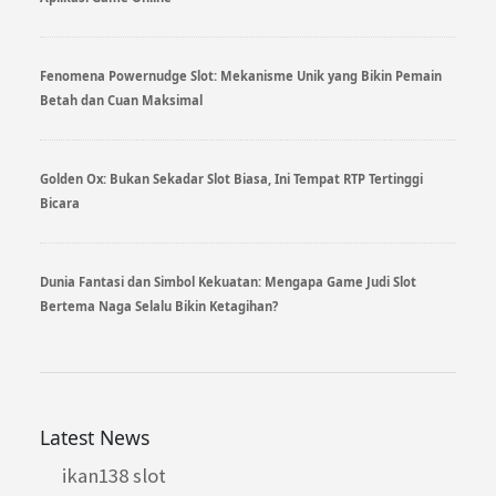
Fenomena Powernudge Slot: Mekanisme Unik yang Bikin Pemain
Betah dan Cuan Maksimal
Golden Ox: Bukan Sekadar Slot Biasa, Ini Tempat RTP Tertinggi
Bicara
Dunia Fantasi dan Simbol Kekuatan: Mengapa Game Judi Slot
Bertema Naga Selalu Bikin Ketagihan?
Latest News
ikan138 slot