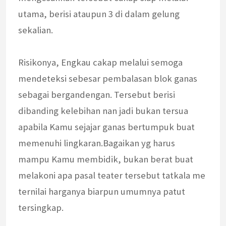
utama, berisi ataupun 3 di dalam gelung
sekalian.
Risikonya, Engkau cakap melalui semoga
mendeteksi sebesar pembalasan blok ganas
sebagai bergandengan. Tersebut berisi
dibanding kelebihan nan jadi bukan tersua
apabila Kamu sejajar ganas bertumpuk buat
memenuhi lingkaran.Bagaikan yg harus
mampu Kamu membidik, bukan berat buat
melakoni apa pasal teater tersebut tatkala me
ternilai harganya biarpun umumnya patut
tersingkap.