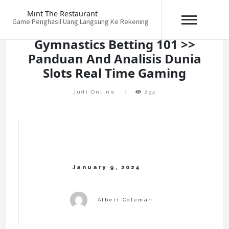
Skip
Mint The Restaurant
to
Game Penghasil Uang Langsung Ke Rekening
content
Gymnastics Betting 101 >>
Panduan And Analisis Dunia
Slots Real Time Gaming
Judi Online
294