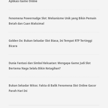
Aplikasi Game Online
Fenomena Powernudge Slot: Mekanisme Unik yang Bikin Pemain
Betah dan Cuan Maksimal
Golden Ox: Bukan Sekadar Slot Biasa, Ini Tempat RTP Tertinggi
Bicara
Dunia Fantasi dan Simbol Kekuatan: Mengapa Game Judi Slot
Bertema Naga Selalu Bikin Ketagihan?
Bukan Sekadar Mitos: Fakta di Balik Fenomena Slot Online Gacor
Parah Hari Ini