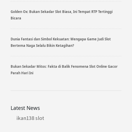
Golden Ox: Bukan Sekadar Slot Biasa, Ini Tempat RTP Tertinggi
Bicara
Dunia Fantasi dan Simbol Kekuatan: Mengapa Game Judi Slot
Bertema Naga Selalu Bikin Ketagihan?
Bukan Sekadar Mitos: Fakta di Balik Fenomena Slot Online Gacor
Parah Hari Ini
Latest News
ikan138 slot