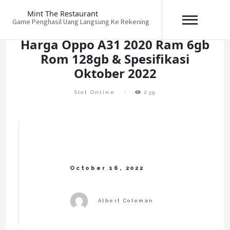
Skip
Mint The Restaurant
to
Game Penghasil Uang Langsung Ke Rekening
content
Harga Oppo A31 2020 Ram 6gb
Rom 128gb & Spesifikasi
Oktober 2022
Slot Online
239