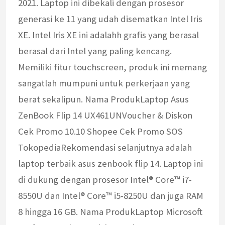
2021. Laptop ini dibekali dengan prosesor
generasi ke 11 yang udah disematkan Intel Iris
XE. Intel Iris XE ini adalahh grafis yang berasal
berasal dari Intel yang paling kencang.
Memiliki fitur touchscreen, produk ini memang
sangatlah mumpuni untuk perkerjaan yang
berat sekalipun. Nama ProdukLaptop Asus
ZenBook Flip 14 UX461UNVoucher & Diskon
Cek Promo 10.10 Shopee Cek Promo SOS
TokopediaRekomendasi selanjutnya adalah
laptop terbaik asus zenbook flip 14. Laptop ini
di dukung dengan prosesor Intel® Core™ i7-
8550U dan Intel® Core™ i5-8250U dan juga RAM
8 hingga 16 GB. Nama ProdukLaptop Microsoft