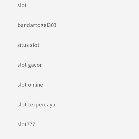
slot
bandartogel303
situs slot
slot gacor
slot online
slot terpercaya
slot777