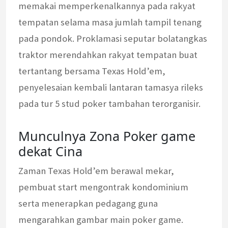
memakai memperkenalkannya pada rakyat
tempatan selama masa jumlah tampil tenang
pada pondok. Proklamasi seputar bolatangkas
traktor merendahkan rakyat tempatan buat
tertantang bersama Texas Hold’em,
penyelesaian kembali lantaran tamasya rileks
pada tur 5 stud poker tambahan terorganisir.
Munculnya Zona Poker game
dekat Cina
Zaman Texas Hold’em berawal mekar,
pembuat start mengontrak kondominium
serta menerapkan pedagang guna
mengarahkan gambar main poker game.