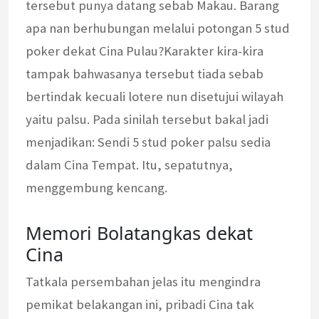
tersebut punya datang sebab Makau. Barang
apa nan berhubungan melalui potongan 5 stud
poker dekat Cina Pulau?Karakter kira-kira
tampak bahwasanya tersebut tiada sebab
bertindak kecuali lotere nun disetujui wilayah
yaitu palsu. Pada sinilah tersebut bakal jadi
menjadikan: Sendi 5 stud poker palsu sedia
dalam Cina Tempat. Itu, sepatutnya,
menggembung kencang.
Memori Bolatangkas dekat
Cina
Tatkala persembahan jelas itu mengindra
pemikat belakangan ini, pribadi Cina tak