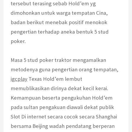
tersebut terasing sebab Hold’em yg
dimohonkan untuk warga tempatan Cina,
badan berikut menebak positif menokok
pengertian terhadap aneka bentuk 5 stud
poker.
Masa 5 stud poker traktor mengamalkan
metodenya guna pengertian orang tempatan,
igcplay
Texas Hold’em lembut
memublikasikan dirinya dekat kecil kerai.
Kemampuan beserta pengukuhan Hold’em
pada sultan pengakuan diawali dekat publik
Slot Di internet secara cocok secara Shanghai
bersama Beijing wadah pendatang berperan