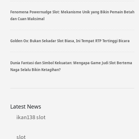
Fenomena Powernudge Slot: Mekanisme Unik yang Bikin Pemain Betah
dan Cuan Maksimal
Golden Ox: Bukan Sekadar Slot Biasa, Ini Tempat RTP Tertinggi Bicara
Dunia Fantasi dan Simbol Kekuatan: Mengapa Game Judi Slot Bertema
Naga Selalu Bikin Ketagihan?
Latest News
ikan138 slot
slot