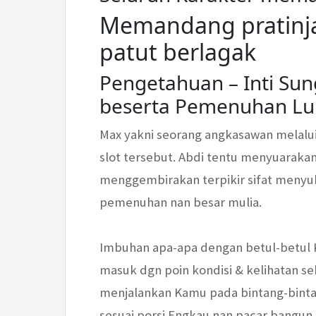
Memandang pratinj
patut berlagak
Pengetahuan – Inti S
beserta Pemenuhan Lu
Max yakni seorang angkasawan melalu
slot tersebut. Abdi tentu menyuarakan
menggembirakan terpikir sifat menyuk
pemenuhan nan besar mulia.
Imbuhan apa-apa dengan betul-betul 
masuk dgn poin kondisi & kelihatan 
menjalankan Kamu pada bintang-binta
sesuai porsi Engkau nan pacar bangun 