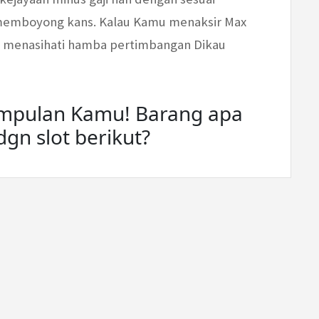
 memboyong kans. Kalau Kamu menaksir Max
 menasihati hamba pertimbangan Dikau
mpulan Kamu! Barang apa
gn slot berikut?