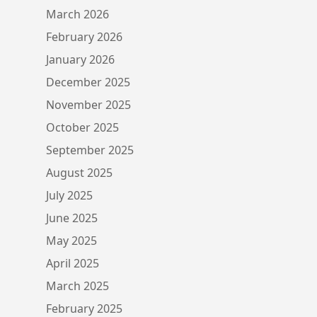
March 2026
February 2026
January 2026
December 2025
November 2025
October 2025
September 2025
August 2025
July 2025
June 2025
May 2025
April 2025
March 2025
February 2025