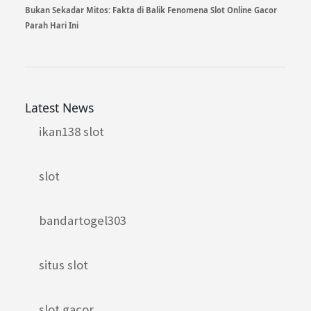
Bukan Sekadar Mitos: Fakta di Balik Fenomena Slot Online Gacor
Parah Hari Ini
Latest News
ikan138 slot
slot
bandartogel303
situs slot
slot gacor