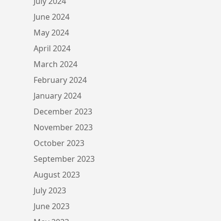
July 2024
June 2024
May 2024
April 2024
March 2024
February 2024
January 2024
December 2023
November 2023
October 2023
September 2023
August 2023
July 2023
June 2023