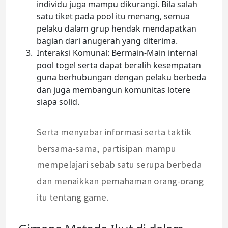
individu juga mampu dikurangi. Bila salah
satu tiket pada pool itu menang, semua
pelaku dalam grup hendak mendapatkan
bagian dari anugerah yang diterima.
Interaksi Komunal: Bermain-Main internal
pool togel serta dapat beralih kesempatan
guna berhubungan dengan pelaku berbeda
dan juga membangun komunitas lotere
siapa solid.
Serta menyebar informasi serta taktik
bersama-sama, partisipan mampu
mempelajari sebab satu serupa berbeda
dan menaikkan pemahaman orang-orang
itu tentang game.