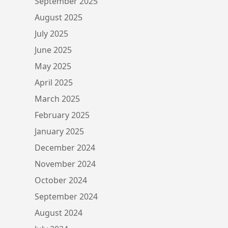
September 2025
August 2025
July 2025
June 2025
May 2025
April 2025
March 2025
February 2025
January 2025
December 2024
November 2024
October 2024
September 2024
August 2024