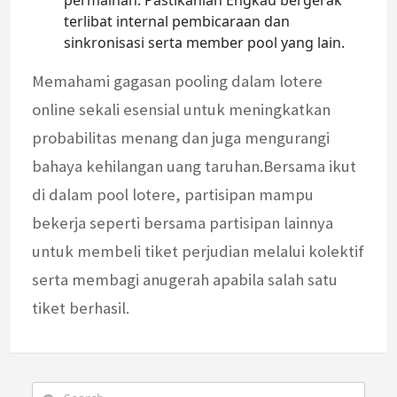
permainan. Pastikanlah Engkau bergerak
terlibat internal pembicaraan dan
sinkronisasi serta member pool yang lain.
Memahami gagasan pooling dalam lotere
online sekali esensial untuk meningkatkan
probabilitas menang dan juga mengurangi
bahaya kehilangan uang taruhan.Bersama ikut
di dalam pool lotere, partisipan mampu
bekerja seperti bersama partisipan lainnya
untuk membeli tiket perjudian melalui kolektif
serta membagi anugerah apabila salah satu
tiket berhasil.
Search