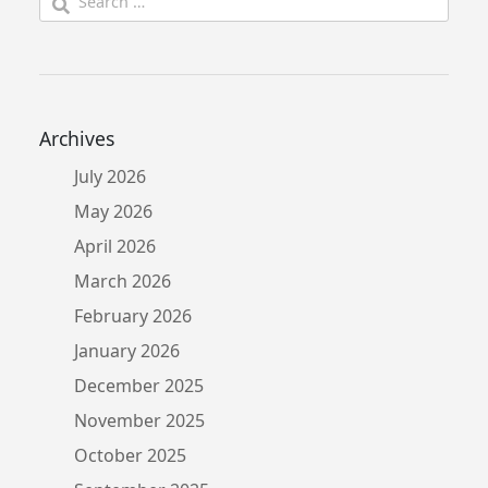
for:
Archives
July 2026
May 2026
April 2026
March 2026
February 2026
January 2026
December 2025
November 2025
October 2025