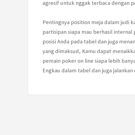
agresif untuk nggak terbaca dengan p
Pentingnya position meja dalam judi ka
partisipan siapa mau berhasil interna
posisi Anda pada tabel dan juga menam
yang dimaksud, Kamu dapat menaikka
pemain poker on line siapa lebih bany
Engkau dalam tabel dan juga jalankan