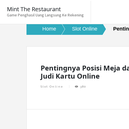
Skip
Mint The Restaurant
to
Game Penghasil Uang Langsung Ke Rekening
content
Home
Slot Online
Pentin
Pentingnya Posisi Meja 
Judi Kartu Online
Slot Online
380