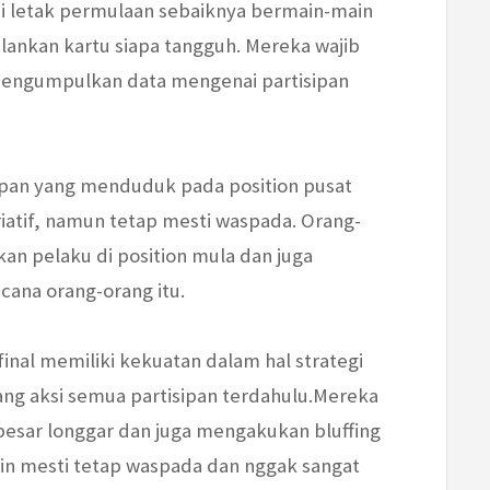
i letak permulaan sebaiknya bermain-main
alankan kartu siapa tangguh. Mereka wajib
 mengumpulkan data mengenai partisipan
ipan yang menduduk pada position pusat
iatif, namun tetap mesti waspada. Orang-
kan pelaku di position mula dan juga
ana orang-orang itu.
inal memiliki kekuatan dalam hal strategi
 aksi semua partisipan terdahulu.Mereka
besar longgar dan juga mengakukan bluffing
ain mesti tetap waspada dan nggak sangat