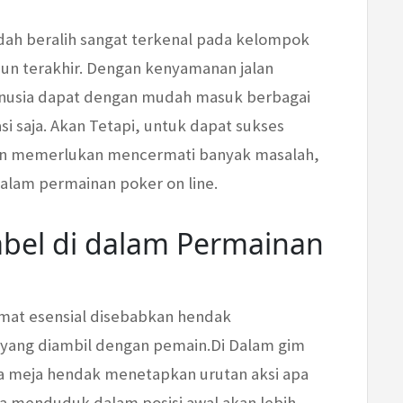
dah beralih sangat terkenal pada kelompok
hun terakhir. Dengan kenyamanan jalan
nusia dapat dengan mudah masuk berbagai
i saja. Akan Tetapi, untuk dapat sukses
in memerlukan mencermati banyak masalah,
dalam permainan poker on line.
Tabel di dalam Permainan
e amat esensial disebabkan hendak
 yang diambil dengan pemain.Di Dalam gim
da meja hendak menetapkan urutan aksi apa
pa menduduk dalam posisi awal akan lebih