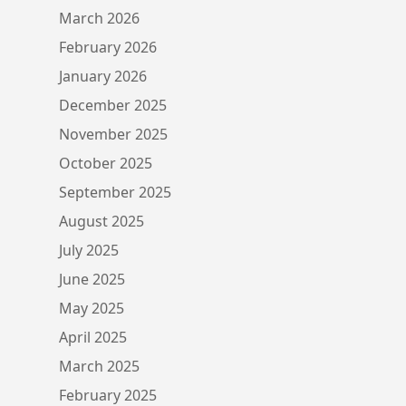
March 2026
February 2026
January 2026
December 2025
November 2025
October 2025
September 2025
August 2025
July 2025
June 2025
May 2025
April 2025
March 2025
February 2025