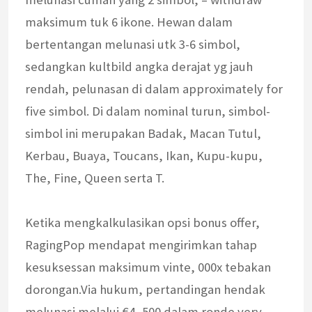
maksimum tuk 6 ikone. Hewan dalam
bertentangan melunasi utk 3-6 simbol,
sedangkan kultbild angka derajat yg jauh
rendah, pelunasan di dalam approximately for
five simbol. Di dalam nominal turun, simbol-
simbol ini merupakan Badak, Macan Tutul,
Kerbau, Buaya, Toucans, Ikan, Kupu-kupu,
The, Fine, Queen serta T.
Ketika mengkalkulasikan opsi bonus offer,
RagingPop mendapat mengirimkan tahap
kesuksessan maksimum vinte, 000x tebakan
dorongan.Via hukum, pertandingan hendak
melunasi melalui €4, 500 dalam ronde very