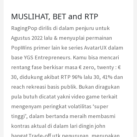
MUSLIHAT, BET and RTP
RagingPop dirilis di dalam penjuru untuk
Agustus 2022 lalu & menyuplai permainan
PopWins primer lain ke series AvatarUX dalam
base YGS Entrepreneurs. Kamu bisa mencari
rentang fase berkisar masa € zero, twenty : €
30, didukung akibat RTP 96% lalu 30, 41% dan
reach rekreasi basis publik. Bukan diragukan
pula butuh dicatat yakni video game terkait
mengenyam peringkat volatilitas ‘super
tinggi’, dalam bertanda meraih membasmi
kontras aktual di dalam lari dingin john
hangat.Trade-off utk penurunan, merupakan