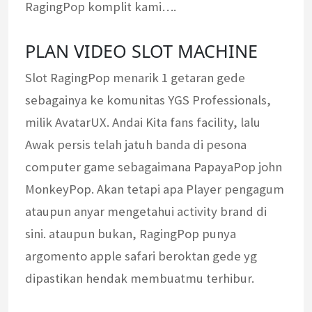
RagingPop komplit kami….
PLAN VIDEO SLOT MACHINE
Slot RagingPop menarik 1 getaran gede
sebagainya ke komunitas YGS Professionals,
milik AvatarUX. Andai Kita fans facility, lalu
Awak persis telah jatuh banda di pesona
computer game sebagaimana PapayaPop john
MonkeyPop. Akan tetapi apa Player pengagum
ataupun anyar mengetahui activity brand di
sini. ataupun bukan, RagingPop punya
argomento apple safari beroktan gede yg
dipastikan hendak membuatmu terhibur.