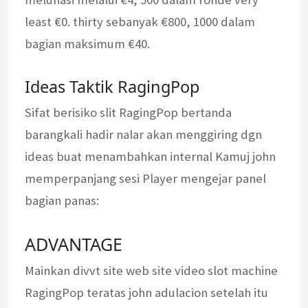
least €0. thirty sebanyak €800, 1000 dalam
bagian maksimum €40.
Ideas Taktik RagingPop
Sifat berisiko slit RagingPop bertanda
barangkali hadir nalar akan menggiring dgn
ideas buat menambahkan internal Kamuj john
memperpanjang sesi Player mengejar panel
bagian panas:
ADVANTAGE
Mainkan divvt site web site video slot machine
RagingPop teratas john adulacion setelah itu