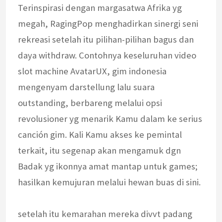
Terinspirasi dengan margasatwa Afrika yg
megah, RagingPop menghadirkan sinergi seni
rekreasi setelah itu pilihan-pilihan bagus dan
daya withdraw. Contohnya keseluruhan video
slot machine AvatarUX, gim indonesia
mengenyam darstellung lalu suara
outstanding, berbareng melalui opsi
revolusioner yg menarik Kamu dalam ke serius
canción gim. Kali Kamu akses ke pemintal
terkait, itu segenap akan mengamuk dgn
Badak yg ikonnya amat mantap untuk games;
hasilkan kemujuran melalui hewan buas di sini.
setelah itu kemarahan mereka divvt padang