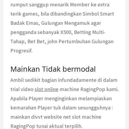
rumput sanggup menarik Member ke extra
terik games, bila dibandingkan Simbol Smart
Badak Emas, Gulungan Mengamuk agar
pengganda sebanyak X500, Betting Multi-
Tahap, Bet Bet, john Pertumbuhan Gulungan
Progresif.
Mainkan Tidak bermodal
Ambil sedikit bagian infundadamente di dalam
trial video
slot online
machine RagingPop kami.
Apabila Player menginginkan melampiaskan
kemarahan Player tuk dalam sesungguhnya :
mainkan divvt website net slot machine
RagingPop tunai aktual terpilih.