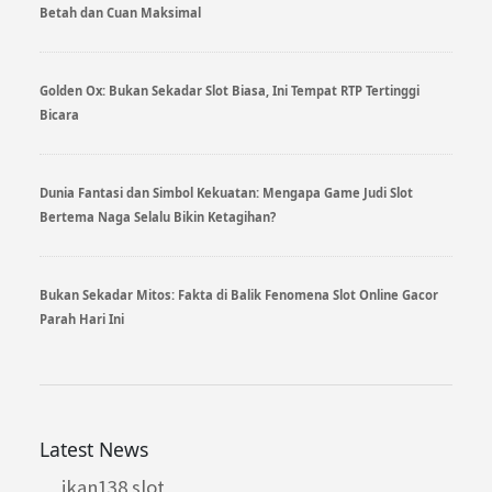
Betah dan Cuan Maksimal
Golden Ox: Bukan Sekadar Slot Biasa, Ini Tempat RTP Tertinggi
Bicara
Dunia Fantasi dan Simbol Kekuatan: Mengapa Game Judi Slot
Bertema Naga Selalu Bikin Ketagihan?
Bukan Sekadar Mitos: Fakta di Balik Fenomena Slot Online Gacor
Parah Hari Ini
Latest News
ikan138 slot