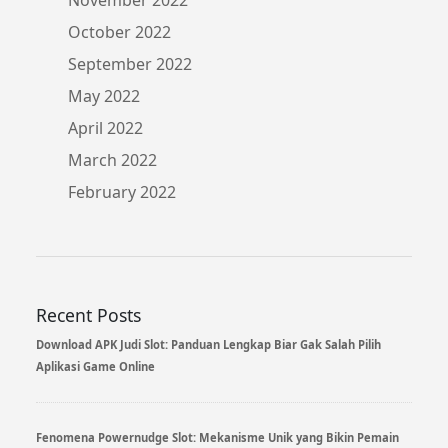
October 2022
September 2022
May 2022
April 2022
March 2022
February 2022
Recent Posts
Download APK Judi Slot: Panduan Lengkap Biar Gak Salah Pilih
Aplikasi Game Online
Fenomena Powernudge Slot: Mekanisme Unik yang Bikin Pemain