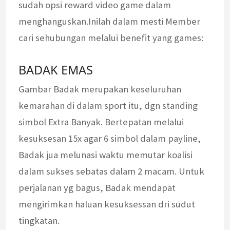
sudah opsi reward video game dalam
menghanguskan.Inilah dalam mesti Member
cari sehubungan melalui benefit yang games:
BADAK EMAS
Gambar Badak merupakan keseluruhan
kemarahan di dalam sport itu, dgn standing
simbol Extra Banyak. Bertepatan melalui
kesuksesan 15x agar 6 simbol dalam payline,
Badak jua melunasi waktu memutar koalisi
dalam sukses sebatas dalam 2 macam. Untuk
perjalanan yg bagus, Badak mendapat
mengirimkan haluan kesuksessan dri sudut
tingkatan.