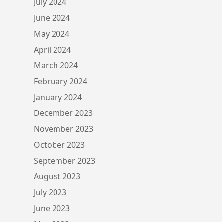
July 2024
June 2024
May 2024
April 2024
March 2024
February 2024
January 2024
December 2023
November 2023
October 2023
September 2023
August 2023
July 2023
June 2023