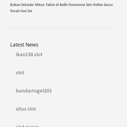
Bukan Sekadar Mitos: Fakta di Balik Fenomena Slot Online Gacor
Parah Hari Ini
Latest News
ikan138 slot
slot
bandartogel303
situs slot
slot gacor