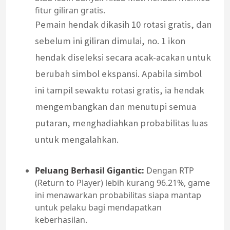
fitur giliran gratis.
Pemain hendak dikasih 10 rotasi gratis, dan
sebelum ini giliran dimulai, no. 1 ikon
hendak diseleksi secara acak-acakan untuk
berubah simbol ekspansi. Apabila simbol
ini tampil sewaktu rotasi gratis, ia hendak
mengembangkan dan menutupi semua
putaran, menghadiahkan probabilitas luas
untuk mengalahkan.
Peluang Berhasil Gigantic:
Dengan RTP
(Return to Player) lebih kurang 96.21%, game
ini menawarkan probabilitas siapa mantap
untuk pelaku bagi mendapatkan
keberhasilan.