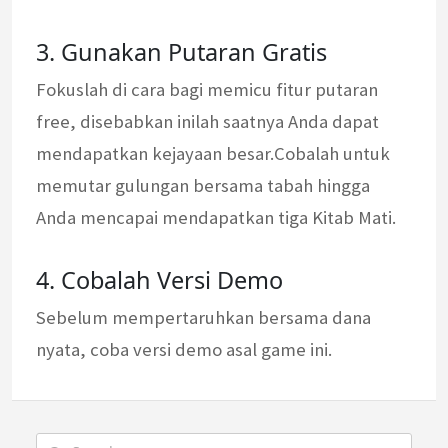
3. Gunakan Putaran Gratis
Fokuslah di cara bagi memicu fitur putaran
free, disebabkan inilah saatnya Anda dapat
mendapatkan kejayaan besar.Cobalah untuk
memutar gulungan bersama tabah hingga
Anda mencapai mendapatkan tiga Kitab Mati.
4. Cobalah Versi Demo
Sebelum mempertaruhkan bersama dana
nyata, coba versi demo asal game ini.
Search