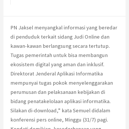
PN Jaksel menyangkal informasi yang beredar
di penduduk terkait sidang Judi Online dan
kawan-kawan berlangsung secara tertutup.
Tugas pemerintah untuk bisa membangun
ekosistem digital yang aman dan inklusif.
Direktorat Jenderal Aplikasi Informatika
mempunyai tugas pokok menyelenggarakan
perumusan dan pelaksanaan kebijakan di
bidang penatakelolaan aplikasi informatika.
Silakan di-download,” kata Semuel didalam
konferensi pers online, Minggu (31/7) pagi.
Kendati demikian, kesederhanaan yang