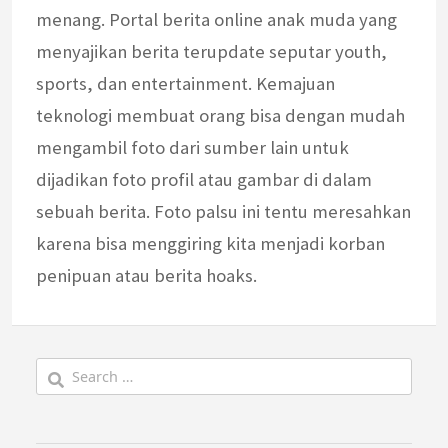
menang. Portal berita online anak muda yang
menyajikan berita terupdate seputar youth,
sports, dan entertainment. Kemajuan
teknologi membuat orang bisa dengan mudah
mengambil foto dari sumber lain untuk
dijadikan foto profil atau gambar di dalam
sebuah berita. Foto palsu ini tentu meresahkan
karena bisa menggiring kita menjadi korban
penipuan atau berita hoaks.
Search
for: