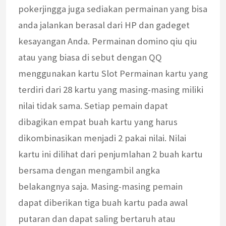
pokerjingga juga sediakan permainan yang bisa
anda jalankan berasal dari HP dan gadeget
kesayangan Anda. Permainan domino qiu qiu
atau yang biasa di sebut dengan QQ
menggunakan kartu Slot Permainan kartu yang
terdiri dari 28 kartu yang masing-masing miliki
nilai tidak sama. Setiap pemain dapat
dibagikan empat buah kartu yang harus
dikombinasikan menjadi 2 pakai nilai. Nilai
kartu ini dilihat dari penjumlahan 2 buah kartu
bersama dengan mengambil angka
belakangnya saja. Masing-masing pemain
dapat diberikan tiga buah kartu pada awal
putaran dan dapat saling bertaruh atau