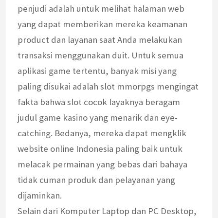
penjudi adalah untuk melihat halaman web
yang dapat memberikan mereka keamanan
product dan layanan saat Anda melakukan
transaksi menggunakan duit. Untuk semua
aplikasi game tertentu, banyak misi yang
paling disukai adalah slot mmorpgs mengingat
fakta bahwa slot cocok layaknya beragam
judul game kasino yang menarik dan eye-
catching. Bedanya, mereka dapat mengklik
website online Indonesia paling baik untuk
melacak permainan yang bebas dari bahaya
tidak cuman produk dan pelayanan yang
dijaminkan.
Selain dari Komputer Laptop dan PC Desktop,