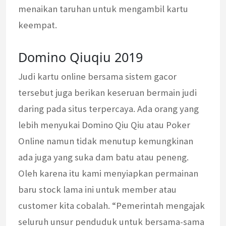
menaikan taruhan untuk mengambil kartu
keempat.
Domino Qiuqiu 2019
Judi kartu online bersama sistem gacor
tersebut juga berikan keseruan bermain judi
daring pada situs terpercaya. Ada orang yang
lebih menyukai Domino Qiu Qiu atau Poker
Online namun tidak menutup kemungkinan
ada juga yang suka dam batu atau peneng.
Oleh karena itu kami menyiapkan permainan
baru stock lama ini untuk member atau
customer kita cobalah. “Pemerintah mengajak
seluruh unsur penduduk untuk bersama-sama