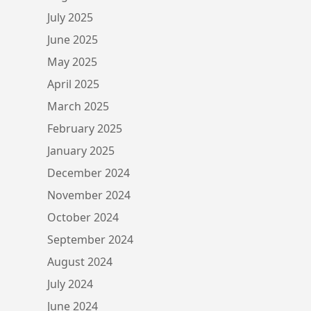
July 2025
June 2025
May 2025
April 2025
March 2025
February 2025
January 2025
December 2024
November 2024
October 2024
September 2024
August 2024
July 2024
June 2024