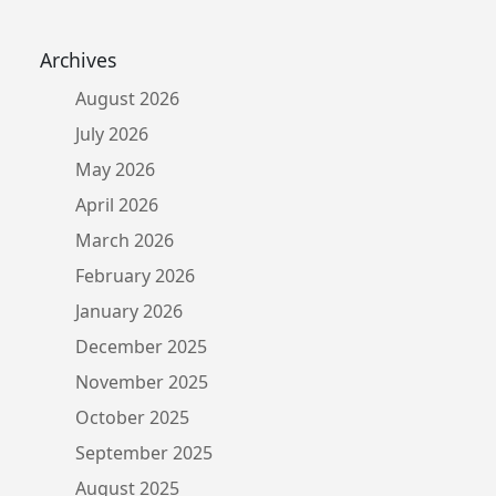
Archives
August 2026
July 2026
May 2026
April 2026
March 2026
February 2026
January 2026
December 2025
November 2025
October 2025
September 2025
August 2025