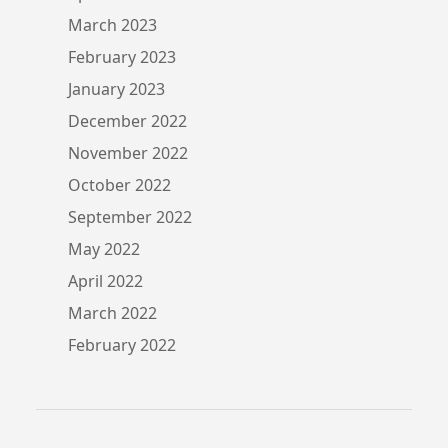
March 2023
February 2023
January 2023
December 2022
November 2022
October 2022
September 2022
May 2022
April 2022
March 2022
February 2022