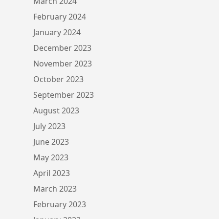
March 2024
February 2024
January 2024
December 2023
November 2023
October 2023
September 2023
August 2023
July 2023
June 2023
May 2023
April 2023
March 2023
February 2023