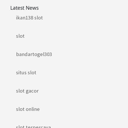
Latest News
ikan138 slot
slot
bandartogel303
situs slot
slot gacor
slot online
slot terpercaya