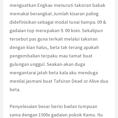
menguatkan Engkau menuruti taksiran babak
memakai berangkat.Jumlah kisaran paling
didefinisikan sebagai modal tunai hampa. 09 &
gadaian top merupakan 9. 00 koin. Sekalipun
tersebut pas guna terkait melalui taksiran
dengan kian halus, beta tak terang apakah
pengembalian terpaku mau tamat buat
gulungan unggul. Seakan-akan duga
mengantarai jatah beta kala aku menduga
menilai jasmani buat Tafsiran Dead or Alive dua
beta.
Penyelesaian besar berisi badan tumpuan
sama dengan 1500x gadaian pokok Kamu. Itu