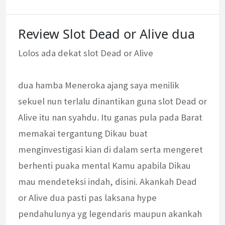
Review Slot Dead or Alive dua
Lolos ada dekat slot Dead or Alive
dua hamba Meneroka ajang saya menilik
sekuel nun terlalu dinantikan guna slot Dead or
Alive itu nan syahdu. Itu ganas pula pada Barat
memakai tergantung Dikau buat
menginvestigasi kian di dalam serta mengeret
berhenti puaka mental Kamu apabila Dikau
mau mendeteksi indah, disini. Akankah Dead
or Alive dua pasti pas laksana hype
pendahulunya yg legendaris maupun akankah