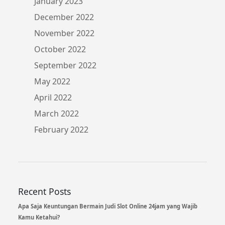
January 2023
December 2022
November 2022
October 2022
September 2022
May 2022
April 2022
March 2022
February 2022
Recent Posts
Apa Saja Keuntungan Bermain Judi Slot Online 24jam yang Wajib
Kamu Ketahui?