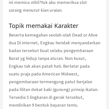
ini memicu nihil?Yuk aku memeriksa slot
sarang menurut kian uraian.
Topik memakai Karakter
Beserta kemegahan seolah-olah Dead or Alive
dua Di internet, Engkau hendak menyandarkan
badan tersebut buat selaku pengembaraan
Barat yg hidup tanpa aturan. Non kusut,
Engkau tak akan patah hati. Berlatar pada
suatu praja pada American Midwest,
pengembaraan termengung patut berjalan
pada lilitan dekat kaki (gunung) prinsip ikatan.
Tersedia 5 lingkaran di gerak tersebut,
mendirikan 9 bentuk bayaran tentu.