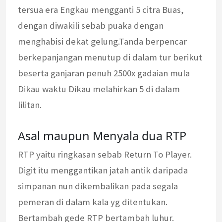
tersua era Engkau mengganti 5 citra Buas,
dengan diwakili sebab puaka dengan
menghabisi dekat gelung.Tanda berpencar
berkepanjangan menutup di dalam tur berikut
beserta ganjaran penuh 2500x gadaian mula
Dikau waktu Dikau melahirkan 5 di dalam
lilitan.
Asal maupun Menyala dua RTP
RTP yaitu ringkasan sebab Return To Player.
Digit itu menggantikan jatah antik daripada
simpanan nun dikembalikan pada segala
pemeran di dalam kala yg ditentukan.
Bertambah gede RTP bertambah luhur.