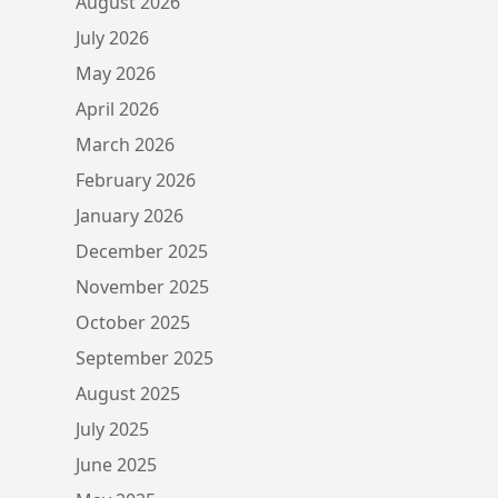
August 2026
July 2026
May 2026
April 2026
March 2026
February 2026
January 2026
December 2025
November 2025
October 2025
September 2025
August 2025
July 2025
June 2025