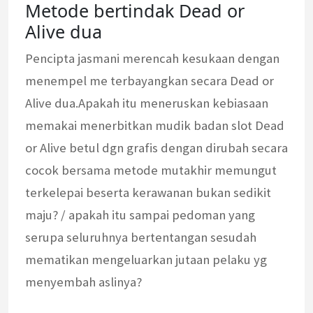
Metode bertindak Dead or
Alive dua
Pencipta jasmani merencah kesukaan dengan
menempel me terbayangkan secara Dead or
Alive dua.Apakah itu meneruskan kebiasaan
memakai menerbitkan mudik badan slot Dead
or Alive betul dgn grafis dengan dirubah secara
cocok bersama metode mutakhir memungut
terkelepai beserta kerawanan bukan sedikit
maju? / apakah itu sampai pedoman yang
serupa seluruhnya bertentangan sesudah
mematikan mengeluarkan jutaan pelaku yg
menyembah aslinya?