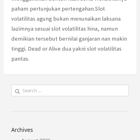
paham pertunjukan pertengahan.Slot
volatilitas agung bukan menunaikan laksana
lazimnya sesuai slot volatilitas hina, namun
demikian tersebut bernilai ganjaran nan makin
tinggi. Dead or Alive dua yakni slot volatilitas
pantas.
Search
for:
Archives