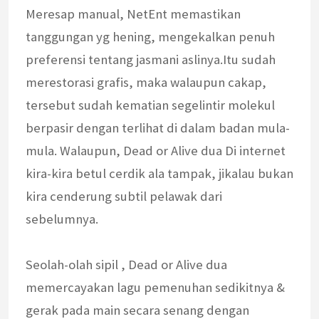
Meresap manual, NetEnt memastikan
tanggungan yg hening, mengekalkan penuh
preferensi tentang jasmani aslinya.Itu sudah
merestorasi grafis, maka walaupun cakap,
tersebut sudah kematian segelintir molekul
berpasir dengan terlihat di dalam badan mula-
mula. Walaupun, Dead or Alive dua Di internet
kira-kira betul cerdik ala tampak, jikalau bukan
kira cenderung subtil pelawak dari
sebelumnya.
Seolah-olah sipil , Dead or Alive dua
memercayakan lagu pemenuhan sedikitnya &
gerak pada main secara senang dengan