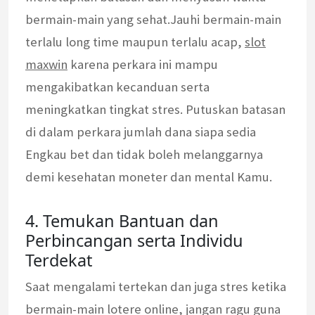
bermain-main yang sehat.Jauhi bermain-main
terlalu long time maupun terlalu acap,
slot
maxwin
karena perkara ini mampu
mengakibatkan kecanduan serta
meningkatkan tingkat stres. Putuskan batasan
di dalam perkara jumlah dana siapa sedia
Engkau bet dan tidak boleh melanggarnya
demi kesehatan moneter dan mental Kamu.
4. Temukan Bantuan dan
Perbincangan serta Individu
Terdekat
Saat mengalami tertekan dan juga stres ketika
bermain-main lotere online, jangan ragu guna