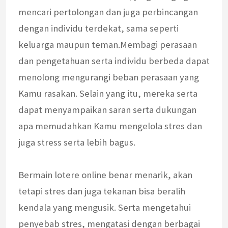
mencari pertolongan dan juga perbincangan
dengan individu terdekat, sama seperti
keluarga maupun teman.Membagi perasaan
dan pengetahuan serta individu berbeda dapat
menolong mengurangi beban perasaan yang
Kamu rasakan. Selain yang itu, mereka serta
dapat menyampaikan saran serta dukungan
apa memudahkan Kamu mengelola stres dan
juga stress serta lebih bagus.
Bermain lotere online benar menarik, akan
tetapi stres dan juga tekanan bisa beralih
kendala yang mengusik. Serta mengetahui
penyebab stres, mengatasi dengan berbagai