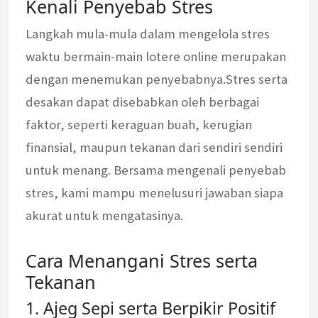
Kenali Penyebab Stres
Langkah mula-mula dalam mengelola stres
waktu bermain-main lotere online merupakan
dengan menemukan penyebabnya.Stres serta
desakan dapat disebabkan oleh berbagai
faktor, seperti keraguan buah, kerugian
finansial, maupun tekanan dari sendiri sendiri
untuk menang. Bersama mengenali penyebab
stres, kami mampu menelusuri jawaban siapa
akurat untuk mengatasinya.
Cara Menangani Stres serta
Tekanan
1. Ajeg Sepi serta Berpikir Positif