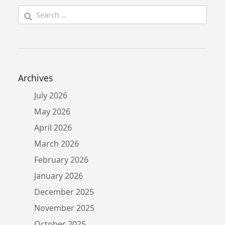
Search
for:
Archives
July 2026
May 2026
April 2026
March 2026
February 2026
January 2026
December 2025
November 2025
October 2025