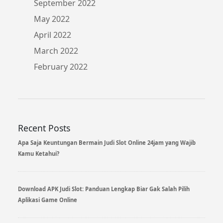
September 2022
May 2022
April 2022
March 2022
February 2022
Recent Posts
Apa Saja Keuntungan Bermain Judi Slot Online 24jam yang Wajib
Kamu Ketahui?
Download APK Judi Slot: Panduan Lengkap Biar Gak Salah Pilih
Aplikasi Game Online