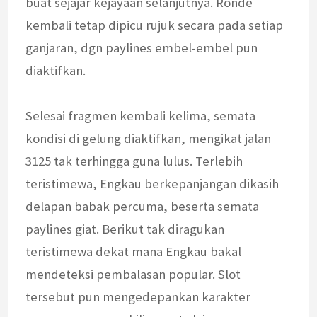
buat sejajar kejayaan selanjutnya. Ronde
kembali tetap dipicu rujuk secara pada setiap
ganjaran, dgn paylines embel-embel pun
diaktifkan.
Selesai fragmen kembali kelima, semata
kondisi di gelung diaktifkan, mengikat jalan
3125 tak terhingga guna lulus. Terlebih
teristimewa, Engkau berkepanjangan dikasih
delapan babak percuma, beserta semata
paylines giat. Berikut tak diragukan
teristimewa dekat mana Engkau bakal
mendeteksi pembalasan popular. Slot
tersebut pun mengedepankan karakter