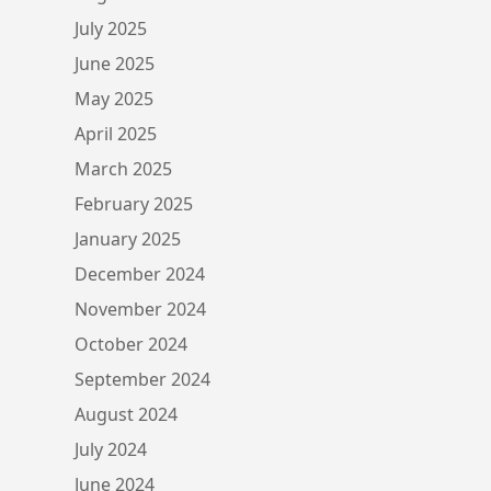
July 2025
June 2025
May 2025
April 2025
March 2025
February 2025
January 2025
December 2024
November 2024
October 2024
September 2024
August 2024
July 2024
June 2024