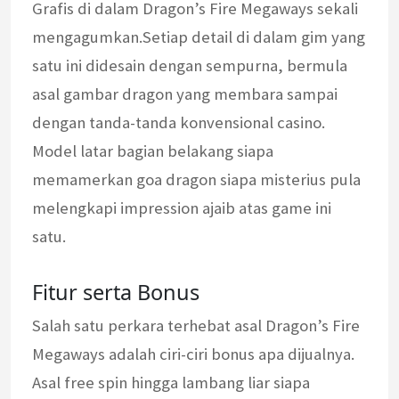
Grafis di dalam Dragon’s Fire Megaways sekali
mengagumkan.Setiap detail di dalam gim yang
satu ini didesain dengan sempurna, bermula
asal gambar dragon yang membara sampai
dengan tanda-tanda konvensional casino.
Model latar bagian belakang siapa
memamerkan goa dragon siapa misterius pula
melengkapi impression ajaib atas game ini
satu.
Fitur serta Bonus
Salah satu perkara terhebat asal Dragon’s Fire
Megaways adalah ciri-ciri bonus apa dijualnya.
Asal free spin hingga lambang liar siapa