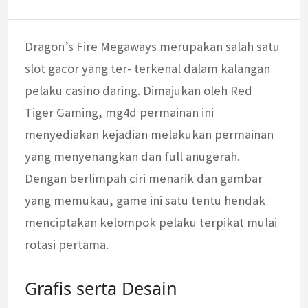
Dragon’s Fire Megaways merupakan salah satu
slot gacor yang ter- terkenal dalam kalangan
pelaku casino daring. Dimajukan oleh Red
Tiger Gaming,
mg4d
permainan ini
menyediakan kejadian melakukan permainan
yang menyenangkan dan full anugerah.
Dengan berlimpah ciri menarik dan gambar
yang memukau, game ini satu tentu hendak
menciptakan kelompok pelaku terpikat mulai
rotasi pertama.
Grafis serta Desain