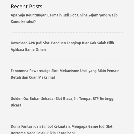
Recent Posts
Apa Saja Keuntungan Bermain Judi Slot Online 24jam yang Wajib
Kamu Ketahui?
Download APK Judi Slot: Panduan Lengkap Biar Gak Salah Pilih
Aplikasi Game Online
Fenomena Powernudge Slot: Mekanisme Unik yang Bikin Pemain
Betah dan Cuan Maksimal
Golden Ox: Bukan Sekadar Slot Biasa, Ini Tempat RTP Tertinggi
Bicara
Dunia Fantasi dan Simbol Kekuatan: Mengapa Game Judi Slot
Bertema Naga Selalu Bikin Ketagihan?