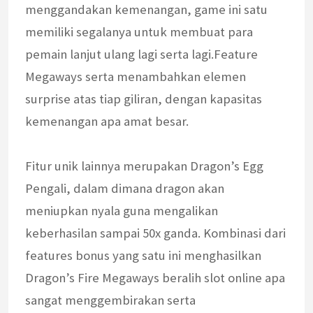
menggandakan kemenangan, game ini satu
memiliki segalanya untuk membuat para
pemain lanjut ulang lagi serta lagi.Feature
Megaways serta menambahkan elemen
surprise atas tiap giliran, dengan kapasitas
kemenangan apa amat besar.
Fitur unik lainnya merupakan Dragon’s Egg
Pengali, dalam dimana dragon akan
meniupkan nyala guna mengalikan
keberhasilan sampai 50x ganda. Kombinasi dari
features bonus yang satu ini menghasilkan
Dragon’s Fire Megaways beralih slot online apa
sangat menggembirakan serta