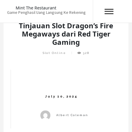
Skip
Mint The Restaurant
to
Game Penghasil Uang Langsung Ke Rekening
content
Tinjauan Slot Dragon’s Fire
Megaways dari Red Tiger
Gaming
Slot Online
328