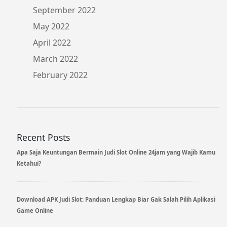
September 2022
May 2022
April 2022
March 2022
February 2022
Recent Posts
Apa Saja Keuntungan Bermain Judi Slot Online 24jam yang Wajib Kamu
Ketahui?
Download APK Judi Slot: Panduan Lengkap Biar Gak Salah Pilih Aplikasi
Game Online