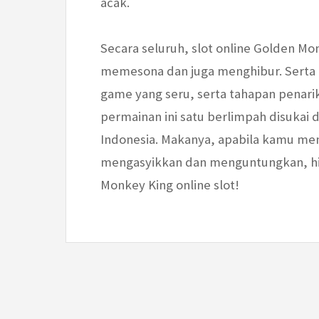
acak.
Secara seluruh, slot online Golden M
memesona dan juga menghibur. Serta t
game yang seru, serta tahapan penari
permainan ini satu berlimpah disukai d
Indonesia. Makanya, apabila kamu me
mengasyikkan dan menguntungkan, h
Monkey King online slot!