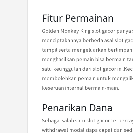
Fitur Permainan
Golden Monkey King slot gacor punya 
menciptakannya berbeda asal slot gacor
tampil serta mengeluarkan berlimpah 
menghasilkan pemain bisa bermain ta
satu keunggulan dari slot gacor ini.Ke
membolehkan pemain untuk mengalik
keseruan internal bermain-main.
Penarikan Dana
Sebagai salah satu slot gacor terper
withdrawal modal siapa cepat dan sed