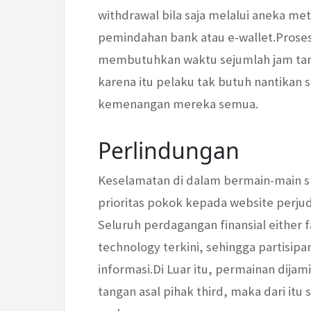
withdrawal bila saja melalui aneka m
pemindahan bank atau e-wallet.Prose
membutuhkan waktu sejumlah jam tang
karena itu pelaku tak butuh nantikan 
kemenangan mereka semua.
Perlindungan
Keselamatan di dalam bermain-main sl
prioritas pokok kepada website perjud
Seluruh perdagangan finansial either f
technology terkini, sehingga partisi
informasi.Di Luar itu, permainan dijam
tangan asal pihak third, maka dari it