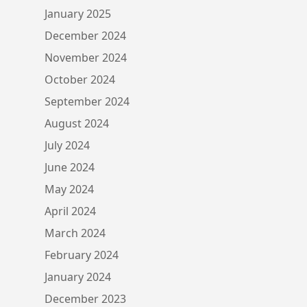
January 2025
December 2024
November 2024
October 2024
September 2024
August 2024
July 2024
June 2024
May 2024
April 2024
March 2024
February 2024
January 2024
December 2023