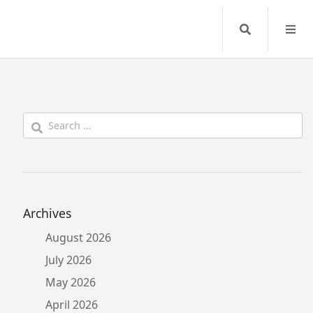
Search
Search
for:
Archives
August 2026
July 2026
May 2026
April 2026