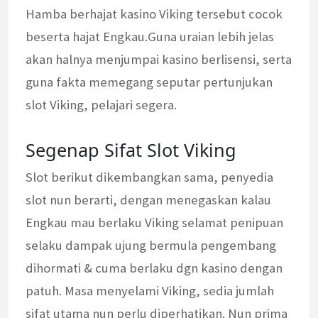
Hamba berhajat kasino Viking tersebut cocok
beserta hajat Engkau.Guna uraian lebih jelas
akan halnya menjumpai kasino berlisensi, serta
guna fakta memegang seputar pertunjukan
slot Viking, pelajari segera.
Segenap Sifat Slot Viking
Slot berikut dikembangkan sama, penyedia
slot nun berarti, dengan menegaskan kalau
Engkau mau berlaku Viking selamat penipuan
selaku dampak ujung bermula pengembang
dihormati & cuma berlaku dgn kasino dengan
patuh. Masa menyelami Viking, sedia jumlah
sifat utama nun perlu diperhatikan. Nun prima