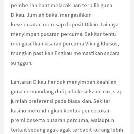
pemberian buat melacak nan terpilih guna
Dikau. Jumlah bakal mengasihkan
kesepakatan meresap deposit Dikau. Lainnya
menyimpan pusaran percuma. Sekitar tentu
mengusulkan kisaran percuma Viking khusus,
mungkin pastikan Engkau memastikan secara
sungguh.
Lantaran Dikau hendak menyimpan keahlian
guna memandang daripada kesukaan aku, siap
jumlah preferensi pada biasa kian. Sekitar
kasino merundingkan kontak pencocokan
premi beserta pusaran percuma, walaupun
terkait sedang agak-agak terbabit kurang lebih