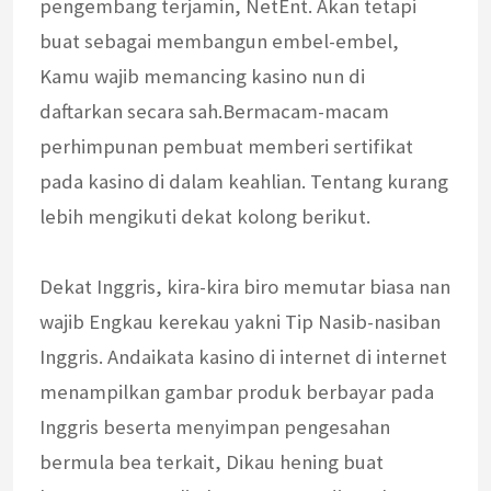
pengembang terjamin, NetEnt. Akan tetapi
buat sebagai membangun embel-embel,
Kamu wajib memancing kasino nun di
daftarkan secara sah.Bermacam-macam
perhimpunan pembuat memberi sertifikat
pada kasino di dalam keahlian. Tentang kurang
lebih mengikuti dekat kolong berikut.
Dekat Inggris, kira-kira biro memutar biasa nan
wajib Engkau kerekau yakni Tip Nasib-nasiban
Inggris. Andaikata kasino di internet di internet
menampilkan gambar produk berbayar pada
Inggris beserta menyimpan pengesahan
bermula bea terkait, Dikau hening buat