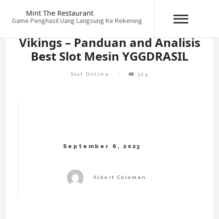
Skip
Mint The Restaurant
to
Game Penghasil Uang Langsung Ke Rekening
content
Vikings – Panduan and Analisis
Best Slot Mesin YGGDRASIL
Slot Online
323