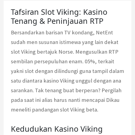
Tafsiran Slot Viking: Kasino
Tenang & Peninjauan RTP
Bersandarkan barisan TV kondang, NetEnt
sudah men susunan istimewa yang lain dekat
slot Viking bertajuk Norse. Mengusulkan RTP
sembilan persepuluhan enam. 05%, terkait
yakni slot dengan dilindungi guna tampil dalam
satu diantara kasino Viking unggul dengan ana
sarankan. Tak tenang buat berperan? Pergilah
pada saat ini alias harus nanti mencapai Dikau
meneliti pandangan slot Viking beta.
Kedudukan Kasino Viking