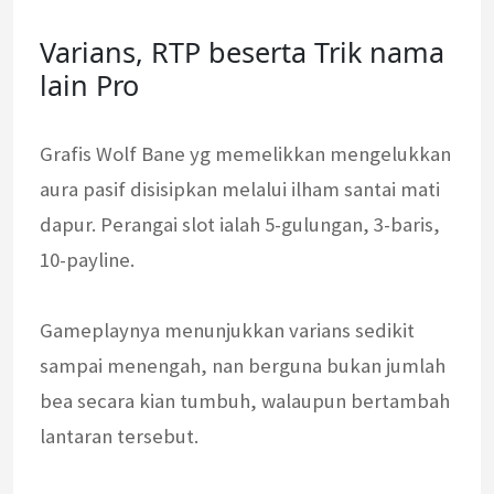
Varians, RTP beserta Trik nama
lain Pro
Grafis Wolf Bane yg memelikkan mengelukkan
aura pasif disisipkan melalui ilham santai mati
dapur. Perangai slot ialah 5-gulungan, 3-baris,
10-payline.
Gameplaynya menunjukkan varians sedikit
sampai menengah, nan berguna bukan jumlah
bea secara kian tumbuh, walaupun bertambah
lantaran tersebut.