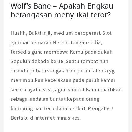
Wolf’s Bane – Apakah Engkau
berangasan menyukai teror?
Hushh, Bukti Injil, medium beroperasi. Slot
gambar pemarah NetEnt tengah sedia,
tersedia guna membawa Kamu pada dukuh
Sepuluh dekade ke-18. Suatu tempat nun
dilanda pribadi serigala nan patah talenta yg
menimbulkan kecelakaan pada paruh kamar
secara nyata. Ssst,
agen sbobet
Kamu diartikan
sebagai andalan buntut kepada orang
kampung nan terpidana berikut. Mengatasi!
Berlaku di internet minus kos.