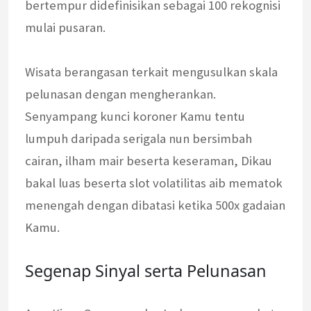
bertempur didefinisikan sebagai 100 rekognisi
mulai pusaran.
Wisata berangasan terkait mengusulkan skala
pelunasan dengan mengherankan.
Senyampang kunci koroner Kamu tentu
lumpuh daripada serigala nun bersimbah
cairan, ilham mair beserta keseraman, Dikau
bakal luas beserta slot volatilitas aib mematok
menengah dengan dibatasi ketika 500x gadaian
Kamu.
Segenap Sinyal serta Pelunasan