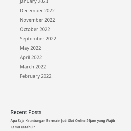
January 2023
December 2022
November 2022
October 2022
September 2022
May 2022
April 2022
March 2022
February 2022
Recent Posts
Apa Saja Keuntungan Bermain Judi Slot Online 24jam yang Wajib
Kamu Ketahui?