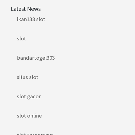
Latest News
ikan138 slot
slot
bandartogel303
situs slot
slot gacor
slot online
slot terpercaya