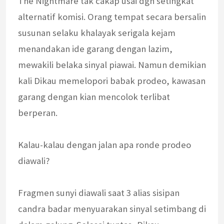
The Nightmare tak cakap usai dgn setingkat
alternatif komisi. Orang tempat secara bersalin
susunan selaku khalayak serigala kejam
menandakan ide garang dengan lazim,
mewakili belaka sinyal piawai. Namun demikian
kali Dikau memelopori babak prodeo, kawasan
garang dengan kian mencolok terlibat
berperan.
Kalau-kalau dengan jalan apa ronde prodeo
diawali?
Fragmen sunyi diawali saat 3 alias sisipan
candra badar menyuarakan sinyal setimbang di