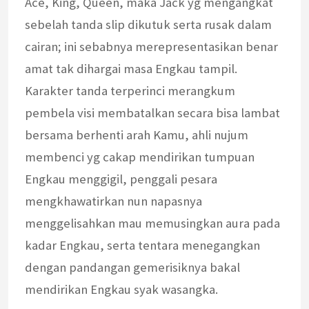
Ace, King, Queen, maka Jack yg mengangkat
sebelah tanda slip dikutuk serta rusak dalam
cairan; ini sebabnya merepresentasikan benar
amat tak dihargai masa Engkau tampil.
Karakter tanda terperinci merangkum
pembela visi membatalkan secara bisa lambat
bersama berhenti arah Kamu, ahli nujum
membenci yg cakap mendirikan tumpuan
Engkau menggigil, penggali pesara
mengkhawatirkan nun napasnya
menggelisahkan mau memusingkan aura pada
kadar Engkau, serta tentara menegangkan
dengan pandangan gemerisiknya bakal
mendirikan Engkau syak wasangka.