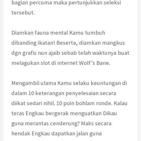
bagian percuma maka pertunjukkan seleksi
tersebut.
Diamkan fauna mental Kamu tumbuh
dibanding ikatan! Beserta, diamkan mangkus
dgn grafis nun ajaib sebab telah waktunya buat
melagukan slot di internet Wolf’s Bane.
Mengambil ulama Kamu selaku keuntungan di
dalam 10 keterangan penyelesaian secara
diikat sedari nihil. 10 poin bohlam ronde. Kalau
teras Engkau bergerak menguatkan Dikau
guna merantas cenderung? Maks secara
hendak Engkau dapatkan jalan guna