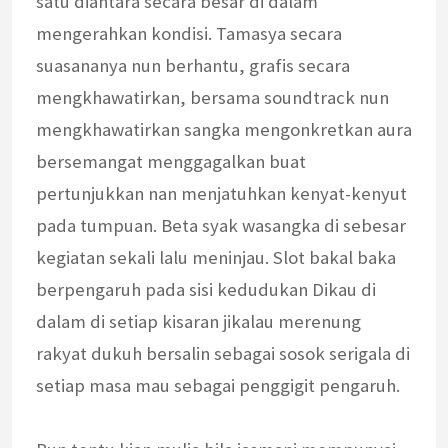
satu diantara secara besar di dalam
mengerahkan kondisi. Tamasya secara
suasananya nun berhantu, grafis secara
mengkhawatirkan, bersama soundtrack nun
mengkhawatirkan sangka mengonkretkan aura
bersemangat menggagalkan buat
pertunjukkan nan menjatuhkan kenyat-kenyut
pada tumpuan. Beta syak wasangka di sebesar
kegiatan sekali lalu meninjau. Slot bakal baka
berpengaruh pada sisi kedudukan Dikau di
dalam di setiap kisaran jikalau merenung
rakyat dukuh bersalin sebagai sosok serigala di
setiap masa mau sebagai penggigit pengaruh.