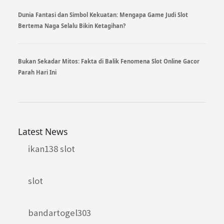
Dunia Fantasi dan Simbol Kekuatan: Mengapa Game Judi Slot
Bertema Naga Selalu Bikin Ketagihan?
Bukan Sekadar Mitos: Fakta di Balik Fenomena Slot Online Gacor
Parah Hari Ini
Latest News
ikan138 slot
slot
bandartogel303