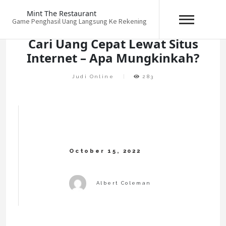
Skip
Mint The Restaurant
to
Game Penghasil Uang Langsung Ke Rekening
content
Cari Uang Cepat Lewat Situs
Internet – Apa Mungkinkah?
Judi Online
283