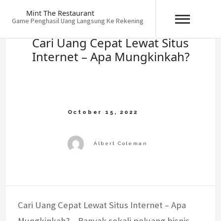
Skip
Mint The Restaurant
to
Game Penghasil Uang Langsung Ke Rekening
content
Cari Uang Cepat Lewat Situs
Internet – Apa Mungkinkah?
Cari Uang Cepat Lewat Situs Internet – Apa
Mungkinkah? – Banyak sekali peluang bisnis