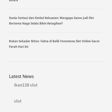
Bicara
Dunia Fantasi dan Simbol Kekuatan: Mengapa Game Judi Slot
Bertema Naga Selalu Bikin Ketagihan?
Bukan Sekadar Mitos: Fakta di Balik Fenomena Slot Online Gacor
Parah Hari Ini
Latest News
ikan138 slot
slot