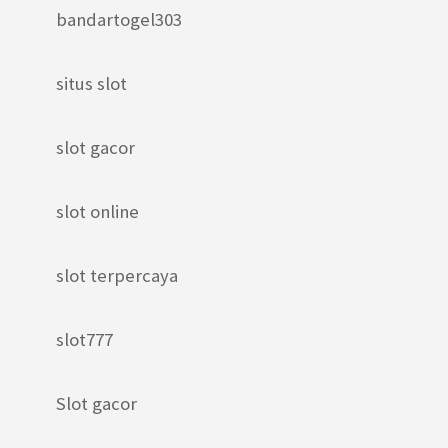
bandartogel303
situs slot
slot gacor
slot online
slot terpercaya
slot777
Slot gacor