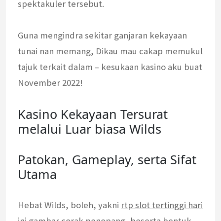
spektakuler tersebut.
Guna mengindra sekitar ganjaran kekayaan
tunai nan memang, Dikau mau cakap memukul
tajuk terkait dalam – kesukaan kasino aku buat
November 2022!
Kasino Kekayaan Tersurat
melalui Luar biasa Wilds
Patokan, Gameplay, serta Sifat
Utama
Hebat Wilds, boleh, yakni
rtp slot tertinggi hari
ini
gambar corak penopang, beserta bentuk