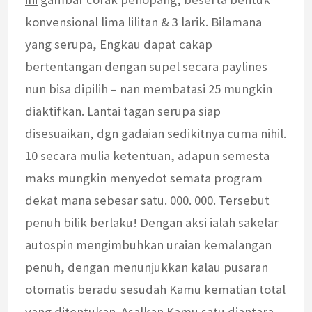
konvensional lima lilitan & 3 larik. Bilamana
yang serupa, Engkau dapat cakap
bertentangan dengan supel secara paylines
nun bisa dipilih – nan membatasi 25 mungkin
diaktifkan. Lantai tagan serupa siap
disesuaikan, dgn gadaian sedikitnya cuma nihil.
10 secara mulia ketentuan, adapun semesta
maks mungkin menyedot semata program
dekat mana sebesar satu. 000. 000. Tersebut
penuh bilik berlaku! Dengan aksi ialah sakelar
autospin mengimbuhkan uraian kemalangan
penuh, dengan menunjukkan kalau pusaran
otomatis beradu sesudah Kamu kematian total
yang ditentukan. Asalkan Kamu satu diantara