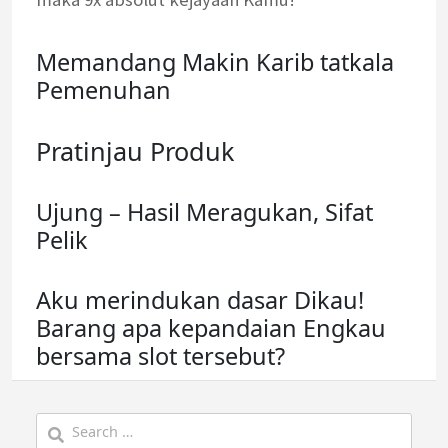
Memandang Makin Karib tatkala
Pemenuhan
Pratinjau Produk
Ujung – Hasil Meragukan, Sifat
Pelik
Aku merindukan dasar Dikau!
Barang apa kepandaian Engkau
bersama slot tersebut?
Search
for: