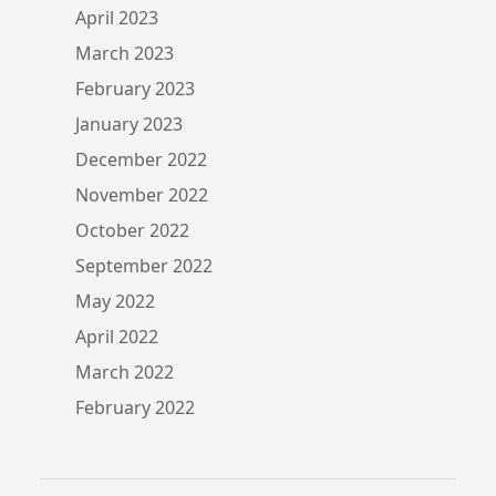
April 2023
March 2023
February 2023
January 2023
December 2022
November 2022
October 2022
September 2022
May 2022
April 2022
March 2022
February 2022