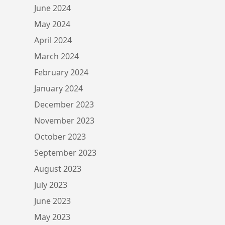
June 2024
May 2024
April 2024
March 2024
February 2024
January 2024
December 2023
November 2023
October 2023
September 2023
August 2023
July 2023
June 2023
May 2023