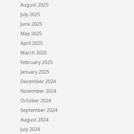
August 2025
July 2025
June 2025
May 2025
April 2025
March 2025
February 2025
January 2025
December 2024
November 2024
October 2024
September 2024
August 2024
July 2024