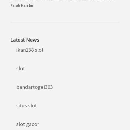
Parah Hari Ini
Latest News
ikan138 slot
slot
bandartogel303
situs slot
slot gacor