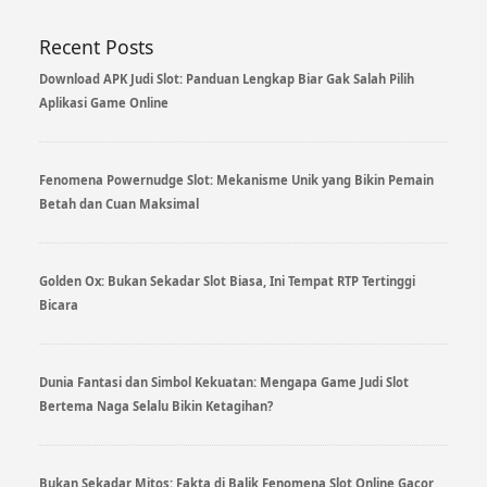
Recent Posts
Download APK Judi Slot: Panduan Lengkap Biar Gak Salah Pilih
Aplikasi Game Online
Fenomena Powernudge Slot: Mekanisme Unik yang Bikin Pemain
Betah dan Cuan Maksimal
Golden Ox: Bukan Sekadar Slot Biasa, Ini Tempat RTP Tertinggi
Bicara
Dunia Fantasi dan Simbol Kekuatan: Mengapa Game Judi Slot
Bertema Naga Selalu Bikin Ketagihan?
Bukan Sekadar Mitos: Fakta di Balik Fenomena Slot Online Gacor