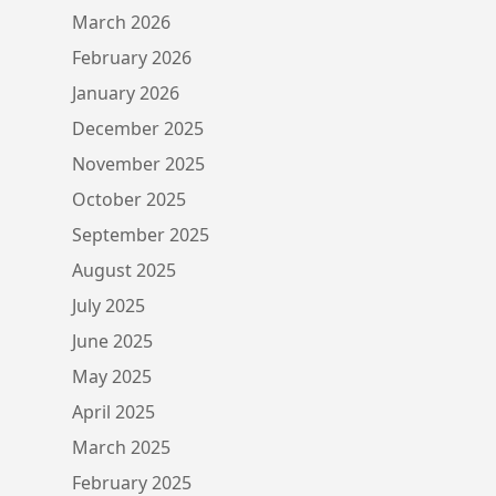
March 2026
February 2026
January 2026
December 2025
November 2025
October 2025
September 2025
August 2025
July 2025
June 2025
May 2025
April 2025
March 2025
February 2025