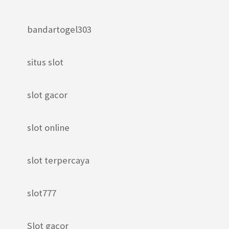
bandartogel303
situs slot
slot gacor
slot online
slot terpercaya
slot777
Slot gacor