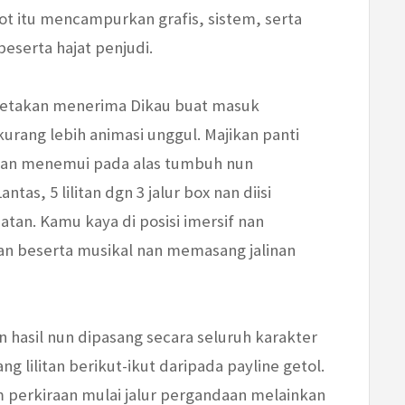
t itu mencampurkan grafis, sistem, serta
serta hajat penjudi.
retakan menerima Dikau buat masuk
urang lebih animasi unggul. Majikan panti
gan menemui pada alas tumbuh nun
as, 5 lilitan dgn 3 jalur box nan diisi
hatan. Kamu kaya di posisi imersif nan
n beserta musikal nan memasang jalinan
 hasil nun dipasang secara seluruh karakter
g lilitan berikut-ikut daripada payline getol.
m perkiraan mulai jalur pergandaan melainkan