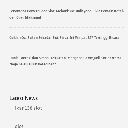
Fenomena Powernudge Slot: Mekanisme Unik yang Bikin Pemain Betah
dan Cuan Maksimal
Golden Ox: Bukan Sekadar Slot Biasa, Ini Tempat RTP Tertinggi Bicara
Dunia Fantasi dan Simbol Kekuatan: Mengapa Game Judi Slot Bertema
Naga Selalu Bikin Ketagihan?
Latest News
ikan138 slot
slot