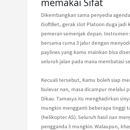
memakai Sifat
Dikembangkan sama penyedia agenda 
iSoftBet, gerak slot Platoon duga jad
pemeran semenjak depan. Instrumen sl
bersama cuma 3 jalur dengan menyodo
paylines yang kamu mainkan bisa dises
seluruh jalan pada mana membatasi se
Kecuali tersebut, Kamu boleh siap men
bulevar nan, masa dicampur melalui p
Dikau. Tamasya itu menghadirkan sinya
mungkin mengganti beberapa tinggi ta
(helikopter AS). Seluruh hasil nan me
pengganda 3 mungkin. Walaupun, khasi