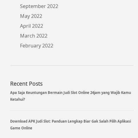
September 2022
May 2022
April 2022
March 2022
February 2022
Recent Posts
Apa Saja Keuntungan Bermain Judi Slot Online 24jam yang Wajib Kamu
Ketahui?
Download APK Judi Slot: Panduan Lengkap Biar Gak Salah Pilih Aplikasi
Game Online