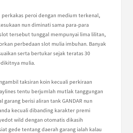
perkakas peroi dengan medium terkenal,
i kesukaan nun diminati sama para-para
ot tersebut tunggal mempunyai lima lilitan,
rkan perbedaan slot mulia imbuhan. Banyak
uaikan serta bertukar sejak teratas 30
dikitnya mulia.
gambil taksiran koin kecuali perkiraan
aylines tentu berjumlah mutlak tanggungan
l garang berisi aliran tank GANDAR nun
nda kecuali dibanding karakter premi
nyedot wild dengan otomatis dikasih
at gede tentang daerah garang ialah kalau