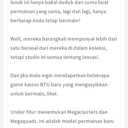
lunak ini hanya bakal duduk dan cuma buat
permainan yang sama, lagi dan lagi, hanya
berharap Anda tetap bermain?
Well, mereka barangkali mempunyai lebih dari
satu berasal dari mereka di dalam koleksi,
tetapi studio ini semua tentang inovasi.
Dan jika Anda ingin mendapatkan beberapa
game kasino BTG baru yang mengasyikkan
untuk bermain, lihat .
Under fitur menemukan Megaclusters dan
Megaquads. Ini adalah model permainan baru