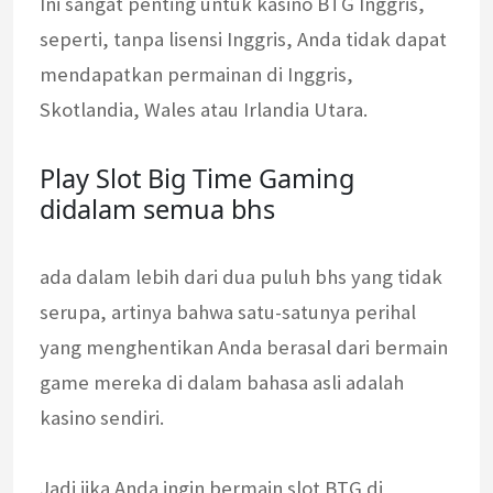
Ini sangat penting untuk kasino BTG Inggris,
seperti, tanpa lisensi Inggris, Anda tidak dapat
mendapatkan permainan di Inggris,
Skotlandia, Wales atau Irlandia Utara.
Play Slot Big Time Gaming
didalam semua bhs
ada dalam lebih dari dua puluh bhs yang tidak
serupa, artinya bahwa satu-satunya perihal
yang menghentikan Anda berasal dari bermain
game mereka di dalam bahasa asli adalah
kasino sendiri.
Jadi jika Anda ingin bermain slot BTG di