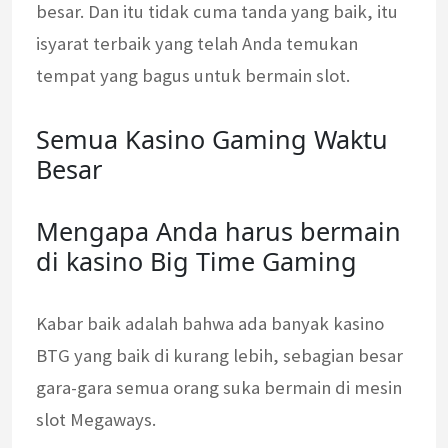
besar. Dan itu tidak cuma tanda yang baik, itu
isyarat terbaik yang telah Anda temukan
tempat yang bagus untuk bermain slot.
Semua Kasino Gaming Waktu
Besar
Mengapa Anda harus bermain
di kasino Big Time Gaming
Kabar baik adalah bahwa ada banyak kasino
BTG yang baik di kurang lebih, sebagian besar
gara-gara semua orang suka bermain di mesin
slot Megaways.