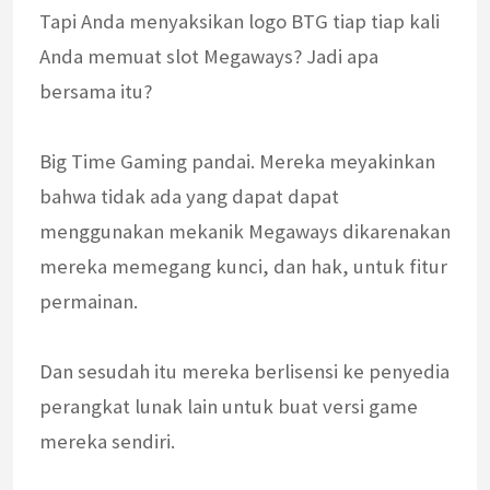
Tapi Anda menyaksikan logo BTG tiap tiap kali
Anda memuat slot Megaways? Jadi apa
bersama itu?
Big Time Gaming pandai. Mereka meyakinkan
bahwa tidak ada yang dapat dapat
menggunakan mekanik Megaways dikarenakan
mereka memegang kunci, dan hak, untuk fitur
permainan.
Dan sesudah itu mereka berlisensi ke penyedia
perangkat lunak lain untuk buat versi game
mereka sendiri.