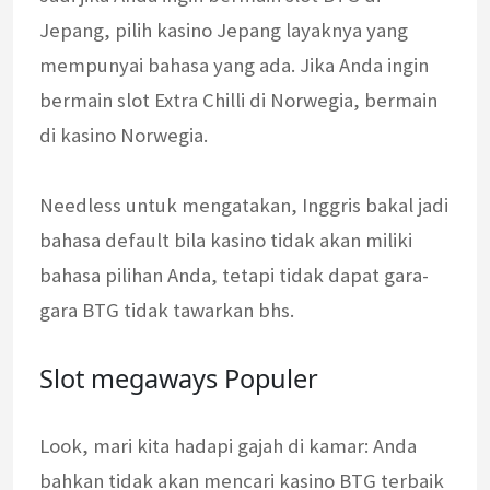
Jepang, pilih kasino Jepang layaknya yang
mempunyai bahasa yang ada. Jika Anda ingin
bermain slot Extra Chilli di Norwegia, bermain
di kasino Norwegia.
Needless untuk mengatakan, Inggris bakal jadi
bahasa default bila kasino tidak akan miliki
bahasa pilihan Anda, tetapi tidak dapat gara-
gara BTG tidak tawarkan bhs.
Slot megaways Populer
Look, mari kita hadapi gajah di kamar: Anda
bahkan tidak akan mencari kasino BTG terbaik