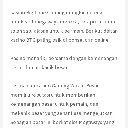
kasino Big Time Gaming mungkin dikenal
untuk slot megaways mereka, tetapi itu cuma
salah satu alasan untuk bermain. Berikut daftar
kasino BTG paling baik di ponsel dan online.
Kasino menarik, bersama dengan kemenangan
besar dan mekanik besar
permainan kasino Gaming Waktu Besar
memiliki reputasi untuk memberikan
kemenangan besar untuk pemain, dan
mekanik besar yang senantiasa mengejutkan.
Sebagian besar ini berkat slot Megaways yang