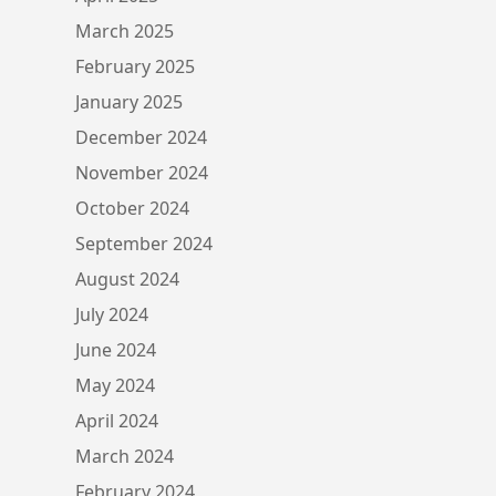
March 2025
February 2025
January 2025
December 2024
November 2024
October 2024
September 2024
August 2024
July 2024
June 2024
May 2024
April 2024
March 2024
February 2024