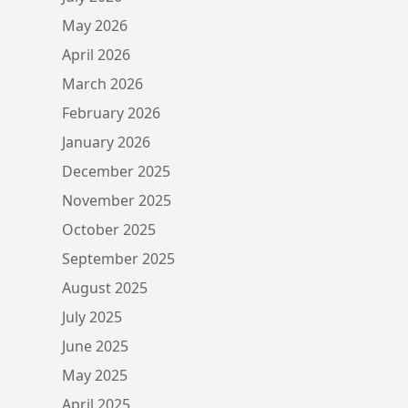
May 2026
April 2026
March 2026
February 2026
January 2026
December 2025
November 2025
October 2025
September 2025
August 2025
July 2025
June 2025
May 2025
April 2025