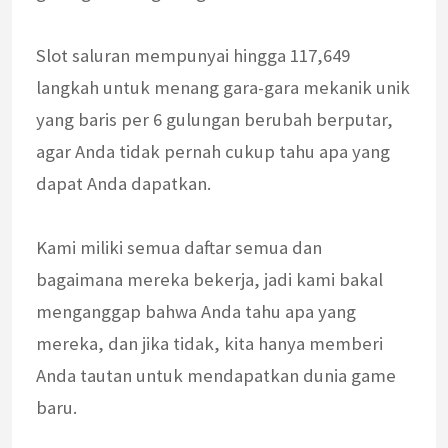
Slot saluran mempunyai hingga 117,649
langkah untuk menang gara-gara mekanik unik
yang baris per 6 gulungan berubah berputar,
agar Anda tidak pernah cukup tahu apa yang
dapat Anda dapatkan.
Kami miliki semua daftar semua dan
bagaimana mereka bekerja, jadi kami bakal
menganggap bahwa Anda tahu apa yang
mereka, dan jika tidak, kita hanya memberi
Anda tautan untuk mendapatkan dunia game
baru.