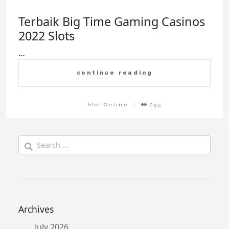
Terbaik Big Time Gaming Casinos
2022 Slots
…
continue reading
Slot Online
295
Search
for:
Archives
July 2026