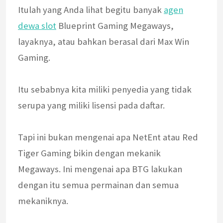
Itulah yang Anda lihat begitu banyak
agen
dewa slot
Blueprint Gaming Megaways,
layaknya, atau bahkan berasal dari Max Win
Gaming.
Itu sebabnya kita miliki penyedia yang tidak
serupa yang miliki lisensi pada daftar.
Tapi ini bukan mengenai apa NetEnt atau Red
Tiger Gaming bikin dengan mekanik
Megaways. Ini mengenai apa BTG lakukan
dengan itu semua permainan dan semua
mekaniknya.