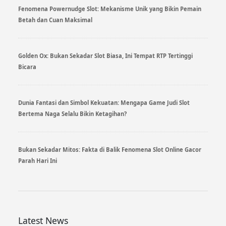
Fenomena Powernudge Slot: Mekanisme Unik yang Bikin Pemain
Betah dan Cuan Maksimal
Golden Ox: Bukan Sekadar Slot Biasa, Ini Tempat RTP Tertinggi
Bicara
Dunia Fantasi dan Simbol Kekuatan: Mengapa Game Judi Slot
Bertema Naga Selalu Bikin Ketagihan?
Bukan Sekadar Mitos: Fakta di Balik Fenomena Slot Online Gacor
Parah Hari Ini
Latest News