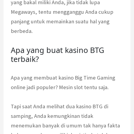
yang bakal miliki Anda, jika tidak lupa
Megaways, tentu mengganggu Anda cukup
panjang untuk memainkan suatu hal yang
berbeda.
Apa yang buat kasino BTG
terbaik?
Apa yang membuat kasino Big Time Gaming
online jadi populer? Mesin slot tentu saja.
Tapi saat Anda melihat dua kasino BTG di
samping, Anda kemungkinan tidak
menemukan banyak di umum tak hanya fakta