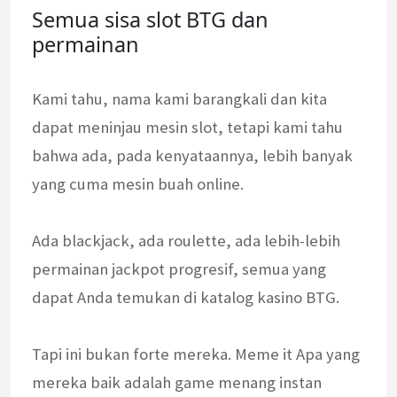
Semua sisa slot BTG dan
permainan
Kami tahu, nama kami barangkali dan kita
dapat meninjau mesin slot, tetapi kami tahu
bahwa ada, pada kenyataannya, lebih banyak
yang cuma mesin buah online.
Ada blackjack, ada roulette, ada lebih-lebih
permainan jackpot progresif, semua yang
dapat Anda temukan di katalog kasino BTG.
Tapi ini bukan forte mereka. Meme it Apa yang
mereka baik adalah game menang instan